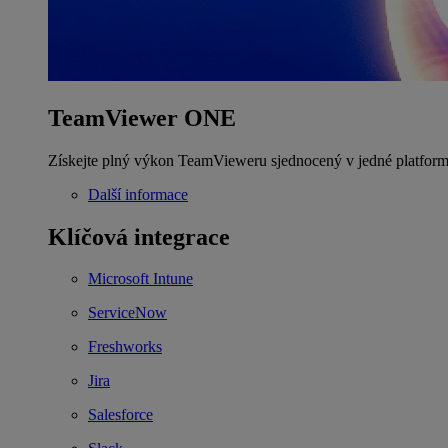
TeamViewer ONE
Získejte plný výkon TeamVieweru sjednocený v jedné platform
Další informace
Klíčová integrace
Microsoft Intune
ServiceNow
Freshworks
Jira
Salesforce