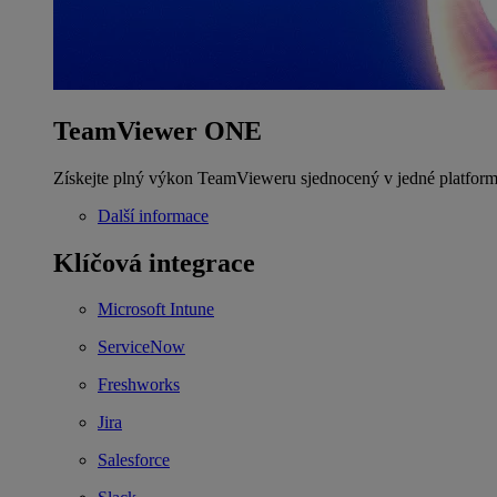
TeamViewer ONE
Získejte plný výkon TeamVieweru sjednocený v jedné platform
Další informace
Klíčová integrace
Microsoft Intune
ServiceNow
Freshworks
Jira
Salesforce