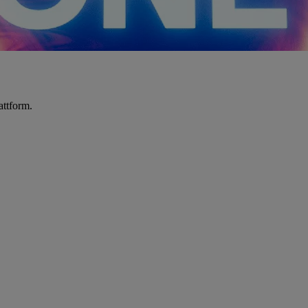
attform.