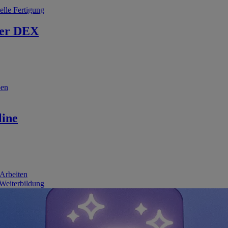
elle Fertigung
er DEX
ben
line
 Arbeiten
 Weiterbildung