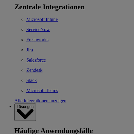
Zentrale Integrationen
Microsoft Intune
ServiceNow
Freshworks
Jira
Salesforce
Zendesk
Slack
Microsoft Teams
Alle Integrationen anzeigen
Lösungen
Häufige Anwendungsfälle