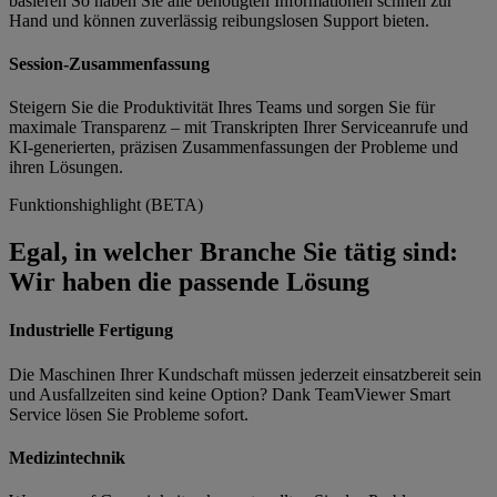
basieren So haben Sie alle benötigten Informationen schnell zur
Hand und können zuverlässig reibungslosen Support bieten.
Session-Zusammenfassung
Steigern Sie die Produktivität Ihres Teams und sorgen Sie für
maximale Transparenz – mit Transkripten Ihrer Serviceanrufe und
KI‑generierten, präzisen Zusammenfassungen der Probleme und
ihren Lösungen.
Funktionshighlight (BETA)
Egal, in welcher Branche Sie tätig sind:
Wir haben die passende Lösung
Industrielle Fertigung
Die Maschinen Ihrer Kundschaft müssen jederzeit einsatzbereit sein
und Ausfallzeiten sind keine Option? Dank TeamViewer Smart
Service lösen Sie Probleme sofort.
Medizintechnik