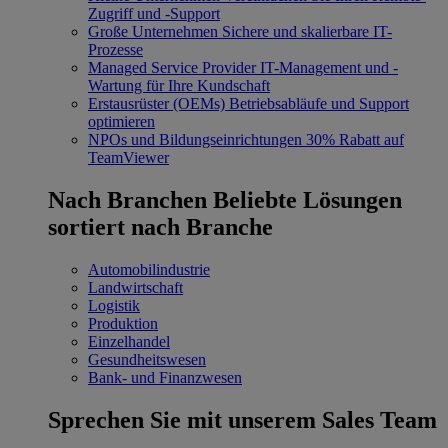
Zugriff und -Support
Große Unternehmen
Sichere und skalierbare IT-
Prozesse
Managed Service Provider
IT-Management und -
Wartung für Ihre Kundschaft
Erstausrüster (OEMs)
Betriebsabläufe und Support
optimieren
NPOs und Bildungseinrichtungen
30% Rabatt auf
TeamViewer
Nach Branchen
Beliebte Lösungen
sortiert nach Branche
Automobilindustrie
Landwirtschaft
Logistik
Produktion
Einzelhandel
Gesundheitswesen
Bank- und Finanzwesen
Sprechen Sie mit unserem Sales Team