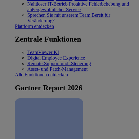
Nahtloser IT-Betrieb
Proaktive Fehlerbehebung und
außergewöhnlicher Service
Sprechen Sie mit unserem Team
Bereit für
Veränderung?
Plattform entdecken
Zentrale Funktionen
TeamViewer KI
Digital Employee Experience
Remote-Support und -Steuerung
Asset- und Patch-Management
Alle Funktionen entdecken
Gartner Report 2026