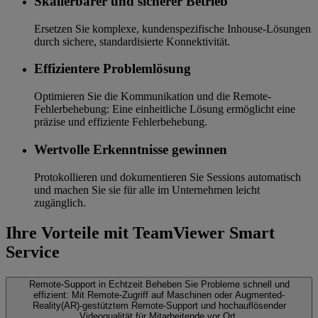
Skalierbarer und sicherer Betrieb
Ersetzen Sie komplexe, kundenspezifische Inhouse-Lösungen
durch sichere, standardisierte Konnektivität.
Effizientere Problemlösung
Optimieren Sie die Kommunikation und die Remote-
Fehlerbehebung: Eine einheitliche Lösung ermöglicht eine
präzise und effiziente Fehlerbehebung.
Wertvolle Erkenntnisse gewinnen
Protokollieren und dokumentieren Sie Sessions automatisch
und machen Sie sie für alle im Unternehmen leicht
zugänglich.
Ihre Vorteile mit TeamViewer Smart
Service
Remote-Support in Echtzeit
Beheben Sie Probleme schnell und
effizient: Mit Remote-Zugriff auf Maschinen oder Augmented-
Reality(AR)-gestütztem Remote-Support und hochauflösender
Videoqualität für Mitarbeitende vor Ort.