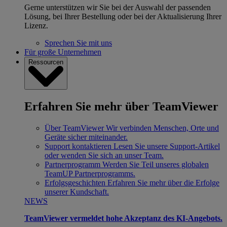
Gerne unterstützen wir Sie bei der Auswahl der passenden
Lösung, bei Ihrer Bestellung oder bei der Aktualisierung Ihrer
Lizenz.
Sprechen Sie mit uns
Für große Unternehmen
Ressourcen
Erfahren Sie mehr über TeamViewer
Über TeamViewer
Wir verbinden Menschen, Orte und
Geräte sicher miteinander.
Support kontaktieren
Lesen Sie unsere Support-Artikel
oder wenden Sie sich an unser Team.
Partnerprogramm
Werden Sie Teil unseres globalen
TeamUP Partnerprogramms.
Erfolgsgeschichten
Erfahren Sie mehr über die Erfolge
unserer Kundschaft.
NEWS
TeamViewer vermeldet hohe Akzeptanz des KI-Angebots.