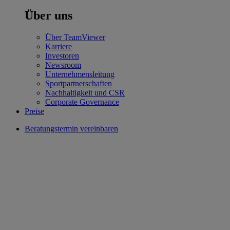
Über uns
Über TeamViewer
Karriere
Investoren
Newsroom
Unternehmensleitung
Sportpartnerschaften
Nachhaltigkeit und CSR
Corporate Governance
Preise
Beratungstermin vereinbaren