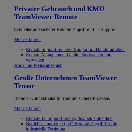
Privater Gebrauch und KMU
TeamViewer Remote
Schneller und sicherer Remote-Zugriff und IT-Support.
Mehr erfahren
Remote Support
Sicherer Support im Handumdrehen
Remote Management
Geräte überwachen und
verwalten
Abos und Preise anzeigen
Große Unternehmen
TeamViewer
Tensor
Remote-Konnektivität für rundum sichere Prozesse.
Mehr erfahren
Remote-IT-Support
Sicher, flexibel, einheitlich
Betriebstechnologie (OT)
Remote-Zugriff für die
industrielle Fertigung