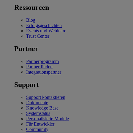
Ressourcen
Blog
Erfolgsgeschichten
Events und Webinare
Trust Center
Partner
Partnerprogramm
Partner finden
Integrationspartner
Support
Support kontaktieren
Dokumente
Knowledge Base
Systemstatus
Personalisierte Module
Für Entwickler
Community