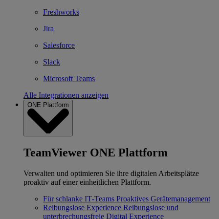
Freshworks
Jira
Salesforce
Slack
Microsoft Teams
Alle Integrationen anzeigen
ONE Plattform
TeamViewer ONE Plattform
Verwalten und optimieren Sie ihre digitalen Arbeitsplätze
proaktiv auf einer einheitlichen Plattform.
Für schlanke IT‐Teams
Proaktives Gerätemanagement
Reibungslose Experience
Reibungslose und
unterbrechungsfreie Digital Experience