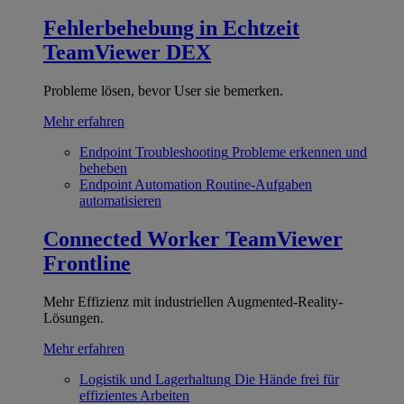
Fehlerbehebung in Echtzeit
TeamViewer DEX
Probleme lösen, bevor User sie bemerken.
Mehr erfahren
Endpoint Troubleshooting
Probleme erkennen und
beheben
Endpoint Automation
Routine-Aufgaben
automatisieren
Connected Worker
TeamViewer
Frontline
Mehr Effizienz mit industriellen Augmented-Reality-
Lösungen.
Mehr erfahren
Logistik und Lagerhaltung
Die Hände frei für
effizientes Arbeiten