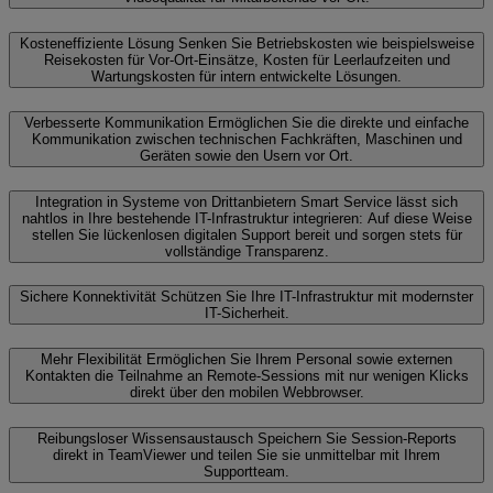
Kosteneffiziente Lösung
Senken Sie Betriebskosten wie beispielsweise
Reisekosten für Vor-Ort-Einsätze, Kosten für Leerlaufzeiten und
Wartungskosten für intern entwickelte Lösungen.
Verbesserte Kommunikation
Ermöglichen Sie die direkte und einfache
Kommunikation zwischen technischen Fachkräften, Maschinen und
Geräten sowie den Usern vor Ort.
Integration in Systeme von Drittanbietern
Smart Service lässt sich
nahtlos in Ihre bestehende IT-Infrastruktur integrieren: Auf diese Weise
stellen Sie lückenlosen digitalen Support bereit und sorgen stets für
vollständige Transparenz.
Sichere Konnektivität
Schützen Sie Ihre IT-Infrastruktur mit modernster
IT-Sicherheit.
Mehr Flexibilität
Ermöglichen Sie Ihrem Personal sowie externen
Kontakten die Teilnahme an Remote-Sessions mit nur wenigen Klicks
direkt über den mobilen Webbrowser.
Reibungsloser Wissensaustausch
Speichern Sie Session-Reports
direkt in TeamViewer und teilen Sie sie unmittelbar mit Ihrem
Supportteam.