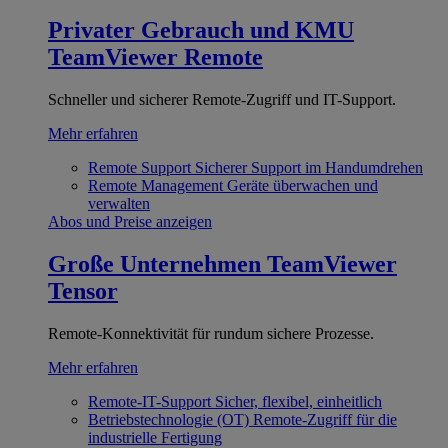
Privater Gebrauch und KMU
TeamViewer Remote
Schneller und sicherer Remote-Zugriff und IT-Support.
Mehr erfahren
Remote Support
Sicherer Support im Handumdrehen
Remote Management
Geräte überwachen und
verwalten
Abos und Preise anzeigen
Große Unternehmen
TeamViewer
Tensor
Remote-Konnektivität für rundum sichere Prozesse.
Mehr erfahren
Remote-IT-Support
Sicher, flexibel, einheitlich
Betriebstechnologie (OT)
Remote-Zugriff für die
industrielle Fertigung