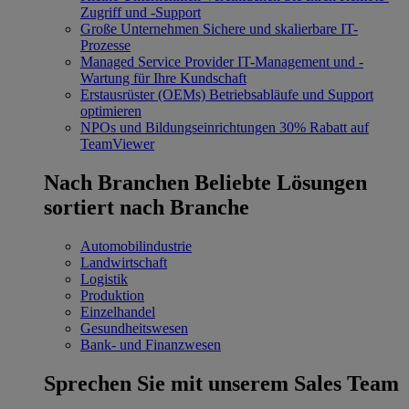
Zugriff und -Support
Große Unternehmen
Sichere und skalierbare IT-
Prozesse
Managed Service Provider
IT-Management und -
Wartung für Ihre Kundschaft
Erstausrüster (OEMs)
Betriebsabläufe und Support
optimieren
NPOs und Bildungseinrichtungen
30% Rabatt auf
TeamViewer
Nach Branchen
Beliebte Lösungen
sortiert nach Branche
Automobilindustrie
Landwirtschaft
Logistik
Produktion
Einzelhandel
Gesundheitswesen
Bank- und Finanzwesen
Sprechen Sie mit unserem Sales Team