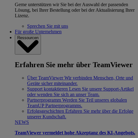
Gerne unterstützen wir Sie bei der Auswahl der passenden
Lösung, bei Ihrer Bestellung oder bei der Aktualisierung Ihrer
Lizenz.
Sprechen Sie mit uns
Für große Unternehmen
Ressourcen
Erfahren Sie mehr über TeamViewer
Über TeamViewer
Wir verbinden Menschen, Orte und
Geräte sicher miteinander.
Support kontaktieren
Lesen Sie unsere Support-Artikel
oder wenden Sie sich an unser Team.
Partnerprogramm
Werden Sie Teil unseres globalen
TeamUP Partnerprogramms.
Erfolgsgeschichten
Erfahren Sie mehr über die Erfolge
unserer Kundschaft.
NEWS
TeamViewer vermeldet hohe Akzeptanz des KI-Angebots.