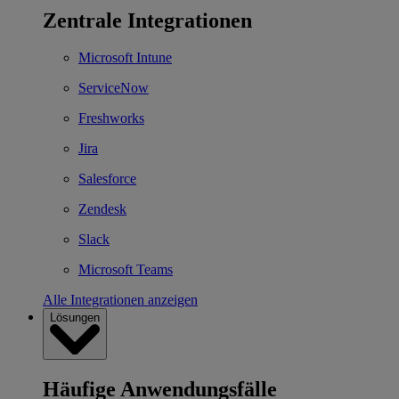
Zentrale Integrationen
Microsoft Intune
ServiceNow
Freshworks
Jira
Salesforce
Zendesk
Slack
Microsoft Teams
Alle Integrationen anzeigen
Lösungen
Häufige Anwendungsfälle