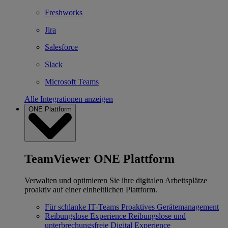
Freshworks
Jira
Salesforce
Slack
Microsoft Teams
Alle Integrationen anzeigen
ONE Plattform
TeamViewer ONE Plattform
Verwalten und optimieren Sie ihre digitalen Arbeitsplätze
proaktiv auf einer einheitlichen Plattform.
Für schlanke IT‐Teams
Proaktives Gerätemanagement
Reibungslose Experience
Reibungslose und
unterbrechungsfreie Digital Experience