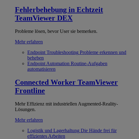
Fehlerbehebung in Echtzeit
TeamViewer DEX
Probleme lösen, bevor User sie bemerken.
Mehr erfahren
Endpoint Troubleshooting
Probleme erkennen und
beheben
Endpoint Automation
Routine-Aufgaben
automatisieren
Connected Worker
TeamViewer
Frontline
Mehr Effizienz mit industriellen Augmented-Reality-
Lösungen.
Mehr erfahren
Logistik und Lagerhaltung
Die Hände frei für
effizientes Arbeiten