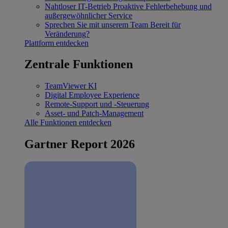
Nahtloser IT-Betrieb
Proaktive Fehlerbehebung und
außergewöhnlicher Service
Sprechen Sie mit unserem Team
Bereit für
Veränderung?
Plattform entdecken
Zentrale Funktionen
TeamViewer KI
Digital Employee Experience
Remote-Support und -Steuerung
Asset- und Patch-Management
Alle Funktionen entdecken
Gartner Report 2026