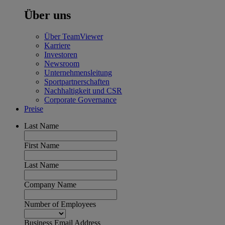
Über uns
Über TeamViewer
Karriere
Investoren
Newsroom
Unternehmensleitung
Sportpartnerschaften
Nachhaltigkeit und CSR
Corporate Governance
Preise
Last Name
First Name
Last Name
Company Name
Number of Employees
Business Email Address