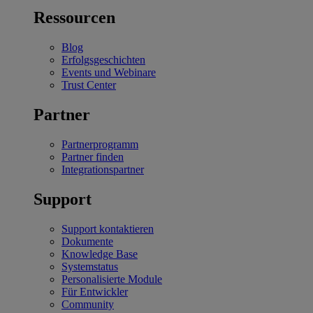
Ressourcen
Blog
Erfolgsgeschichten
Events und Webinare
Trust Center
Partner
Partnerprogramm
Partner finden
Integrationspartner
Support
Support kontaktieren
Dokumente
Knowledge Base
Systemstatus
Personalisierte Module
Für Entwickler
Community