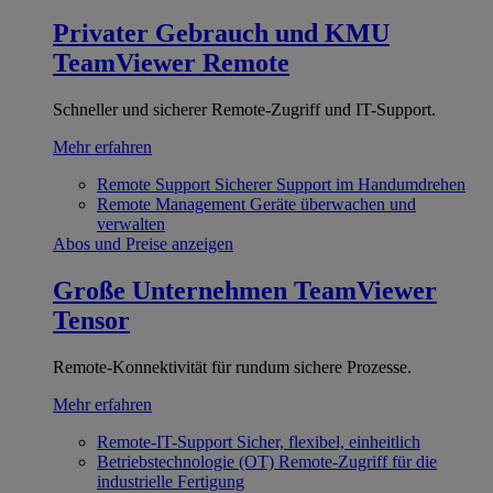
Privater Gebrauch und KMU
TeamViewer Remote
Schneller und sicherer Remote-Zugriff und IT-Support.
Mehr erfahren
Remote Support
Sicherer Support im Handumdrehen
Remote Management
Geräte überwachen und
verwalten
Abos und Preise anzeigen
Große Unternehmen
TeamViewer
Tensor
Remote-Konnektivität für rundum sichere Prozesse.
Mehr erfahren
Remote-IT-Support
Sicher, flexibel, einheitlich
Betriebstechnologie (OT)
Remote-Zugriff für die
industrielle Fertigung