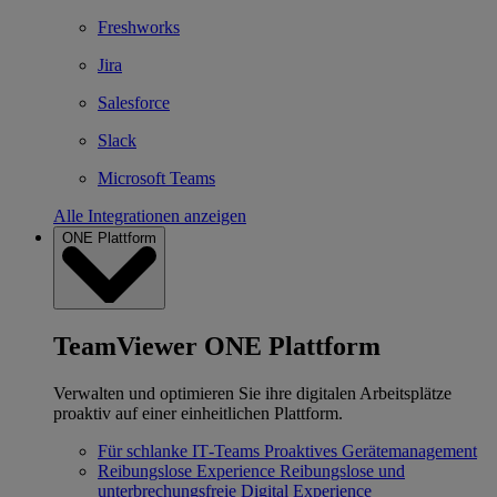
Freshworks
Jira
Salesforce
Slack
Microsoft Teams
Alle Integrationen anzeigen
ONE Plattform
TeamViewer ONE Plattform
Verwalten und optimieren Sie ihre digitalen Arbeitsplätze
proaktiv auf einer einheitlichen Plattform.
Für schlanke IT‐Teams
Proaktives Gerätemanagement
Reibungslose Experience
Reibungslose und
unterbrechungsfreie Digital Experience