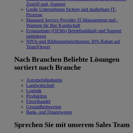
Zugriff und -Support
Große Unternehmen
Sichere und skalierbare IT-
Prozesse
Managed Service Provider
IT-Management und -
Wartung für Ihre Kundschaft
Erstausrüster (OEMs)
Betriebsabläufe und Support
optimieren
NPOs und Bildungseinrichtungen
30% Rabatt auf
TeamViewer
Nach Branchen
Beliebte Lösungen
sortiert nach Branche
Automobilindustrie
Landwirtschaft
Logistik
Produktion
Einzelhandel
Gesundheitswesen
Bank- und Finanzwesen
Sprechen Sie mit unserem Sales Team