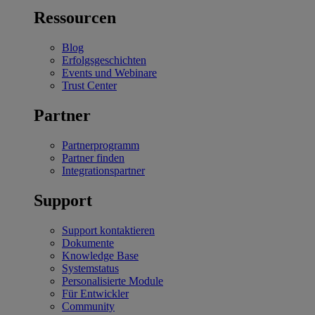
Ressourcen
Blog
Erfolgsgeschichten
Events und Webinare
Trust Center
Partner
Partnerprogramm
Partner finden
Integrationspartner
Support
Support kontaktieren
Dokumente
Knowledge Base
Systemstatus
Personalisierte Module
Für Entwickler
Community