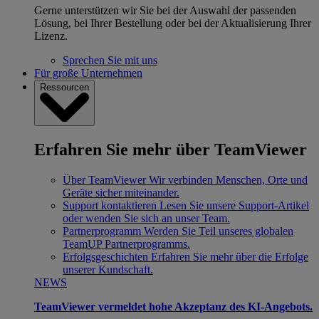
Gerne unterstützen wir Sie bei der Auswahl der passenden
Lösung, bei Ihrer Bestellung oder bei der Aktualisierung Ihrer
Lizenz.
Sprechen Sie mit uns
Für große Unternehmen
Ressourcen
Erfahren Sie mehr über TeamViewer
Über TeamViewer
Wir verbinden Menschen, Orte und
Geräte sicher miteinander.
Support kontaktieren
Lesen Sie unsere Support-Artikel
oder wenden Sie sich an unser Team.
Partnerprogramm
Werden Sie Teil unseres globalen
TeamUP Partnerprogramms.
Erfolgsgeschichten
Erfahren Sie mehr über die Erfolge
unserer Kundschaft.
NEWS
TeamViewer vermeldet hohe Akzeptanz des KI-Angebots.