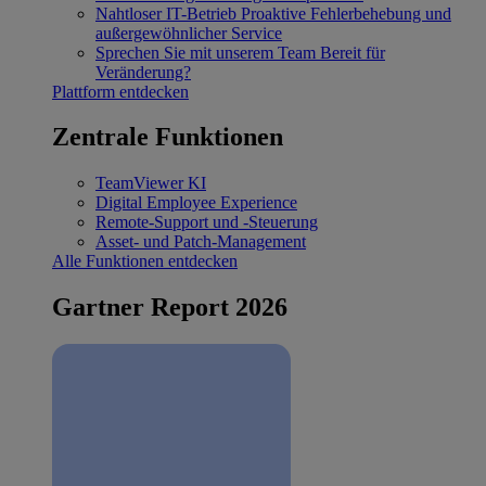
Nahtloser IT-Betrieb
Proaktive Fehlerbehebung und
außergewöhnlicher Service
Sprechen Sie mit unserem Team
Bereit für
Veränderung?
Plattform entdecken
Zentrale Funktionen
TeamViewer KI
Digital Employee Experience
Remote-Support und -Steuerung
Asset- und Patch-Management
Alle Funktionen entdecken
Gartner Report 2026