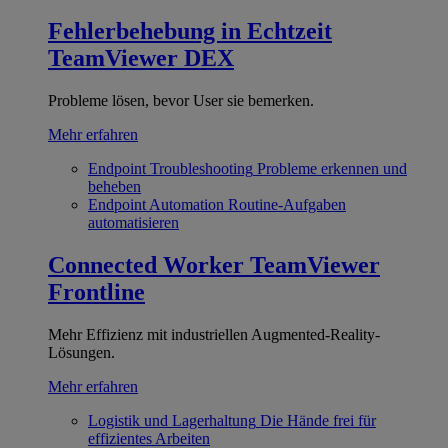
Fehlerbehebung in Echtzeit
TeamViewer DEX
Probleme lösen, bevor User sie bemerken.
Mehr erfahren
Endpoint Troubleshooting
Probleme erkennen und
beheben
Endpoint Automation
Routine-Aufgaben
automatisieren
Connected Worker
TeamViewer
Frontline
Mehr Effizienz mit industriellen Augmented-Reality-
Lösungen.
Mehr erfahren
Logistik und Lagerhaltung
Die Hände frei für
effizientes Arbeiten