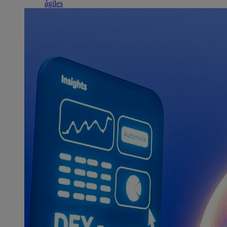
ágiles