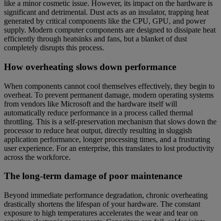
like a minor cosmetic issue. However, its impact on the hardware is
significant and detrimental. Dust acts as an insulator, trapping heat
generated by critical components like the CPU, GPU, and power
supply. Modern computer components are designed to dissipate heat
efficiently through heatsinks and fans, but a blanket of dust
completely disrupts this process.
How overheating slows down performance
When components cannot cool themselves effectively, they begin to
overheat. To prevent permanent damage, modern operating systems
from vendors like Microsoft and the hardware itself will
automatically reduce performance in a process called thermal
throttling. This is a self-preservation mechanism that slows down the
processor to reduce heat output, directly resulting in sluggish
application performance, longer processing times, and a frustrating
user experience. For an enterprise, this translates to lost productivity
across the workforce.
The long-term damage of poor maintenance
Beyond immediate performance degradation, chronic overheating
drastically shortens the lifespan of your hardware. The constant
exposure to high temperatures accelerates the wear and tear on