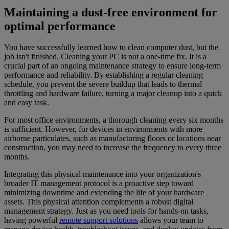
Maintaining a dust-free environment for
optimal performance
You have successfully learned how to clean computer dust, but the
job isn't finished. Cleaning your PC is not a one-time fix. It is a
crucial part of an ongoing maintenance strategy to ensure long-term
performance and reliability. By establishing a regular cleaning
schedule, you prevent the severe buildup that leads to thermal
throttling and hardware failure, turning a major cleanup into a quick
and easy task.
For most office environments, a thorough cleaning every six months
is sufficient. However, for devices in environments with more
airborne particulates, such as manufacturing floors or locations near
construction, you may need to increase the frequency to every three
months.
Integrating this physical maintenance into your organization's
broader IT management protocol is a proactive step toward
minimizing downtime and extending the life of your hardware
assets. This physical attention complements a robust digital
management strategy. Just as you need tools for hands-on tasks,
having powerful
remote support solutions
allows your team to