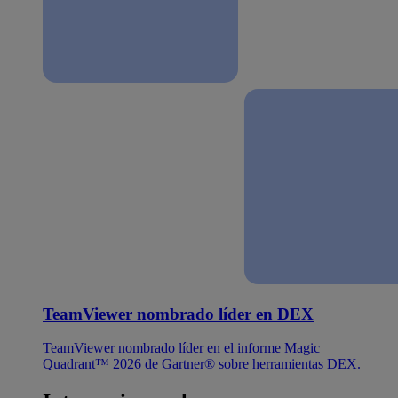
TeamViewer nombrado líder en DEX
TeamViewer nombrado líder en el informe Magic
Quadrant™ 2026 de Gartner® sobre herramientas DEX.