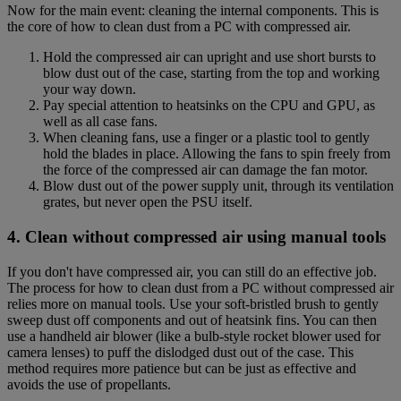
Now for the main event: cleaning the internal components. This is
the core of how to clean dust from a PC with compressed air.
Hold the compressed air can upright and use short bursts to
blow dust out of the case, starting from the top and working
your way down.
Pay special attention to heatsinks on the CPU and GPU, as
well as all case fans.
When cleaning fans, use a finger or a plastic tool to gently
hold the blades in place. Allowing the fans to spin freely from
the force of the compressed air can damage the fan motor.
Blow dust out of the power supply unit, through its ventilation
grates, but never open the PSU itself.
4. Clean without compressed air using manual tools
If you don't have compressed air, you can still do an effective job.
The process for how to clean dust from a PC without compressed air
relies more on manual tools. Use your soft-bristled brush to gently
sweep dust off components and out of heatsink fins. You can then
use a handheld air blower (like a bulb-style rocket blower used for
camera lenses) to puff the dislodged dust out of the case. This
method requires more patience but can be just as effective and
avoids the use of propellants.