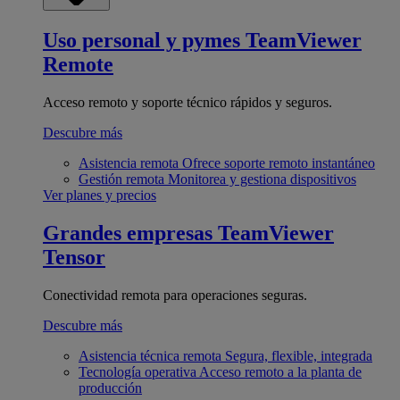
Uso personal y pymes
TeamViewer
Remote
Acceso remoto y soporte técnico rápidos y seguros.
Descubre más
Asistencia remota
Ofrece soporte remoto instantáneo
Gestión remota
Monitorea y gestiona dispositivos
Ver planes y precios
Grandes empresas
TeamViewer
Tensor
Conectividad remota para operaciones seguras.
Descubre más
Asistencia técnica remota
Segura, flexible, integrada
Tecnología operativa
Acceso remoto a la planta de
producción