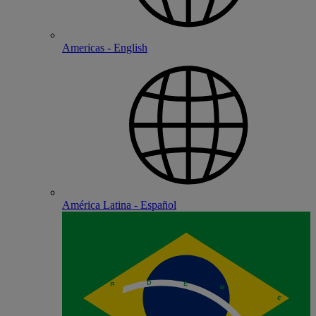
Americas - English
América Latina - Español