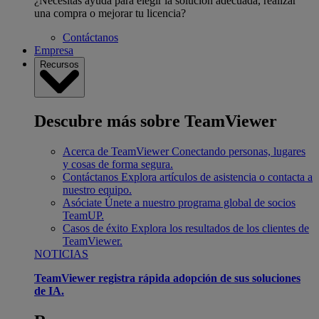
¿Necesitas ayuda para elegir la solución adecuada, realizar
una compra o mejorar tu licencia?
Contáctanos
Empresa
Recursos
Descubre más sobre TeamViewer
Acerca de TeamViewer
Conectando personas, lugares
y cosas de forma segura.
Contáctanos
Explora artículos de asistencia o contacta a
nuestro equipo.
Asóciate
Únete a nuestro programa global de socios
TeamUP.
Casos de éxito
Explora los resultados de los clientes de
TeamViewer.
NOTICIAS
TeamViewer registra rápida adopción de sus soluciones
de IA.