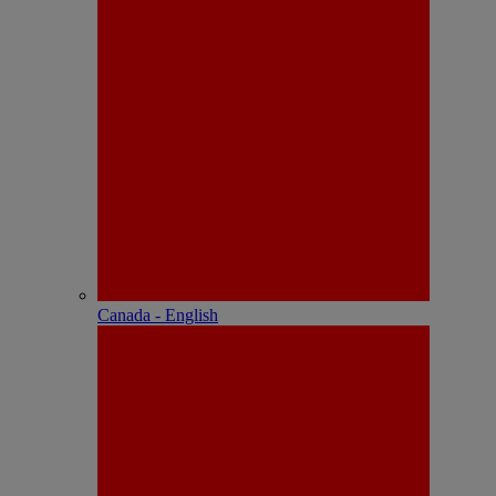
Canada - English