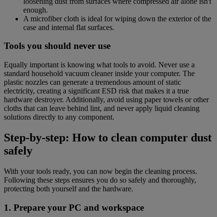
loosening dust from surfaces where compressed air alone isn't
enough.
A microfiber cloth is ideal for wiping down the exterior of the
case and internal flat surfaces.
Tools you should never use
Equally important is knowing what tools to avoid. Never use a
standard household vacuum cleaner inside your computer. The
plastic nozzles can generate a tremendous amount of static
electricity, creating a significant ESD risk that makes it a true
hardware destroyer. Additionally, avoid using paper towels or other
cloths that can leave behind lint, and never apply liquid cleaning
solutions directly to any component.
Step-by-step: How to clean computer dust
safely
With your tools ready, you can now begin the cleaning process.
Following these steps ensures you do so safely and thoroughly,
protecting both yourself and the hardware.
1. Prepare your PC and workspace