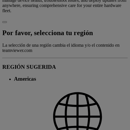
manage device health, troubleshoot issues, and deploy updates from
anywhere, ensuring comprehensive care for your entire hardware
fleet.
Por favor, selecciona tu región
La selección de una región cambia el idioma y/o el contenido en
teamviewer.com
REGIÓN SUGERIDA
Americas