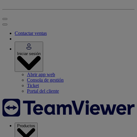
Contactar ventas
Iniciar sesión
Abrir app web
Consola de gestión
Ticket
Portal del cliente
Productos