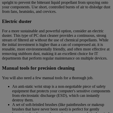
upright to prevent the bitterant liquid propellant from spraying onto
your components. Use short, controlled bursts of air to dislodge dust
from fans, heatsinks, and crevices.
Electric duster
For a more sustainable and powerful option, consider an electric
duster. This type of PC dust cleaner provides a continuous, strong
stream of filtered air without the use of chemical propellants. While
the initial investment is higher than a can of compressed air, it is
reusable, more environmentally friendly, and often more effective at
removing stubborn dust, making it an excellent choice for IT
departments that perform regular maintenance on multiple devices.
Manual tools for precision cleaning
You will also need a few manual tools for a thorough job.
An anti-static wrist strap is a non-negotiable piece of safety
equipment that protects your computer's sensitive components
from electrostatic discharge (ESD), which can instantly
destroy them.
A set of soft-bristled brushes (like paintbrushes or makeup
brushes that have never been used) is perfect for gently