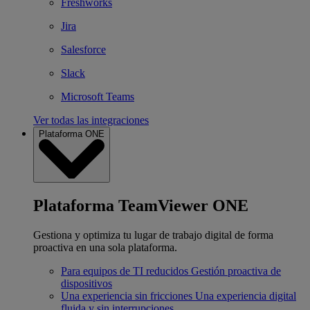
Freshworks
Jira
Salesforce
Slack
Microsoft Teams
Ver todas las integraciones
Plataforma ONE
Plataforma TeamViewer ONE
Gestiona y optimiza tu lugar de trabajo digital de forma
proactiva en una sola plataforma.
Para equipos de TI reducidos
Gestión proactiva de
dispositivos
Una experiencia sin fricciones
Una experiencia digital
fluida y sin interrupciones