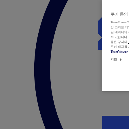
쿠키 동의
TeamVie
팅 조치를 
된 데이터의 
수 있습니다.
용은 당사의
쿠키 배치를
TeamView
각인