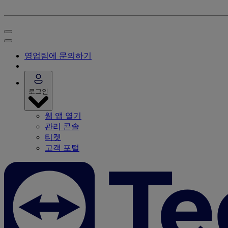
영업팀에 문의하기
로그인
웹 앱 열기
관리 콘솔
티켓
고객 포털