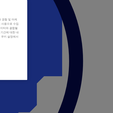
자 경험 및 마케
쿠키 사용으로 수집
데이터와 결합될
 기간에 대한 내
, 쿠키 설정에서