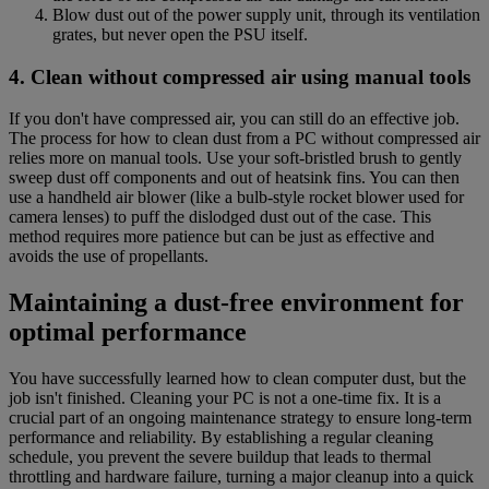
Blow dust out of the power supply unit, through its ventilation
grates, but never open the PSU itself.
4. Clean without compressed air using manual tools
If you don't have compressed air, you can still do an effective job.
The process for how to clean dust from a PC without compressed air
relies more on manual tools. Use your soft-bristled brush to gently
sweep dust off components and out of heatsink fins. You can then
use a handheld air blower (like a bulb-style rocket blower used for
camera lenses) to puff the dislodged dust out of the case. This
method requires more patience but can be just as effective and
avoids the use of propellants.
Maintaining a dust-free environment for
optimal performance
You have successfully learned how to clean computer dust, but the
job isn't finished. Cleaning your PC is not a one-time fix. It is a
crucial part of an ongoing maintenance strategy to ensure long-term
performance and reliability. By establishing a regular cleaning
schedule, you prevent the severe buildup that leads to thermal
throttling and hardware failure, turning a major cleanup into a quick