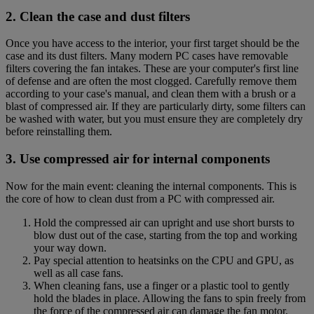
2. Clean the case and dust filters
Once you have access to the interior, your first target should be the
case and its dust filters. Many modern PC cases have removable
filters covering the fan intakes. These are your computer's first line
of defense and are often the most clogged. Carefully remove them
according to your case's manual, and clean them with a brush or a
blast of compressed air. If they are particularly dirty, some filters can
be washed with water, but you must ensure they are completely dry
before reinstalling them.
3. Use compressed air for internal components
Now for the main event: cleaning the internal components. This is
the core of how to clean dust from a PC with compressed air.
Hold the compressed air can upright and use short bursts to
blow dust out of the case, starting from the top and working
your way down.
Pay special attention to heatsinks on the CPU and GPU, as
well as all case fans.
When cleaning fans, use a finger or a plastic tool to gently
hold the blades in place. Allowing the fans to spin freely from
the force of the compressed air can damage the fan motor.