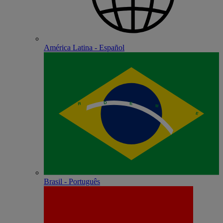
América Latina - Español
Brasil - Português