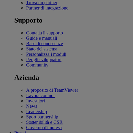
Trova un partner
Partner di integrazione
Supporto
Contatta il supporto
Guide e manuali
Base di conoscenze
Stato del sistema
Personalizza i moduli
Per gli sviluppatori
Community
Azienda
A proposito di TeamViewer
Lavora con noi
Investitori
News
Leadership
Sport partnership
Sostenibilità e CSR
Governo d'impresa
Prezzi