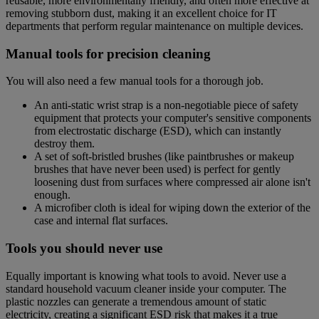
reusable, more environmentally friendly, and often more effective at
removing stubborn dust, making it an excellent choice for IT
departments that perform regular maintenance on multiple devices.
Manual tools for precision cleaning
You will also need a few manual tools for a thorough job.
An anti-static wrist strap is a non-negotiable piece of safety
equipment that protects your computer's sensitive components
from electrostatic discharge (ESD), which can instantly
destroy them.
A set of soft-bristled brushes (like paintbrushes or makeup
brushes that have never been used) is perfect for gently
loosening dust from surfaces where compressed air alone isn't
enough.
A microfiber cloth is ideal for wiping down the exterior of the
case and internal flat surfaces.
Tools you should never use
Equally important is knowing what tools to avoid. Never use a
standard household vacuum cleaner inside your computer. The
plastic nozzles can generate a tremendous amount of static
electricity, creating a significant ESD risk that makes it a true