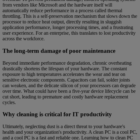
from vendors like Microsoft and the hardware itself will
automatically reduce performance in a process called thermal
throttling. This is a self-preservation mechanism that slows down the
processor to reduce heat output, directly resulting in sluggish
application performance, longer processing times, and a frustrating
user experience. For an enterprise, this translates to lost productivity
across the workforce.
The long-term damage of poor maintenance
Beyond immediate performance degradation, chronic overheating
drastically shortens the lifespan of your hardware. The constant
exposure to high temperatures accelerates the wear and tear on
sensitive electronic components. Capacitors can fail, solder joints
can weaken, and the delicate silicon of your processors can degrade
over time. What could have been a five-year device lifecycle can be
cut short, leading to premature and costly hardware replacement
cycles.
Why cleaning is critical for IT productivity
Ultimately, neglecting dust is a direct threat to your hardware's
health and your organization's productivity. A clean PC is a cool PC,
and a cool PC is a fast and reliable one. Learning how to clean PC