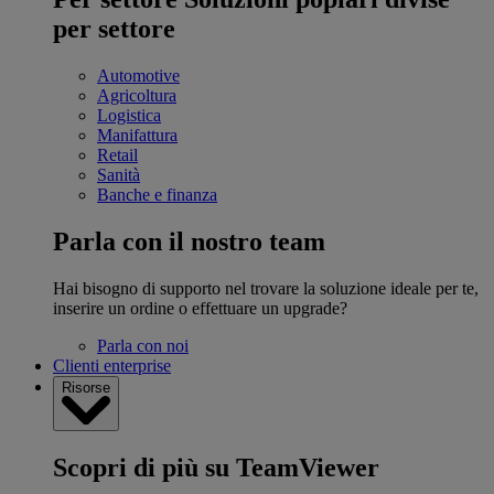
per settore
Automotive
Agricoltura
Logistica
Manifattura
Retail
Sanità
Banche e finanza
Parla con il nostro team
Hai bisogno di supporto nel trovare la soluzione ideale per te,
inserire un ordine o effettuare un upgrade?
Parla con noi
Clienti enterprise
Risorse
Scopri di più su TeamViewer