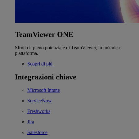
TeamViewer ONE
Sfrutta il pieno potenziale di TeamViewer, in un'unica
piattaforma.
Scopri di più
Integrazioni chiave
Microsoft Intune
ServiceNow
Freshworks
Jira
Salesforce