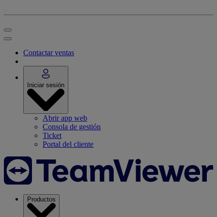
Contactar ventas
Iniciar sesión
Abrir app web
Consola de gestión
Ticket
Portal del cliente
Productos