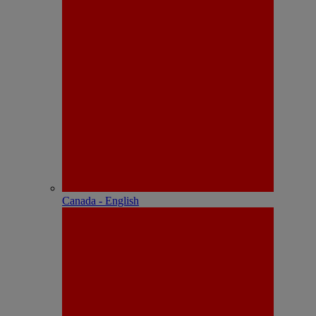
Canada - English