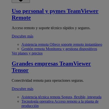
Uso personal y pymes
TeamViewer
Remote
Acceso remoto y soporte técnico rápidos y seguros.
Descubre más
Asistencia remota
Ofrece soporte remoto instantáneo
Gestión remota
Monitorea y gestiona dispositivos
Ver planes y precios
Grandes empresas
TeamViewer
Tensor
Conectividad remota para operaciones seguras.
Descubre más
Asistencia técnica remota
Segura, flexible, integrada
Tecnología operativa
Acceso remoto a la planta de
producción