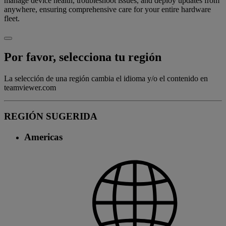
manage device health, troubleshoot issues, and deploy updates from
anywhere, ensuring comprehensive care for your entire hardware
fleet.
Por favor, selecciona tu región
La selección de una región cambia el idioma y/o el contenido en
teamviewer.com
REGIÓN SUGERIDA
Americas