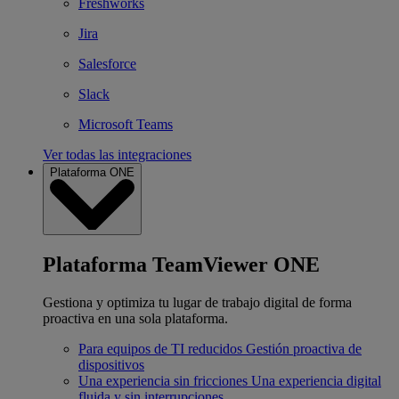
Freshworks
Jira
Salesforce
Slack
Microsoft Teams
Ver todas las integraciones
Plataforma ONE
Plataforma TeamViewer ONE
Gestiona y optimiza tu lugar de trabajo digital de forma
proactiva en una sola plataforma.
Para equipos de TI reducidos
Gestión proactiva de
dispositivos
Una experiencia sin fricciones
Una experiencia digital
fluida y sin interrupciones