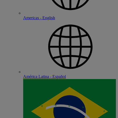
Americas - English
América Latina - Español