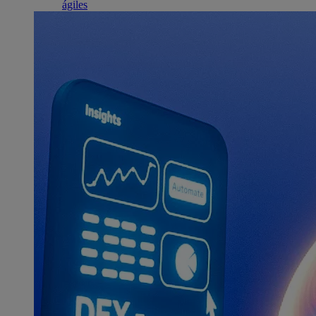
ágiles