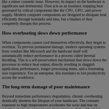
like a minor cosmetic issue. However, its impact on the hardware is
significant and detrimental. Dust acts as an insulator, trapping heat
generated by critical components like the CPU, GPU, and power
supply. Modern computer components are designed to dissipate heat
efficiently through heatsinks and fans, but a blanket of dust
completely disrupts this process.
How overheating slows down performance
When components cannot cool themselves effectively, they begin to
overheat. To prevent permanent damage, modern operating systems
from vendors like Microsoft and the hardware itself will
automatically reduce performance in a process called thermal
throttling. This is a self-preservation mechanism that slows down the
processor to reduce heat output, directly resulting in sluggish
application performance, longer processing times, and a frustrating
user experience. For an enterprise, this translates to lost productivity
across the workforce.
The long-term damage of poor maintenance
Beyond immediate performance degradation, chronic overheating
drastically shortens the lifespan of your hardware. The constant
exposure to high temperatures accelerates the wear and tear on