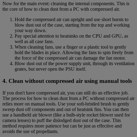
Now for the main event: cleaning the internal components. This is
the core of how to clean dust from a PC with compressed air.
Hold the compressed air can upright and use short bursts to
blow dust out of the case, starting from the top and working
your way down.
Pay special attention to heatsinks on the CPU and GPU, as
well as all case fans.
When cleaning fans, use a finger or a plastic tool to gently
hold the blades in place. Allowing the fans to spin freely from
the force of the compressed air can damage the fan motor.
Blow dust out of the power supply unit, through its ventilation
grates, but never open the PSU itself.
4. Clean without compressed air using manual tools
If you don't have compressed air, you can still do an effective job.
The process for how to clean dust from a PC without compressed air
relies more on manual tools. Use your soft-bristled brush to gently
sweep dust off components and out of heatsink fins. You can then
use a handheld air blower (like a bulb-style rocket blower used for
camera lenses) to puff the dislodged dust out of the case. This
method requires more patience but can be just as effective and
avoids the use of propellants.