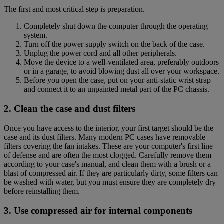
The first and most critical step is preparation.
Completely shut down the computer through the operating
system.
Turn off the power supply switch on the back of the case.
Unplug the power cord and all other peripherals.
Move the device to a well-ventilated area, preferably outdoors
or in a garage, to avoid blowing dust all over your workspace.
Before you open the case, put on your anti-static wrist strap
and connect it to an unpainted metal part of the PC chassis.
2. Clean the case and dust filters
Once you have access to the interior, your first target should be the
case and its dust filters. Many modern PC cases have removable
filters covering the fan intakes. These are your computer's first line
of defense and are often the most clogged. Carefully remove them
according to your case's manual, and clean them with a brush or a
blast of compressed air. If they are particularly dirty, some filters can
be washed with water, but you must ensure they are completely dry
before reinstalling them.
3. Use compressed air for internal components