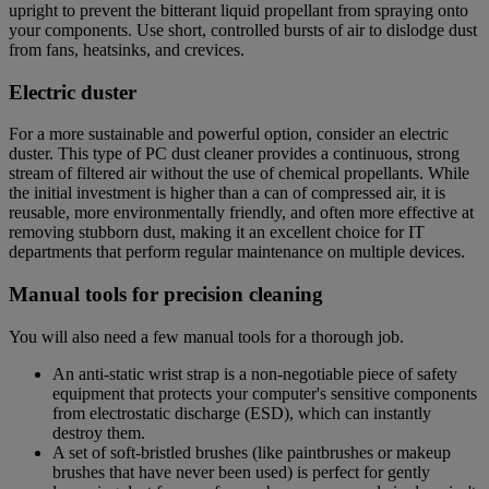
upright to prevent the bitterant liquid propellant from spraying onto
your components. Use short, controlled bursts of air to dislodge dust
from fans, heatsinks, and crevices.
Electric duster
For a more sustainable and powerful option, consider an electric
duster. This type of PC dust cleaner provides a continuous, strong
stream of filtered air without the use of chemical propellants. While
the initial investment is higher than a can of compressed air, it is
reusable, more environmentally friendly, and often more effective at
removing stubborn dust, making it an excellent choice for IT
departments that perform regular maintenance on multiple devices.
Manual tools for precision cleaning
You will also need a few manual tools for a thorough job.
An anti-static wrist strap is a non-negotiable piece of safety
equipment that protects your computer's sensitive components
from electrostatic discharge (ESD), which can instantly
destroy them.
A set of soft-bristled brushes (like paintbrushes or makeup
brushes that have never been used) is perfect for gently