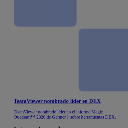
TeamViewer nombrado líder en DEX
TeamViewer nombrado líder en el informe Magic
Quadrant™ 2026 de Gartner® sobre herramientas DEX.