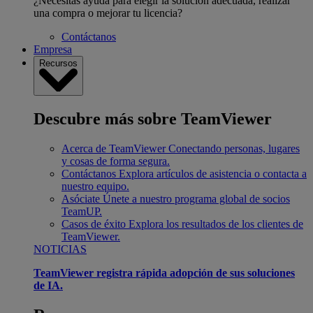
¿Necesitas ayuda para elegir la solución adecuada, realizar
una compra o mejorar tu licencia?
Contáctanos
Empresa
Recursos
Descubre más sobre TeamViewer
Acerca de TeamViewer
Conectando personas, lugares
y cosas de forma segura.
Contáctanos
Explora artículos de asistencia o contacta a
nuestro equipo.
Asóciate
Únete a nuestro programa global de socios
TeamUP.
Casos de éxito
Explora los resultados de los clientes de
TeamViewer.
NOTICIAS
TeamViewer registra rápida adopción de sus soluciones
de IA.