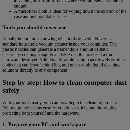
loosening dust from surfaces where compressed air alone isn't
enough.
A microfiber cloth is ideal for wiping down the exterior of the
case and internal flat surfaces.
Tools you should never use
Equally important is knowing what tools to avoid. Never use a
standard household vacuum cleaner inside your computer. The
plastic nozzles can generate a tremendous amount of static
electricity, creating a significant ESD risk that makes it a true
hardware destroyer. Additionally, avoid using paper towels or other
cloths that can leave behind lint, and never apply liquid cleaning
solutions directly to any component.
Step-by-step: How to clean computer dust
safely
With your tools ready, you can now begin the cleaning process.
Following these steps ensures you do so safely and thoroughly,
protecting both yourself and the hardware.
1. Prepare your PC and workspace