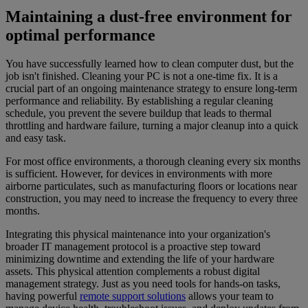
Maintaining a dust-free environment for
optimal performance
You have successfully learned how to clean computer dust, but the
job isn't finished. Cleaning your PC is not a one-time fix. It is a
crucial part of an ongoing maintenance strategy to ensure long-term
performance and reliability. By establishing a regular cleaning
schedule, you prevent the severe buildup that leads to thermal
throttling and hardware failure, turning a major cleanup into a quick
and easy task.
For most office environments, a thorough cleaning every six months
is sufficient. However, for devices in environments with more
airborne particulates, such as manufacturing floors or locations near
construction, you may need to increase the frequency to every three
months.
Integrating this physical maintenance into your organization's
broader IT management protocol is a proactive step toward
minimizing downtime and extending the life of your hardware
assets. This physical attention complements a robust digital
management strategy. Just as you need tools for hands-on tasks,
having powerful
remote support solutions
allows your team to