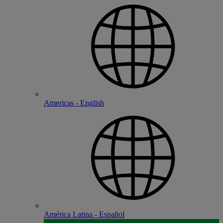
Americas - English
América Latina - Español