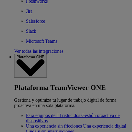
Freshworks
Jira
Salesforce
Slack
Microsoft Teams
Ver todas las integraciones
Plataforma ONE
Plataforma TeamViewer ONE
Gestiona y optimiza tu lugar de trabajo digital de forma
proactiva en una sola plataforma.
Para equipos de TI reducidos
Gestión proactiva de
dispositivos
Una experiencia sin fricciones
Una experiencia digital
fluida y sin interrupciones