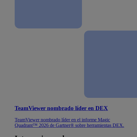
TeamViewer nombrado líder en DEX
TeamViewer nombrado líder en el informe Magic
Quadrant™ 2026 de Gartner® sobre herramientas DEX.