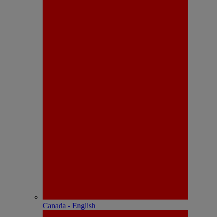
Canada - English