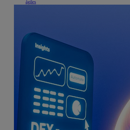
ágiles