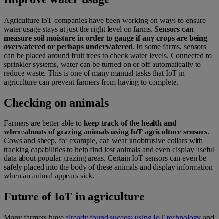
Agriculture IoT companies have been working on ways to ensure
water usage stays at just the right level on farms.
Sensors can
measure soil moisture in order to gauge if any crops are being
overwatered or perhaps underwatered
. In some farms, sensors
can be placed around fruit trees to check water levels. Connected to
sprinkler systems, water can be turned on or off automatically to
reduce waste. This is one of many manual tasks that IoT in
agriculture can prevent farmers from having to complete.
Checking on animals
Farmers are better able to
keep track of the health and
whereabouts of grazing animals using IoT agriculture sensors
.
Cows and sheep, for example, can wear unobtrusive collars with
tracking capabilities to help find lost animals and even display useful
data about popular grazing areas. Certain IoT sensors can even be
safely placed into the body of these animals and display information
when an animal appears sick.
Future of IoT in agriculture
Many farmers have
already found success using IoT technology
and