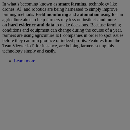
In what’s becoming known as
smart farming
, technology like
drones, AI, and robotics are being harnessed to simply improve
farming methods.
Field monitoring
and
automation
using IoT in
agriculture aims to help farmers rely less on instincts and more
on
hard evidence and data
to make decisions. Because farming
conditions and equipment can change during the course of a year,
farmers are using agriculture IoT companies in order to spot issues
before they can ruin produce or indeed profits. Features from the
TeamViewer IoT, for instance, are helping farmers set up this
technology simply and easily.
Learn more