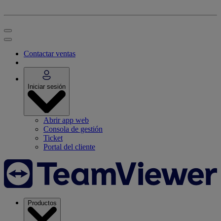
Contactar ventas
Iniciar sesión
Abrir app web
Consola de gestión
Ticket
Portal del cliente
Productos