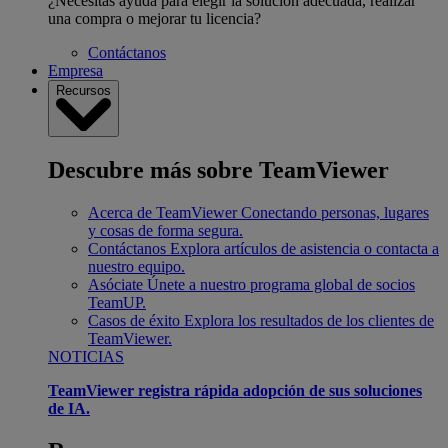
¿Necesitas ayuda para elegir la solución adecuada, realizar
una compra o mejorar tu licencia?
Contáctanos
Empresa
Recursos
Descubre más sobre TeamViewer
Acerca de TeamViewer
Conectando personas, lugares
y cosas de forma segura.
Contáctanos
Explora artículos de asistencia o contacta a
nuestro equipo.
Asóciate
Únete a nuestro programa global de socios
TeamUP.
Casos de éxito
Explora los resultados de los clientes de
TeamViewer.
NOTICIAS
TeamViewer registra rápida adopción de sus soluciones
de IA.