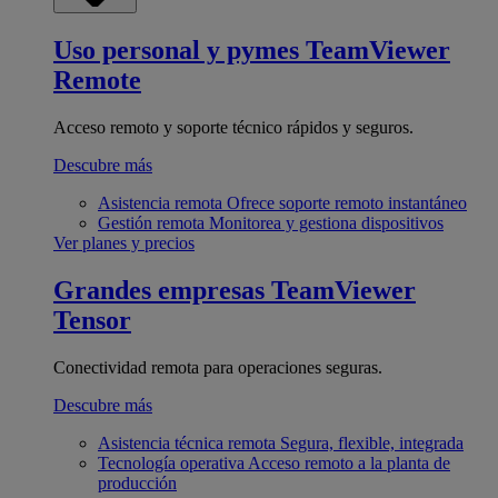
Uso personal y pymes
TeamViewer
Remote
Acceso remoto y soporte técnico rápidos y seguros.
Descubre más
Asistencia remota
Ofrece soporte remoto instantáneo
Gestión remota
Monitorea y gestiona dispositivos
Ver planes y precios
Grandes empresas
TeamViewer
Tensor
Conectividad remota para operaciones seguras.
Descubre más
Asistencia técnica remota
Segura, flexible, integrada
Tecnología operativa
Acceso remoto a la planta de
producción