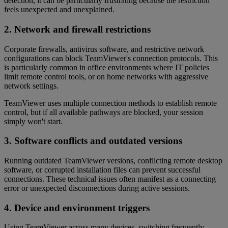
detection, it can be particularly frustrating because the restriction
feels unexpected and unexplained.
2. Network and firewall restrictions
Corporate firewalls, antivirus software, and restrictive network
configurations can block TeamViewer's connection protocols. This
is particularly common in office environments where IT policies
limit remote control tools, or on home networks with aggressive
network settings.
TeamViewer uses multiple connection methods to establish remote
control, but if all available pathways are blocked, your session
simply won't start.
3. Software conflicts and outdated versions
Running outdated TeamViewer versions, conflicting remote desktop
software, or corrupted installation files can prevent successful
connections. These technical issues often manifest as a connecting
error or unexpected disconnections during active sessions.
4. Device and environment triggers
Using TeamViewer across many devices, switching frequently