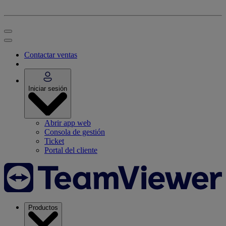
Contactar ventas
Iniciar sesión
Abrir app web
Consola de gestión
Ticket
Portal del cliente
Productos