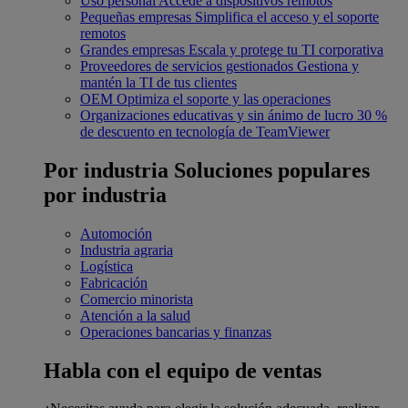
Uso personal
Accede a dispositivos remotos
Pequeñas empresas
Simplifica el acceso y el soporte
remotos
Grandes empresas
Escala y protege tu TI corporativa
Proveedores de servicios gestionados
Gestiona y
mantén la TI de tus clientes
OEM
Optimiza el soporte y las operaciones
Organizaciones educativas y sin ánimo de lucro
30 %
de descuento en tecnología de TeamViewer
Por industria
Soluciones populares
por industria
Automoción
Industria agraria
Logística
Fabricación
Comercio minorista
Atención a la salud
Operaciones bancarias y finanzas
Habla con el equipo de ventas