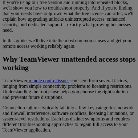
If you're using our free version and running into repeated blocks,
we'll show you how to troubleshoot properly. And if you're finding
that your needs have outgrown what the free license can offer, we'll
explain how upgrading unlocks uninterrupted access, enhanced
security, and dedicated support—exactly what growing businesses
need.
In this guide, we'll dive into the most common causes and get your
remote access working reliably again.
Why TeamViewer unattended access stops
working
TeamViewer
remote control issues
can stem from several factors,
ranging from simple connectivity problems to licensing restrictions.
Understanding the root cause helps you choose the right solution
and prevents future disruptions.
Connection failures typically fall into a few key categories: network
and firewall interference, software conflicts, licensing limitations, or
system-level restrictions. Each has distinct symptoms and requires
different troubleshooting approaches to regain full access to your
TeamViewer application.