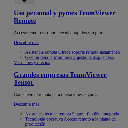
Uso personal y pymes
TeamViewer
Remote
Acceso remoto y soporte técnico rápidos y seguros.
Descubre más
Asistencia remota
Ofrece soporte remoto instantáneo
Gestión remota
Monitorea y gestiona dispositivos
Ver planes y precios
Grandes empresas
TeamViewer
Tensor
Conectividad remota para operaciones seguras.
Descubre más
Asistencia técnica remota
Segura, flexible, integrada
Tecnología operativa
Acceso remoto a la planta de
producción