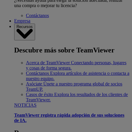
¿Necesitas ayuda para elegir la solución adecuada, realizar
una compra o mejorar tu licencia?
Contáctanos
Empresa
Recursos
Descubre más sobre TeamViewer
Acerca de TeamViewer
Conectando personas, lugares
y cosas de forma segura.
Contáctanos
Explora artículos de asistencia o contacta a
nuestro equipo.
Asóciate
Únete a nuestro programa global de socios
TeamUP.
Casos de éxito
Explora los resultados de los clientes de
TeamViewer.
NOTICIAS
TeamViewer registra rápida adopción de sus soluciones
de IA.