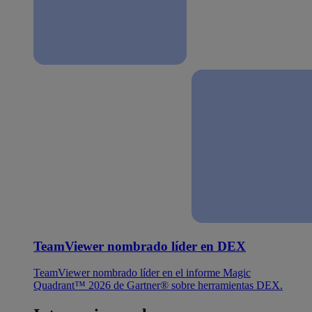
TeamViewer nombrado líder en DEX
TeamViewer nombrado líder en el informe Magic
Quadrant™ 2026 de Gartner® sobre herramientas DEX.