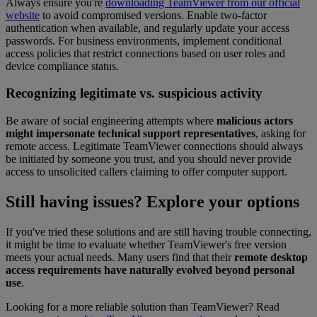
Always ensure you're
downloading TeamViewer from our official
website
to avoid compromised versions. Enable two-factor
authentication when available, and regularly update your access
passwords. For business environments, implement conditional
access policies that restrict connections based on user roles and
device compliance status.
Recognizing legitimate vs. suspicious activity
Be aware of social engineering attempts where
malicious actors
might impersonate technical support representatives
, asking for
remote access. Legitimate TeamViewer connections should always
be initiated by someone you trust, and you should never provide
access to unsolicited callers claiming to offer computer support.
Still having issues? Explore your options
If you've tried these solutions and are still having trouble connecting,
it might be time to evaluate whether TeamViewer's free version
meets your actual needs. Many users find that their
remote desktop
access requirements have naturally evolved beyond personal
use
.
Looking for a more reliable solution than TeamViewer? Read