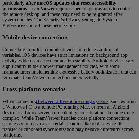
particularly
after macOS updates that reset accessibility
permissions
. TeamViewer requires specific permissions to control
the remote desktop, and these may need to be re-granted after
system updates. The Security & Privacy settings in System
Preferences control these permissions.
Mobile device connections
Connecting to or from mobile devices introduces additional
variables. iOS devices have strict limitations on background app
activity, which can affect connection stability. Android devices vary
significantly in their power management policies, with some
manufacturers implementing aggressive battery optimization that can
terminate TeamViewer connections unexpectedly.
Cross-platform scenarios
When connecting
between different operating systems
, such as from
a Windows PC to a remote PC running Mac, or from an Android
device to a Linux server, compatibility considerations become more
complex. While TeamViewer handles cross-platform connections
seamlessly in most cases, certain features like multi-device file
transfer or clipboard synchronization may behave differently across
platforms.