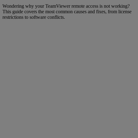
Wondering why your TeamViewer remote access is not working?
This guide covers the most common causes and fixes, from license
restrictions to software conflicts.