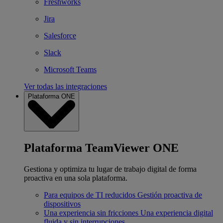
Freshworks
Jira
Salesforce
Slack
Microsoft Teams
Ver todas las integraciones
Plataforma ONE
Plataforma TeamViewer ONE
Gestiona y optimiza tu lugar de trabajo digital de forma
proactiva en una sola plataforma.
Para equipos de TI reducidos
Gestión proactiva de
dispositivos
Una experiencia sin fricciones
Una experiencia digital
fluida y sin interrupciones