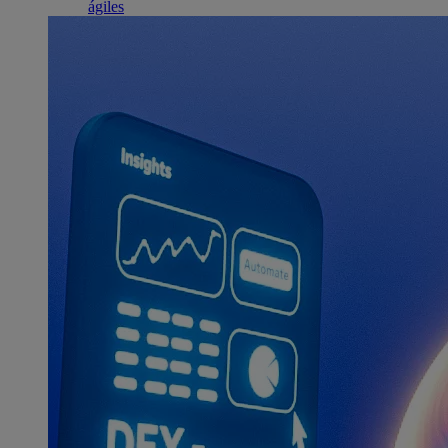
ágiles