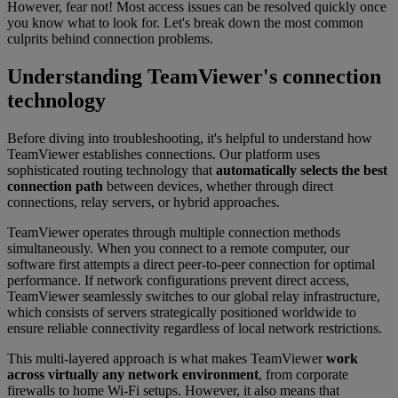
However, fear not! Most access issues can be resolved quickly once
you know what to look for. Let's break down the most common
culprits behind connection problems.
Understanding TeamViewer's connection
technology
Before diving into troubleshooting, it's helpful to understand how
TeamViewer establishes connections. Our platform uses
sophisticated routing technology that
automatically selects the best
connection path
between devices, whether through direct
connections, relay servers, or hybrid approaches.
TeamViewer operates through multiple connection methods
simultaneously. When you connect to a remote computer, our
software first attempts a direct peer-to-peer connection for optimal
performance. If network configurations prevent direct access,
TeamViewer seamlessly switches to our global relay infrastructure,
which consists of servers strategically positioned worldwide to
ensure reliable connectivity regardless of local network restrictions.
This multi-layered approach is what makes TeamViewer
work
across virtually any network environment
, from corporate
firewalls to home Wi-Fi setups. However, it also means that