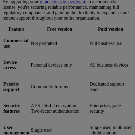
By upgrading your
remote desktop software
to a commercial
license, you're securing reliable performance, maintaining full
regulatory compliance, and gaining the flexibility to expand secure
remote support throughout your entire organization.
Feature
Free version
Paid version
Commercial
Not permitted
Full business use
use
Device
Personal devices only
All business devices
access
Priority
Dedicated support
Community forums
support
team
Security
AES 256-bit encryption,
Enterprise-grade
features
Two-factor authentication
security
User
Single user, multi-user
Single user
management
administration