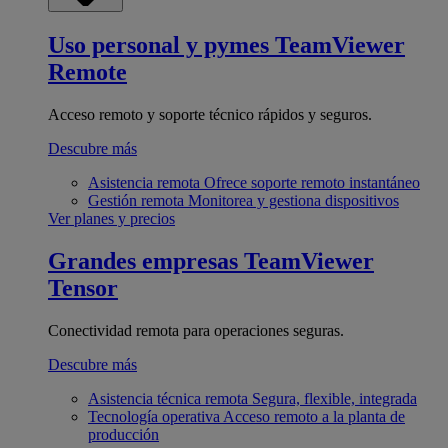
Uso personal y pymes
TeamViewer
Remote
Acceso remoto y soporte técnico rápidos y seguros.
Descubre más
Asistencia remota
Ofrece soporte remoto instantáneo
Gestión remota
Monitorea y gestiona dispositivos
Ver planes y precios
Grandes empresas
TeamViewer
Tensor
Conectividad remota para operaciones seguras.
Descubre más
Asistencia técnica remota
Segura, flexible, integrada
Tecnología operativa
Acceso remoto a la planta de
producción