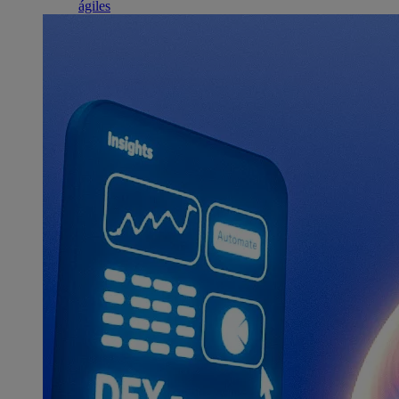
ágiles