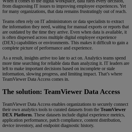
When it comes to the digital workplace, data fuels every decision,
from diagnosing IT issues to improving employee experiences. Yet
for many organizations, that data remains frustratingly out of reach.
Teams often rely on IT administrators or data specialists to extract
the information they need, waiting for manual exports or reports that
are outdated by the time they arrive. Even when data is available, it
is often dispersed across multiple digital employee experience
(DEX) capabilities or environments. This makes it difficult to gain a
complete picture of performance and experience.
As a result, insights arrive too late to act on. Analytics teams spend
more time searching for reliable data than analyzing it. IT leaders are
left to make important decisions based on incomplete or stale
information, slowing progress, and limiting impact. That’s where
TeamViewer Data Access comes in.
The solution: TeamViewer Data Access
TeamViewer Data Access enables organizations to securely connect
their own analytics tools to curated datasets from the
TeamViewer
DEX Platform
. These datasets include digital experience metrics,
application performance, patch compliance, content distribution,
device inventory, and endpoint diagnostic history.