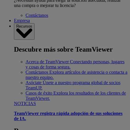
¿Necesitas ayuda para elegir la solución adecuada, realizar
una compra o mejorar tu licencia?
Contáctanos
Empresa
Recursos
Descubre más sobre TeamViewer
Acerca de TeamViewer
Conectando personas, lugares
y cosas de forma segura.
Contáctanos
Explora artículos de asistencia o contacta a
nuestro equipo.
Asóciate
Únete a nuestro programa global de socios
TeamUP.
Casos de éxito
Explora los resultados de los clientes de
TeamViewer.
NOTICIAS
TeamViewer registra rápida adopción de sus soluciones
de IA.