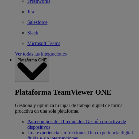
Freshworks
Jira
Salesforce
Slack
Microsoft Teams
Ver todas las integraciones
Plataforma ONE
Plataforma TeamViewer ONE
Gestiona y optimiza tu lugar de trabajo digital de forma
proactiva en una sola plataforma.
Para equipos de TI reducidos
Gestión proactiva de
dispositivos
Una experiencia sin fricciones
Una experiencia digital
fluida y sin interrupciones