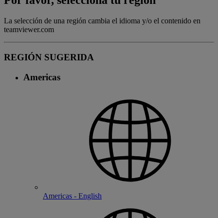
Por favor, selecciona tu región
La selección de una región cambia el idioma y/o el contenido en
teamviewer.com
REGIÓN SUGERIDA
Americas
Americas - English