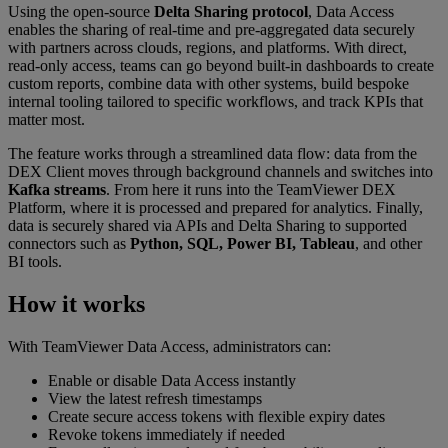
Using the open-source
Delta Sharing protocol
, Data Access
enables the sharing of real-time and pre-aggregated data securely
with partners across clouds, regions, and platforms. With direct,
read-only access, teams can go beyond built-in dashboards to create
custom reports, combine data with other systems, build bespoke
internal tooling tailored to specific workflows, and track KPIs that
matter most.
The feature works through a streamlined data flow: data from the
DEX Client moves through background channels and switches into
Kafka streams
. From here it runs into the TeamViewer DEX
Platform, where it is processed and prepared for analytics. Finally,
data is securely shared via APIs and Delta Sharing to supported
connectors such as
Python, SQL, Power BI, Tableau
, and other
BI tools.
How it works
With TeamViewer Data Access, administrators can:
Enable or disable Data Access instantly
View the latest refresh timestamps
Create secure access tokens with flexible expiry dates
Revoke tokens immediately if needed