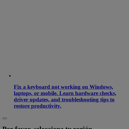
Fix a keyboard not working on Windows,
laptops, or mobile. Learn hardware checks,
driver updates, and troubleshooting tips to
restore productivity.