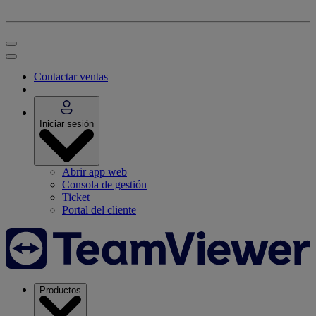
Contactar ventas
Iniciar sesión
Abrir app web
Consola de gestión
Ticket
Portal del cliente
Productos