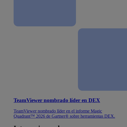
TeamViewer nombrado líder en DEX
TeamViewer nombrado líder en el informe Magic
Quadrant™ 2026 de Gartner® sobre herramientas DEX.