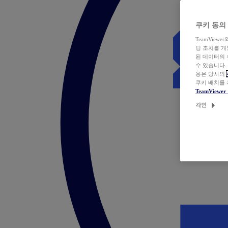
쿠키 동의
TeamVie
팅 조치를 
된 데이터의 
수 있습니다.
용은 당사의
쿠키 배치를
TeamView
각인