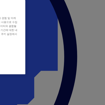
자 경험 및 마케
쿠키 사용으로 수집
데이터와 결합될
 기간에 대한 내
, 쿠키 설정에서