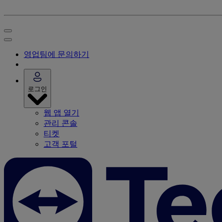
영업팀에 문의하기
로그인
웹 앱 열기
관리 콘솔
티켓
고객 포털