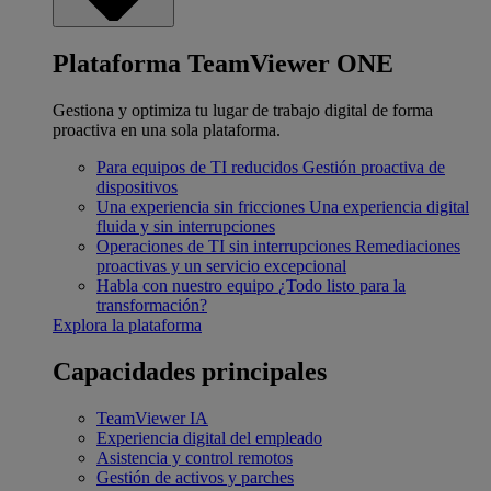
Plataforma TeamViewer ONE
Gestiona y optimiza tu lugar de trabajo digital de forma
proactiva en una sola plataforma.
Para equipos de TI reducidos
Gestión proactiva de
dispositivos
Una experiencia sin fricciones
Una experiencia digital
fluida y sin interrupciones
Operaciones de TI sin interrupciones
Remediaciones
proactivas y un servicio excepcional
Habla con nuestro equipo
¿Todo listo para la
transformación?
Explora la plataforma
Capacidades principales
TeamViewer IA
Experiencia digital del empleado
Asistencia y control remotos
Gestión de activos y parches