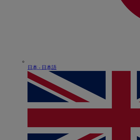
日本 - ⽇本語