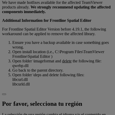
We have made hotfixes available for the affected TeamViewer
products already.
We strongly recommend updating the affected
components immediately.
Additional Information for Frontline Spatial Editor
For Frontline Spatial Editor Version before 4.19.1, the following
workaround can be applied to remove the affected library.
Ensure you have a backup available in case something goes
wrong.
Open install location (i.e., C:\Program Files\TeamViewer
Frontline\Spatial Editor )
Open folder \imageformat and
delete
the following file:
qwebp.dll
Go back to the parent directory.
Open folder \deps and delete following files:
libcurl.dll
libcurld.dll
Por favor, selecciona tu región
La selección de una región cambia el idioma y/o el contenido en