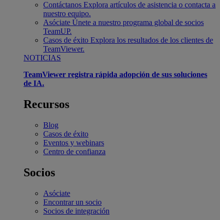
Contáctanos
Explora artículos de asistencia o contacta a
nuestro equipo.
Asóciate
Únete a nuestro programa global de socios
TeamUP.
Casos de éxito
Explora los resultados de los clientes de
TeamViewer.
NOTICIAS
TeamViewer registra rápida adopción de sus soluciones
de IA.
Recursos
Blog
Casos de éxito
Eventos y webinars
Centro de confianza
Socios
Asóciate
Encontrar un socio
Socios de integración