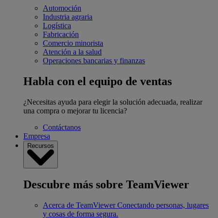
Automoción
Industria agraria
Logística
Fabricación
Comercio minorista
Atención a la salud
Operaciones bancarias y finanzas
Habla con el equipo de ventas
¿Necesitas ayuda para elegir la solución adecuada, realizar
una compra o mejorar tu licencia?
Contáctanos
Empresa
Recursos
Descubre más sobre TeamViewer
Acerca de TeamViewer
Conectando personas, lugares
y cosas de forma segura.