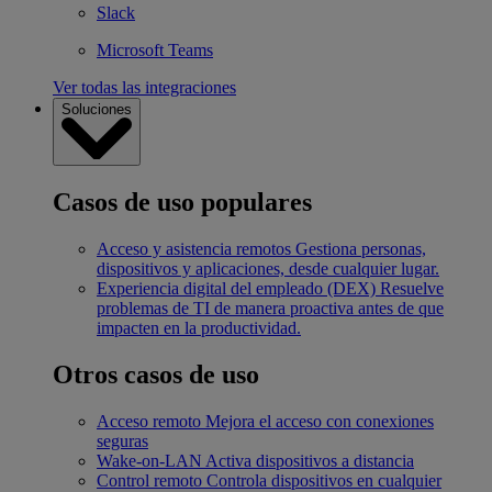
Slack
Microsoft Teams
Ver todas las integraciones
Soluciones
Casos de uso populares
Acceso y asistencia remotos
Gestiona personas,
dispositivos y aplicaciones, desde cualquier lugar.
Experiencia digital del empleado (DEX)
Resuelve
problemas de TI de manera proactiva antes de que
impacten en la productividad.
Otros casos de uso
Acceso remoto
Mejora el acceso con conexiones
seguras
Wake-on-LAN
Activa dispositivos a distancia
Control remoto
Controla dispositivos en cualquier