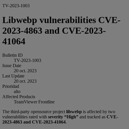
TV-2023-1003
Libwebp vulnerabilities CVE-
2023-4863 and CVE-2023-
41064
Bulletin ID
TV-2023-1003
Issue Date
20 oct. 2023
Last Update
20 oct. 2023
Prioridad
alto
Affected Products
TeamViewer Frontline
The third-party opensource project
libwebp
is affected by two
vulnerabilities rated with
severity “High”
and tracked as
CVE-
2023-4863 and CVE-2023-41064
.