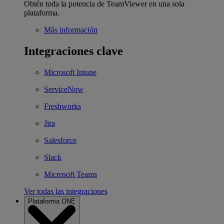
Obtén toda la potencia de TeamViewer en una sola
plataforma.
Más información
Integraciones clave
Microsoft Intune
ServiceNow
Freshworks
Jira
Salesforce
Slack
Microsoft Teams
Ver todas las integraciones
Plataforma ONE