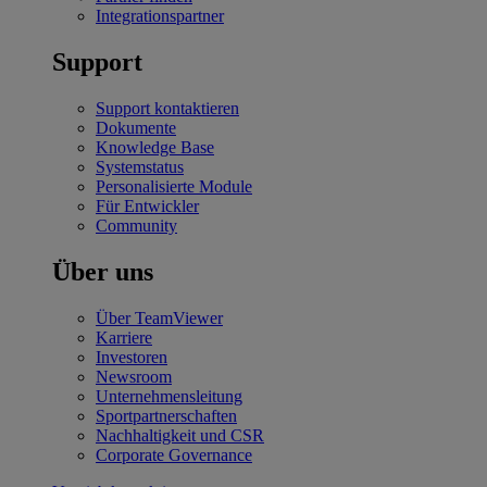
Integrationspartner
Support
Support kontaktieren
Dokumente
Knowledge Base
Systemstatus
Personalisierte Module
Für Entwickler
Community
Über uns
Über TeamViewer
Karriere
Investoren
Newsroom
Unternehmensleitung
Sportpartnerschaften
Nachhaltigkeit und CSR
Corporate Governance