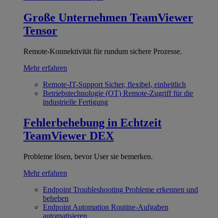
Große Unternehmen
TeamViewer
Tensor
Remote-Konnektivität für rundum sichere Prozesse.
Mehr erfahren
Remote-IT-Support
Sicher, flexibel, einheitlich
Betriebstechnologie (OT)
Remote-Zugriff für die
industrielle Fertigung
Fehlerbehebung in Echtzeit
TeamViewer DEX
Probleme lösen, bevor User sie bemerken.
Mehr erfahren
Endpoint Troubleshooting
Probleme erkennen und
beheben
Endpoint Automation
Routine-Aufgaben
automatisieren