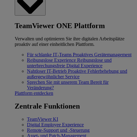
TeamViewer ONE Plattform
Verwalten und optimieren Sie ihre digitalen Arbeitsplätze
proaktiv auf einer einheitlichen Plattform.
Für schlanke IT‐Teams
Proaktives Gerätemanagement
Reibungslose Experience
Reibungslose und
unterbrechungsfreie Digital Experience
Nahtloser IT-Betrieb
Proaktive Fehlerbehebung und
außergewöhnlicher Service
Sprechen Sie mit unserem Team
Bereit für
Veränderung?
Plattform entdecken
Zentrale Funktionen
TeamViewer KI
Digital Employee Experience
Remote-Support und -Steuerung
Asset- und Patch-Management