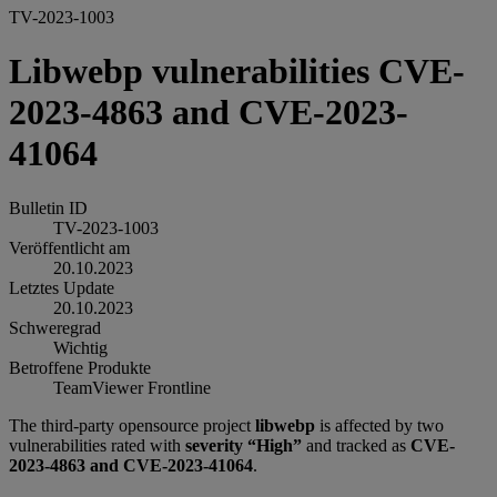
TV-2023-1003
Libwebp vulnerabilities CVE-
2023-4863 and CVE-2023-
41064
Bulletin ID
TV-2023-1003
Veröffentlicht am
20.10.2023
Letztes Update
20.10.2023
Schweregrad
Wichtig
Betroffene Produkte
TeamViewer Frontline
The third-party opensource project
libwebp
is affected by two
vulnerabilities rated with
severity “High”
and tracked as
CVE-
2023-4863 and CVE-2023-41064
.