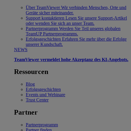
Über TeamViewer
Wir verbinden Menschen, Orte und
Geräte sicher miteinander.
Support kontaktieren
Lesen Sie unsere Support-Artikel
oder wenden Sie sich an unser Team.
Partnerprogramm
Werden Sie Teil unseres globalen
TeamUP Partnerprogramms.
Erfolgsgeschichten
Erfahren Sie mehr über die Erfolge
unserer Kundschaft.
NEWS
TeamViewer vermeldet hohe Akzeptanz des KI-Angebots.
Ressourcen
Blog
Erfolgsgeschichten
Events und Webinare
Trust Center
Partner
Partnerprogramm
Partner finden