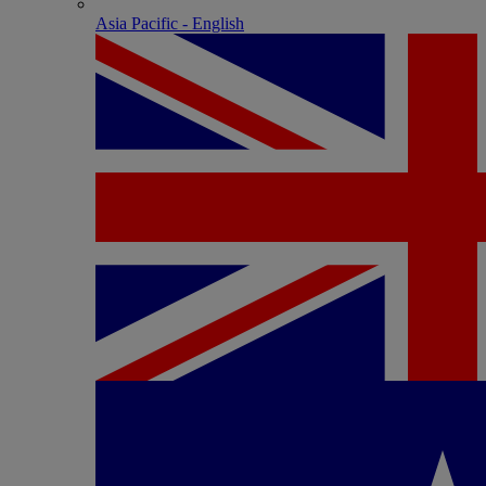
Asia Pacific - English