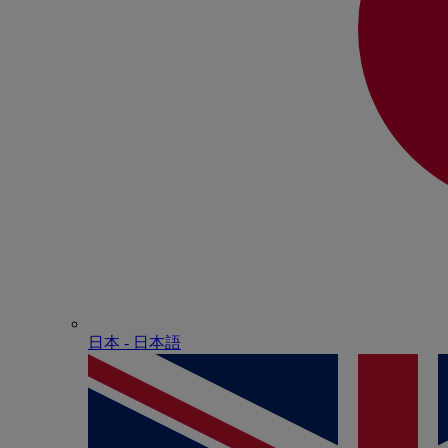
日本 - ⽇本語