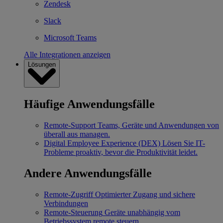
Zendesk
Slack
Microsoft Teams
Alle Integrationen anzeigen
Lösungen
Häufige Anwendungsfälle
Remote-Support
Teams, Geräte und Anwendungen von
überall aus managen.
Digital Employee Experience (DEX)
Lösen Sie IT-
Probleme proaktiv, bevor die Produktivität leidet.
Andere Anwendungsfälle
Remote-Zugriff
Optimierter Zugang und sichere
Verbindungen
Remote-Steuerung
Geräte unabhängig vom
Betriebssystem remote steuern