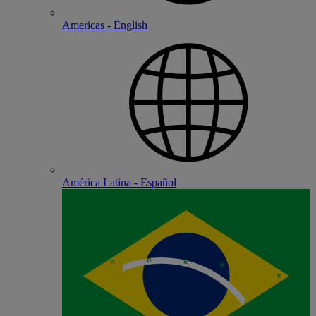
Americas - English
América Latina - Español