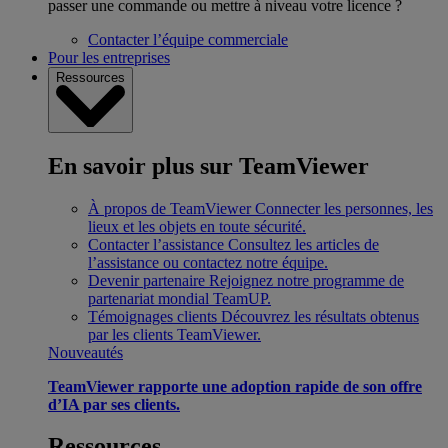
passer une commande ou mettre à niveau votre licence ?
Contacter l’équipe commerciale
Pour les entreprises
Ressources
En savoir plus sur TeamViewer
À propos de TeamViewer
Connecter les personnes, les
lieux et les objets en toute sécurité.
Contacter l’assistance
Consultez les articles de
l’assistance ou contactez notre équipe.
Devenir partenaire
Rejoignez notre programme de
partenariat mondial TeamUP.
Témoignages clients
Découvrez les résultats obtenus
par les clients TeamViewer.
Nouveautés
TeamViewer rapporte une adoption rapide de son offre
d’IA par ses clients.
Ressources