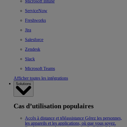
Microsoft Intune
ServiceNow
Freshworks
Jira
Salesforce
Zendesk
Slack
Microsoft Teams
Afficher toutes les intégrations
Solutions
Cas d’utilisation populaires
Accès à distance et téléassistance
Gérez les personnes,
les appareils et les applications, où que vous soyez.