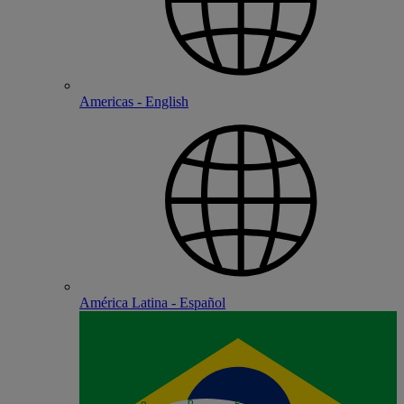
Americas - English
América Latina - Español