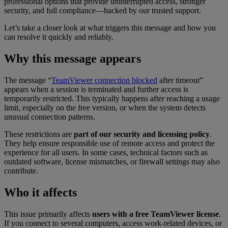
professional options that provide uninterrupted access, stronger
security, and full compliance—backed by our trusted support.
Let’s take a closer look at what triggers this message and how you
can resolve it quickly and reliably.
Why this message appears
The message “
TeamViewer connection blocked
after timeout”
appears when a session is terminated and further access is
temporarily restricted. This typically happens after reaching a usage
limit, especially on the free version, or when the system detects
unusual connection patterns.
These restrictions are
part of our security and licensing policy
.
They help ensure responsible use of remote access and protect the
experience for all users. In some cases, technical factors such as
outdated software, license mismatches, or firewall settings may also
contribute.
Who it affects
This issue primarily affects
users with a free TeamViewer license
.
If you connect to several computers, access work-related devices, or