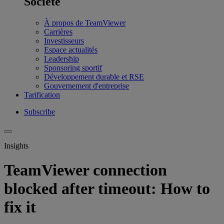
Société
À propos de TeamViewer
Carrières
Investisseurs
Espace actualités
Leadership
Sponsoring sportif
Développement durable et RSE
Gouvernement d'entreprise
Tarification
Subscribe
Insights
TeamViewer connection
blocked after timeout: How to
fix it