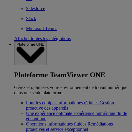
Salesforce
Slack
Microsoft Teams
Afficher toutes les intégrations
Plateforme ONE
Plateforme TeamViewer ONE
Gérez et optimisez votre environnement de travail numérique
dans une seule plateforme.
Pour les équipes informatiques réduites
Gestion
proactive des appareils
Une expérience optimale
Expérience numérique fluide
et continue
Opérations informatiques fluides
Remédiations
proactives et service exceptionnel