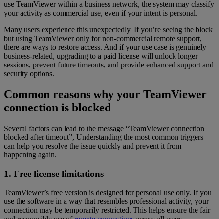
use TeamViewer within a business network, the system may classify
your activity as commercial use, even if your intent is personal.
Many users experience this unexpectedly. If you’re seeing the block
but using TeamViewer only for non-commercial remote support,
there are ways to restore access. And if your use case is genuinely
business-related, upgrading to a paid license will unlock longer
sessions, prevent future timeouts, and provide enhanced support and
security options.
Common reasons why your TeamViewer
connection is blocked
Several factors can lead to the message “TeamViewer connection
blocked after timeout”, Understanding the most common triggers
can help you resolve the issue quickly and prevent it from
happening again.
1. Free license limitations
TeamViewer’s free version is designed for personal use only. If you
use the software in a way that resembles professional activity, your
connection may be temporarily restricted. This helps ensure the fair
and responsible use of
remote connections
across all users.