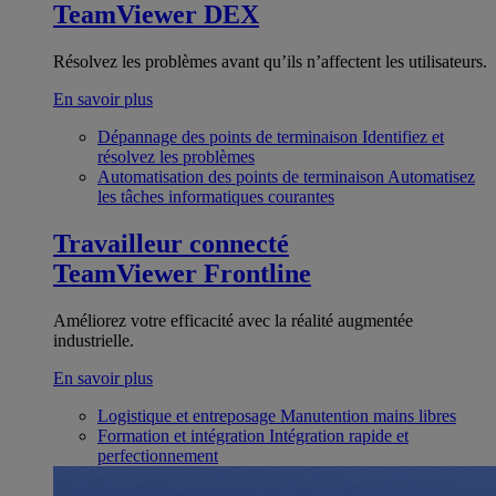
TeamViewer DEX
Résolvez les problèmes avant qu’ils n’affectent les utilisateurs.
En savoir plus
Dépannage des points de terminaison
Identifiez et
résolvez les problèmes
Automatisation des points de terminaison
Automatisez
les tâches informatiques courantes
Travailleur connecté
TeamViewer Frontline
Améliorez votre efficacité avec la réalité augmentée
industrielle.
En savoir plus
Logistique et entreposage
Manutention mains libres
Formation et intégration
Intégration rapide et
perfectionnement