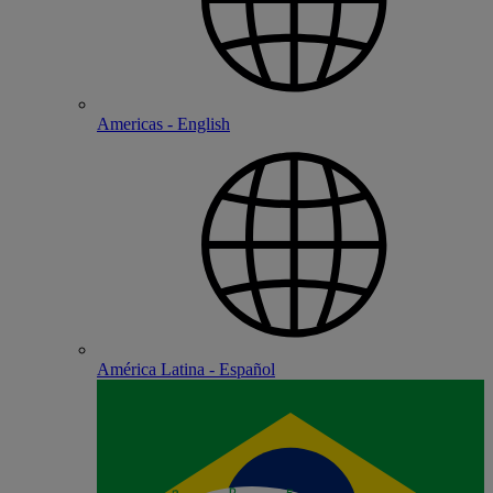
Americas - English
América Latina - Español