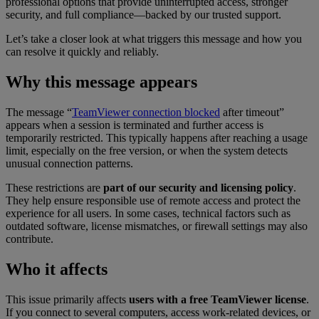
professional options that provide uninterrupted access, stronger
security, and full compliance—backed by our trusted support.
Let’s take a closer look at what triggers this message and how you
can resolve it quickly and reliably.
Why this message appears
The message “
TeamViewer connection blocked
after timeout”
appears when a session is terminated and further access is
temporarily restricted. This typically happens after reaching a usage
limit, especially on the free version, or when the system detects
unusual connection patterns.
These restrictions are
part of our security and licensing policy
.
They help ensure responsible use of remote access and protect the
experience for all users. In some cases, technical factors such as
outdated software, license mismatches, or firewall settings may also
contribute.
Who it affects
This issue primarily affects
users with a free TeamViewer license
.
If you connect to several computers, access work-related devices, or