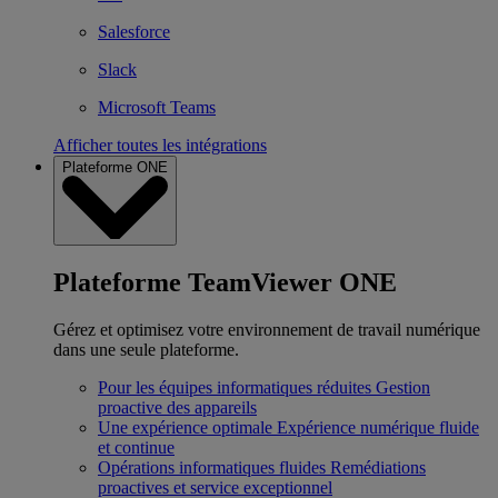
Salesforce
Slack
Microsoft Teams
Afficher toutes les intégrations
Plateforme ONE
Plateforme TeamViewer ONE
Gérez et optimisez votre environnement de travail numérique
dans une seule plateforme.
Pour les équipes informatiques réduites
Gestion
proactive des appareils
Une expérience optimale
Expérience numérique fluide
et continue
Opérations informatiques fluides
Remédiations
proactives et service exceptionnel