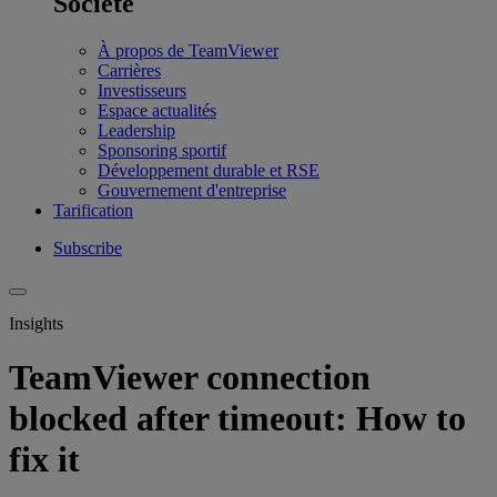
Société
À propos de TeamViewer
Carrières
Investisseurs
Espace actualités
Leadership
Sponsoring sportif
Développement durable et RSE
Gouvernement d'entreprise
Tarification
Subscribe
Insights
TeamViewer connection
blocked after timeout: How to
fix it