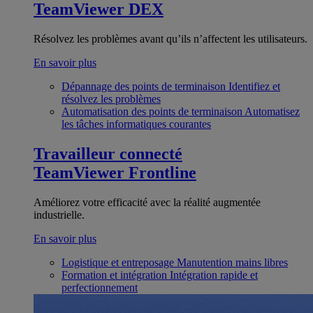
TeamViewer DEX
Résolvez les problèmes avant qu’ils n’affectent les utilisateurs.
En savoir plus
Dépannage des points de terminaison
Identifiez et
résolvez les problèmes
Automatisation des points de terminaison
Automatisez
les tâches informatiques courantes
Travailleur connecté
TeamViewer Frontline
Améliorez votre efficacité avec la réalité augmentée
industrielle.
En savoir plus
Logistique et entreposage
Manutention mains libres
Formation et intégration
Intégration rapide et
perfectionnement