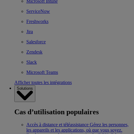
Microsoft Intune
ServiceNow
Freshworks
Jira
Salesforce
Zendesk
Slack
Microsoft Teams
Afficher toutes les intégrations
Solutions
Cas d’utilisation populaires
Accès à distance et téléassistance
Gérez les personnes,
les appareils et les applications, où que vous soyez.