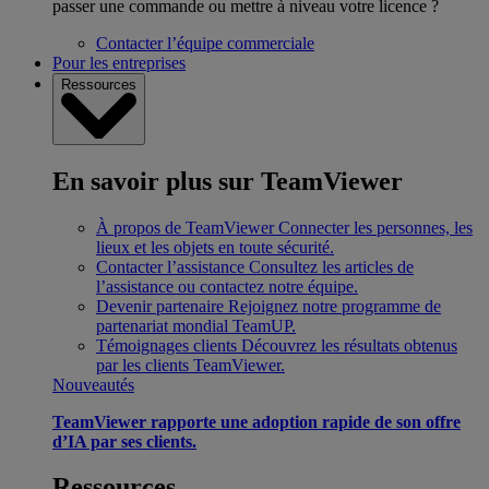
passer une commande ou mettre à niveau votre licence ?
Contacter l’équipe commerciale
Pour les entreprises
Ressources
En savoir plus sur TeamViewer
À propos de TeamViewer
Connecter les personnes, les
lieux et les objets en toute sécurité.
Contacter l’assistance
Consultez les articles de
l’assistance ou contactez notre équipe.
Devenir partenaire
Rejoignez notre programme de
partenariat mondial TeamUP.
Témoignages clients
Découvrez les résultats obtenus
par les clients TeamViewer.
Nouveautés
TeamViewer rapporte une adoption rapide de son offre
d’IA par ses clients.
Ressources