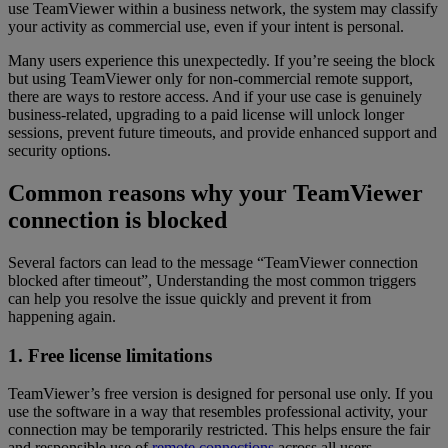
use TeamViewer within a business network, the system may classify
your activity as commercial use, even if your intent is personal.
Many users experience this unexpectedly. If you’re seeing the block
but using TeamViewer only for non-commercial remote support,
there are ways to restore access. And if your use case is genuinely
business-related, upgrading to a paid license will unlock longer
sessions, prevent future timeouts, and provide enhanced support and
security options.
Common reasons why your TeamViewer
connection is blocked
Several factors can lead to the message “TeamViewer connection
blocked after timeout”, Understanding the most common triggers
can help you resolve the issue quickly and prevent it from
happening again.
1. Free license limitations
TeamViewer’s free version is designed for personal use only. If you
use the software in a way that resembles professional activity, your
connection may be temporarily restricted. This helps ensure the fair
and responsible use of
remote connections
across all users.