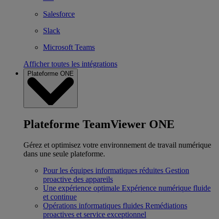
Salesforce
Slack
Microsoft Teams
Afficher toutes les intégrations
Plateforme ONE
Plateforme TeamViewer ONE
Gérez et optimisez votre environnement de travail numérique
dans une seule plateforme.
Pour les équipes informatiques réduites
Gestion
proactive des appareils
Une expérience optimale
Expérience numérique fluide
et continue
Opérations informatiques fluides
Remédiations
proactives et service exceptionnel