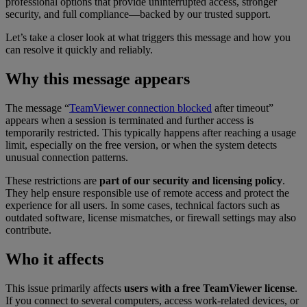
professional options that provide uninterrupted access, stronger
security, and full compliance—backed by our trusted support.
Let’s take a closer look at what triggers this message and how you
can resolve it quickly and reliably.
Why this message appears
The message “
TeamViewer connection blocked
after timeout”
appears when a session is terminated and further access is
temporarily restricted. This typically happens after reaching a usage
limit, especially on the free version, or when the system detects
unusual connection patterns.
These restrictions are
part of our security and licensing policy
.
They help ensure responsible use of remote access and protect the
experience for all users. In some cases, technical factors such as
outdated software, license mismatches, or firewall settings may also
contribute.
Who it affects
This issue primarily affects
users with a free TeamViewer license
.
If you connect to several computers, access work-related devices, or