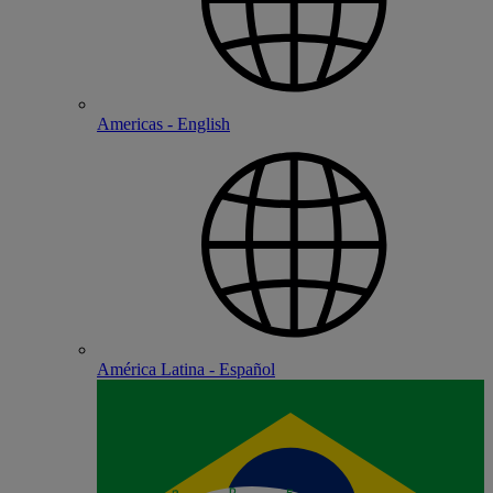
Americas - English
América Latina - Español