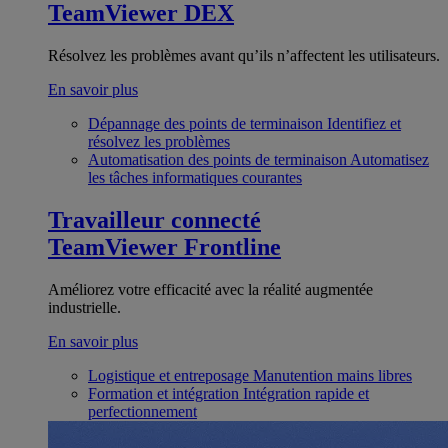
TeamViewer DEX
Résolvez les problèmes avant qu’ils n’affectent les utilisateurs.
En savoir plus
Dépannage des points de terminaison
Identifiez et
résolvez les problèmes
Automatisation des points de terminaison
Automatisez
les tâches informatiques courantes
Travailleur connecté
TeamViewer Frontline
Améliorez votre efficacité avec la réalité augmentée
industrielle.
En savoir plus
Logistique et entreposage
Manutention mains libres
Formation et intégration
Intégration rapide et
perfectionnement