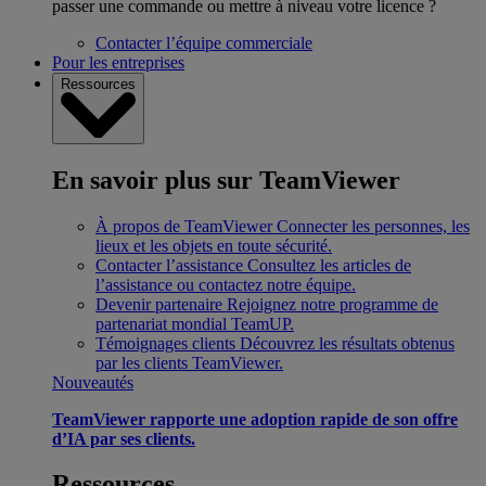
passer une commande ou mettre à niveau votre licence ?
Contacter l’équipe commerciale
Pour les entreprises
Ressources
En savoir plus sur TeamViewer
À propos de TeamViewer
Connecter les personnes, les
lieux et les objets en toute sécurité.
Contacter l’assistance
Consultez les articles de
l’assistance ou contactez notre équipe.
Devenir partenaire
Rejoignez notre programme de
partenariat mondial TeamUP.
Témoignages clients
Découvrez les résultats obtenus
par les clients TeamViewer.
Nouveautés
TeamViewer rapporte une adoption rapide de son offre
d’IA par ses clients.
Ressources