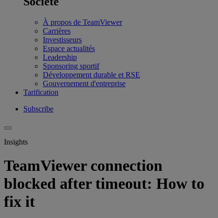
Société
À propos de TeamViewer
Carrières
Investisseurs
Espace actualités
Leadership
Sponsoring sportif
Développement durable et RSE
Gouvernement d'entreprise
Tarification
Subscribe
Insights
TeamViewer connection
blocked after timeout: How to
fix it