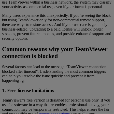
use TeamViewer within a business network, the system may classify
your activity as commercial use, even if your intent is personal.
Many users experience this unexpectedly. If you’re seeing the block
but using TeamViewer only for non-commercial remote support,
there are ways to restore access. And if your use case is genuinely
business-related, upgrading to a paid license will unlock longer
sessions, prevent future timeouts, and provide enhanced support and
security options.
Common reasons why your TeamViewer
connection is blocked
Several factors can lead to the message “TeamViewer connection
blocked after timeout”, Understanding the most common triggers
can help you resolve the issue quickly and prevent it from
happening again.
1. Free license limitations
TeamViewer’s free version is designed for personal use only. If you
use the software in a way that resembles professional activity, your
connection may be temporarily restricted. This helps ensure the fair
and responsible use of
remote connections
across all users.