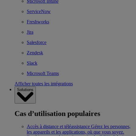
Microsoft Intune
ServiceNow
Freshworks
Jira
Salesforce
Zendesk
Slack
Microsoft Teams
Afficher toutes les intégrations
Solutions
Cas d’utilisation populaires
Accès à distance et téléassistance
Gérez les personnes,
les appareils et les applications, où que vous soyez.