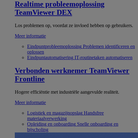
Realtime probleemoplossing
TeamViewer DEX
Los problemen op, voordat ze invloed hebben op gebruikers.
Meer informatie
Eindpuntprobleemoplossing
Problemen identificeren en
oplossen
Eindpuntautomatisering
IT-routinetaken automatiseren
Verbonden werknemer
TeamViewer
Frontline
Hogere efficiëntie met industriële aangevulde realiteit.
Meer informatie
Logistiek en magazijnopslag
Handsfree
materiaalverwerking
Opleiding en onboarding
Snelle onboarding en
bijscholing