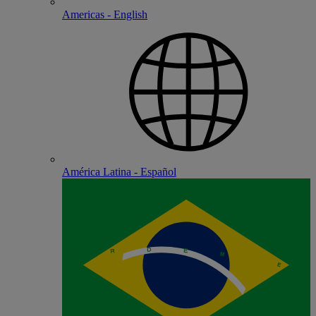
Americas - English
América Latina - Español