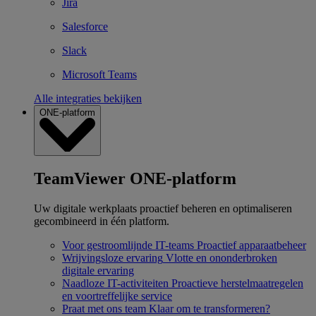
Jira
Salesforce
Slack
Microsoft Teams
Alle integraties bekijken
ONE-platform
TeamViewer ONE-platform
Uw digitale werkplaats proactief beheren en optimaliseren
gecombineerd in één platform.
Voor gestroomlijnde IT-teams
Proactief apparaatbeheer
Wrijvingsloze ervaring
Vlotte en ononderbroken
digitale ervaring
Naadloze IT-activiteiten
Proactieve herstelmaatregelen
en voortreffelijke service
Praat met ons team
Klaar om te transformeren?