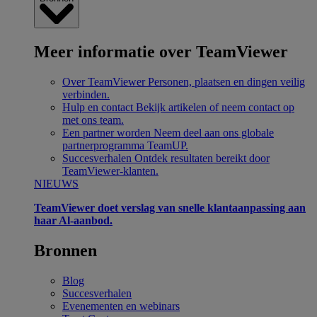
Meer informatie over TeamViewer
Over TeamViewer
Personen, plaatsen en dingen veilig
verbinden.
Hulp en contact
Bekijk artikelen of neem contact op
met ons team.
Een partner worden
Neem deel aan ons globale
partnerprogramma TeamUP.
Succesverhalen
Ontdek resultaten bereikt door
TeamViewer-klanten.
NIEUWS
TeamViewer doet verslag van snelle klantaanpassing aan
haar Al-aanbod.
Bronnen
Blog
Succesverhalen
Evenementen en webinars