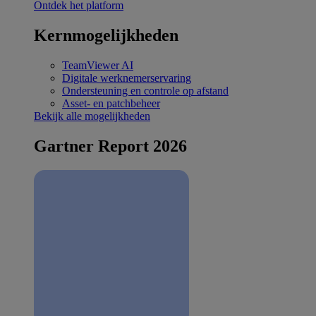
Ontdek het platform
Kernmogelijkheden
TeamViewer AI
Digitale werknemerservaring
Ondersteuning en controle op afstand
Asset- en patchbeheer
Bekijk alle mogelijkheden
Gartner Report 2026