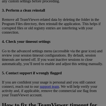
any custom settings before proceeding.
3. Perform a clean reinstall
Remove all TeamViewer-related data by deleting the folder in the
Program Files directory, then reinstall the application. This helps if
corrupted files or old registry entries are interfering with your
connection.
4. Check your timeout settings
Go to the advanced settings menu (accessible via the gear icon) and
review your session timeout configurations. By default, session
timeouts are turned off. If you want inactive sessions to close
automatically, you’ll need to enable and adjust this setting manually.
5. Contact support if wrongly flagged
If you are confident your usage is personal and you still cannot
connect, reach out to our
support team
. We will help verify your
activity and, if applicable, remove the commercial use flag from
your TeamViewer account.
How to fix the TeamViewer timeout for