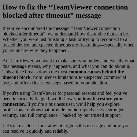
How to fix the “TeamViewer connection
blocked after timeout” message
If you’ve encountered the message “TeamViewer connection
blocked after timeout”
, we understand how disruptive that can be.
Whether you were just finishing a task or trying to reconnect to a
trusted device, unexpected timeouts are frustrating—especially when
you're unsure why they happened.
At TeamViewer, we want to make sure you understand exactly what
this message means, why it appears, and what you can do about it.
This article breaks down the most
common causes behind the
timeout block
, from license limitations to suspected commercial
use, and offers clear next steps based on your situation.
If you're using TeamViewer for personal reasons and feel you’ve
been incorrectly flagged, we’ll show you
how to restore your
connection
. If you’re a business user, we’ll help you explore
professional options that provide uninterrupted access, stronger
security, and full compliance—backed by our trusted support.
Let’s take a closer look at what triggers this message and how you
can resolve it quickly and reliably.