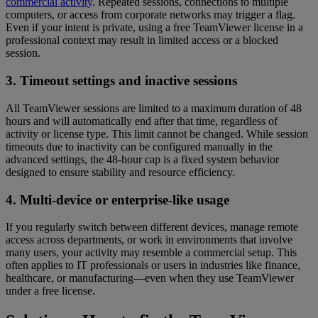
commercial activity
. Repeated sessions, connections to multiple
computers, or access from corporate networks may trigger a flag.
Even if your intent is private, using a free TeamViewer license in a
professional context may result in limited access or a blocked
session.
3. Timeout settings and inactive sessions
All TeamViewer sessions are limited to a maximum duration of 48
hours and will automatically end after that time, regardless of
activity or license type. This limit cannot be changed. While session
timeouts due to inactivity can be configured manually in the
advanced settings, the 48-hour cap is a fixed system behavior
designed to ensure stability and resource efficiency.
4. Multi-device or enterprise-like usage
If you regularly switch between different devices, manage remote
access across departments, or work in environments that involve
many users, your activity may resemble a commercial setup. This
often applies to IT professionals or users in industries like finance,
healthcare, or manufacturing—even when they use TeamViewer
under a free license.