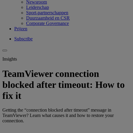
Newsroom
Leiderschap
Sport-partnerschappen
Duurzaamheid en CSR
Corporate Governance
Prijzen
Subscribe
Insights
TeamViewer connection
blocked after timeout: How to
fix it
Getting the “connection blocked after timeout” message in
TeamViewer? Learn what causes it and how to restore your
connection.