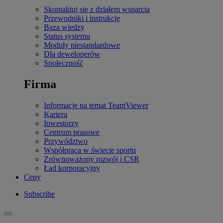
Skontaktuj się z działem wsparcia
Przewodniki i instrukcje
Baza wiedzy
Status systemu
Moduły niestandardowe
Dla deweloperów
Społeczność
Firma
Informacje na temat TeamViewer
Kariera
Inwestorzy
Centrum prasowe
Przywództwo
Współpraca w świecie sportu
Zrównoważony rozwój i CSR
Ład korporacyjny
Ceny
Subscribe