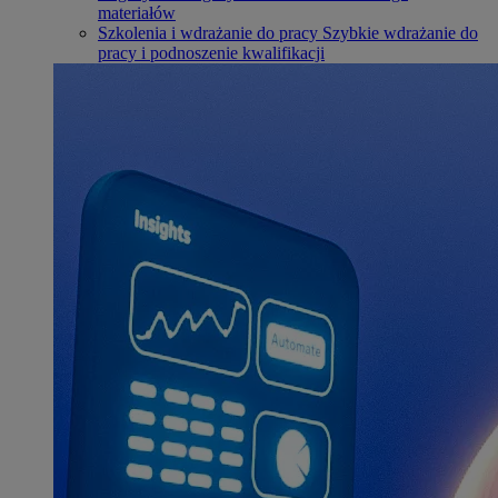
materiałów
Szkolenia i wdrażanie do pracy
Szybkie wdrażanie do
pracy i podnoszenie kwalifikacji