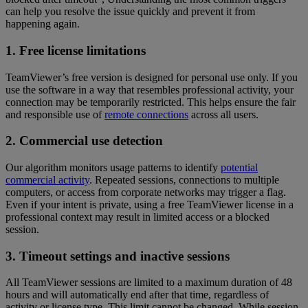
can help you resolve the issue quickly and prevent it from
happening again.
1. Free license limitations
TeamViewer’s free version is designed for personal use only. If you
use the software in a way that resembles professional activity, your
connection may be temporarily restricted. This helps ensure the fair
and responsible use of
remote connections
across all users.
2. Commercial use detection
Our algorithm monitors usage patterns to identify
potential
commercial activity
. Repeated sessions, connections to multiple
computers, or access from corporate networks may trigger a flag.
Even if your intent is private, using a free TeamViewer license in a
professional context may result in limited access or a blocked
session.
3. Timeout settings and inactive sessions
All TeamViewer sessions are limited to a maximum duration of 48
hours and will automatically end after that time, regardless of
activity or license type. This limit cannot be changed. While session