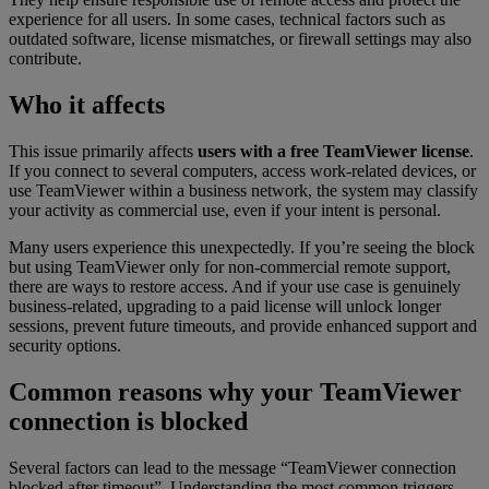
experience for all users. In some cases, technical factors such as
outdated software, license mismatches, or firewall settings may also
contribute.
Who it affects
This issue primarily affects
users with a free TeamViewer license
.
If you connect to several computers, access work-related devices, or
use TeamViewer within a business network, the system may classify
your activity as commercial use, even if your intent is personal.
Many users experience this unexpectedly. If you’re seeing the block
but using TeamViewer only for non-commercial remote support,
there are ways to restore access. And if your use case is genuinely
business-related, upgrading to a paid license will unlock longer
sessions, prevent future timeouts, and provide enhanced support and
security options.
Common reasons why your TeamViewer
connection is blocked
Several factors can lead to the message “TeamViewer connection
blocked after timeout”, Understanding the most common triggers