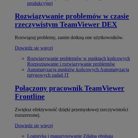
produkcyjnej
Rozwiązywanie problemów w czasie
rzeczywistym
TeamViewer DEX
Rozwiązuj problemy, zanim dotkną one użytkowników.
Dowiedz się więcej
Rozwiązywanie problemów w punktach końcowych
Rozpoznawanie i rozwiązywanie problemów
Automatyzacja punktów końcowych
Automatyzacja
rutynowych zadań IT
Połączony pracownik
TeamViewer
Frontline
Zwiększ efektywność dzięki przemysłowej rzeczywistości
rozszerzonej.
Dowiedz się więcej
Logistyka i magazynowanie
Zdalna obsługa