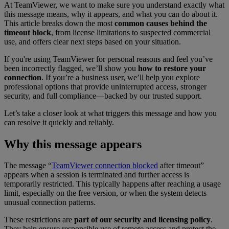
At TeamViewer, we want to make sure you understand exactly what
this message means, why it appears, and what you can do about it.
This article breaks down the most
common causes behind the
timeout block
, from license limitations to suspected commercial
use, and offers clear next steps based on your situation.
If you're using TeamViewer for personal reasons and feel you’ve
been incorrectly flagged, we’ll show you
how to restore your
connection
. If you’re a business user, we’ll help you explore
professional options that provide uninterrupted access, stronger
security, and full compliance—backed by our trusted support.
Let’s take a closer look at what triggers this message and how you
can resolve it quickly and reliably.
Why this message appears
The message “
TeamViewer connection blocked
after timeout”
appears when a session is terminated and further access is
temporarily restricted. This typically happens after reaching a usage
limit, especially on the free version, or when the system detects
unusual connection patterns.
These restrictions are
part of our security and licensing policy
.
They help ensure responsible use of remote access and protect the