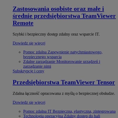
Zastosowania osobiste oraz małe i
średnie przedsiębiorstwa
TeamViewer
Remote
Szybki i bezpieczny dostęp zdalny oraz wsparcie IT.
Dowiedz się więcej
Pomoc zdalna
Zapewnienie natychmiastowego,
bezpiecznego wsparcia
Zdalne zarządzanie
Monitorowanie urządzeń i
zarządzanie nimi
Subskrypcje i ceny
Przedsiębiorstwa
TeamViewer Tensor
Zdalna łączność opracowana z myślą o bezpiecznej obsłudze.
Dowiedz się więcej
Pomoc zdalna IT
Bezpieczna, elastyczna, zintegrowana
Technologia operacyjna
Zdalny dostęp do hali