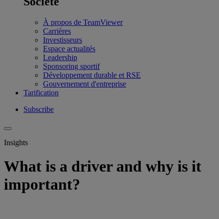
Société
À propos de TeamViewer
Carrières
Investisseurs
Espace actualités
Leadership
Sponsoring sportif
Développement durable et RSE
Gouvernement d'entreprise
Tarification
Subscribe
Insights
What is a driver and why is it
important?