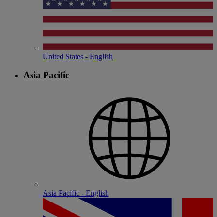
United States - English
Asia Pacific
Asia Pacific - English