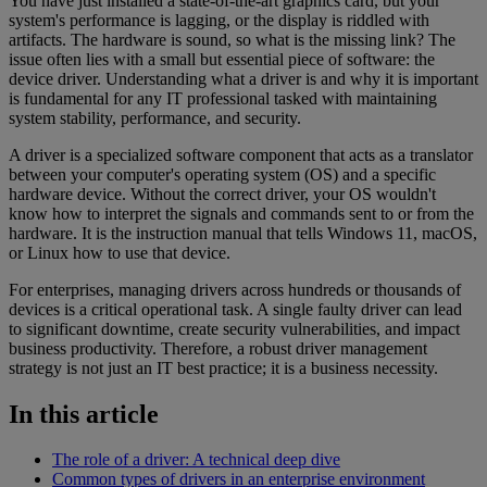
You have just installed a state-of-the-art graphics card, but your
system's performance is lagging, or the display is riddled with
artifacts. The hardware is sound, so what is the missing link? The
issue often lies with a small but essential piece of software: the
device driver. Understanding what a driver is and why it is important
is fundamental for any IT professional tasked with maintaining
system stability, performance, and security.
A driver is a specialized software component that acts as a translator
between your computer's operating system (OS) and a specific
hardware device. Without the correct driver, your OS wouldn't
know how to interpret the signals and commands sent to or from the
hardware. It is the instruction manual that tells Windows 11, macOS,
or Linux how to use that device.
For enterprises, managing drivers across hundreds or thousands of
devices is a critical operational task. A single faulty driver can lead
to significant downtime, create security vulnerabilities, and impact
business productivity. Therefore, a robust driver management
strategy is not just an IT best practice; it is a business necessity.
In this article
The role of a driver: A technical deep dive
Common types of drivers in an enterprise environment