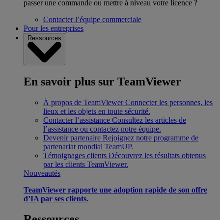
passer une commande ou mettre à niveau votre licence ?
Contacter l’équipe commerciale
Pour les entreprises
Ressources
En savoir plus sur TeamViewer
À propos de TeamViewer
Connecter les personnes, les
lieux et les objets en toute sécurité.
Contacter l’assistance
Consultez les articles de
l’assistance ou contactez notre équipe.
Devenir partenaire
Rejoignez notre programme de
partenariat mondial TeamUP.
Témoignages clients
Découvrez les résultats obtenus
par les clients TeamViewer.
Nouveautés
TeamViewer rapporte une adoption rapide de son offre
d’IA par ses clients.
Ressources