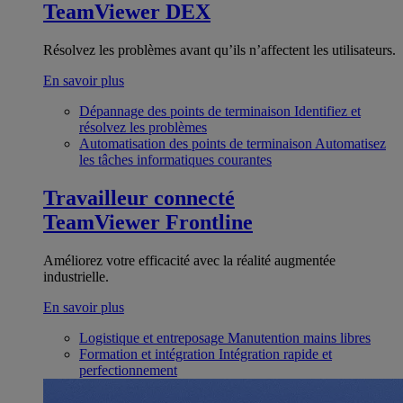
TeamViewer DEX
Résolvez les problèmes avant qu’ils n’affectent les utilisateurs.
En savoir plus
Dépannage des points de terminaison
Identifiez et
résolvez les problèmes
Automatisation des points de terminaison
Automatisez
les tâches informatiques courantes
Travailleur connecté
TeamViewer Frontline
Améliorez votre efficacité avec la réalité augmentée
industrielle.
En savoir plus
Logistique et entreposage
Manutention mains libres
Formation et intégration
Intégration rapide et
perfectionnement