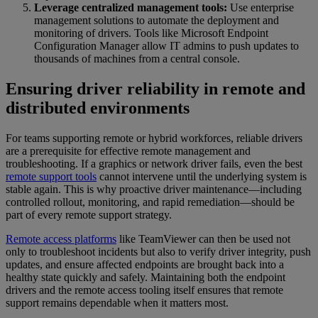
Leverage centralized management tools:
Use enterprise
management solutions to automate the deployment and
monitoring of drivers. Tools like Microsoft Endpoint
Configuration Manager allow IT admins to push updates to
thousands of machines from a central console.
Ensuring driver reliability in remote and
distributed environments
For teams supporting remote or hybrid workforces, reliable drivers
are a prerequisite for effective remote management and
troubleshooting. If a graphics or network driver fails, even the best
remote support tools
cannot intervene until the underlying system is
stable again. This is why proactive driver maintenance—including
controlled rollout, monitoring, and rapid remediation—should be
part of every remote support strategy.
Remote access platforms
like TeamViewer can then be used not
only to troubleshoot incidents but also to verify driver integrity, push
updates, and ensure affected endpoints are brought back into a
healthy state quickly and safely. Maintaining both the endpoint
drivers and the remote access tooling itself ensures that remote
support remains dependable when it matters most.