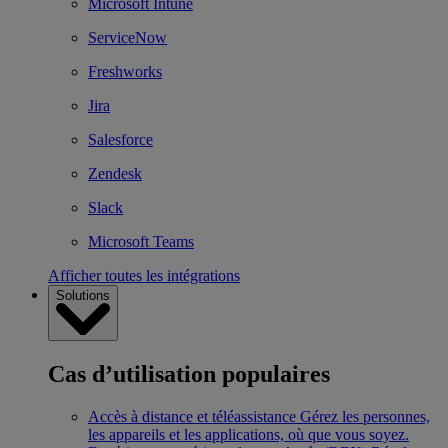
Microsoft Intune
ServiceNow
Freshworks
Jira
Salesforce
Zendesk
Slack
Microsoft Teams
Afficher toutes les intégrations
Solutions
Cas d’utilisation populaires
Accès à distance et téléassistance
Gérez les personnes,
les appareils et les applications, où que vous soyez.