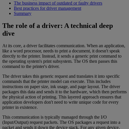
The business impact of outdated or faulty drivers
Best practices for driver management
Summary
The role of a driver: A technical deep
dive
At its core, a driver facilitates communication. When an application,
like a word processor, needs to print a document, it doesn't speak
directly to the printer. Instead, it sends a generic print command to
the operating system's print subsystem. The OS then passes this
command to the printer's driver.
The driver takes this generic request and translates it into specific
commands that the printer model can execute. This includes
instructions on paper size, ink usage, and page layout. The driver
packages this data and sends it to the hardware, which then performs
the physical action of printing. This layered approach ensures that
application developers don't need to write unique code for every
printer in existence.
This communication is typically managed through the I/O
(Input/Output) request packets. The OS packages a request into a
packet and sends it down the device stack. For any given device,