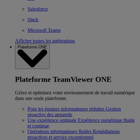
Salesforce
Slack
Microsoft Teams
Afficher toutes les intégrations
Plateforme ONE
Plateforme TeamViewer ONE
Gérez et optimisez votre environnement de travail numérique
dans une seule plateforme.
Pour les équipes informatiques réduites
Gestion
proactive des appareils
Une expérience optimale
Expérience numérique fluide
et continue
Opérations informatiques fluides
Remédiations
proactives et service exceptionnel