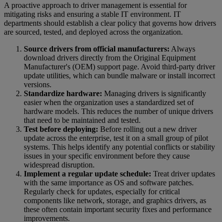
A proactive approach to driver management is essential for
mitigating risks and ensuring a stable IT environment. IT
departments should establish a clear policy that governs how drivers
are sourced, tested, and deployed across the organization.
Source drivers from official manufacturers:
Always
download drivers directly from the Original Equipment
Manufacturer's (OEM) support page. Avoid third-party driver
update utilities, which can bundle malware or install incorrect
versions.
Standardize hardware:
Managing drivers is significantly
easier when the organization uses a standardized set of
hardware models. This reduces the number of unique drivers
that need to be maintained and tested.
Test before deploying:
Before rolling out a new driver
update across the enterprise, test it on a small group of pilot
systems. This helps identify any potential conflicts or stability
issues in your specific environment before they cause
widespread disruption.
Implement a regular update schedule:
Treat driver updates
with the same importance as OS and software patches.
Regularly check for updates, especially for critical
components like network, storage, and graphics drivers, as
these often contain important security fixes and performance
improvements.