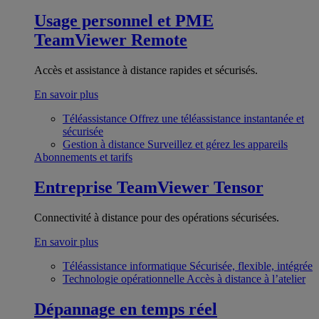
Usage personnel et PME
TeamViewer Remote
Accès et assistance à distance rapides et sécurisés.
En savoir plus
Téléassistance
Offrez une téléassistance instantanée et
sécurisée
Gestion à distance
Surveillez et gérez les appareils
Abonnements et tarifs
Entreprise
TeamViewer Tensor
Connectivité à distance pour des opérations sécurisées.
En savoir plus
Téléassistance informatique
Sécurisée, flexible, intégrée
Technologie opérationnelle
Accès à distance à l’atelier
Dépannage en temps réel