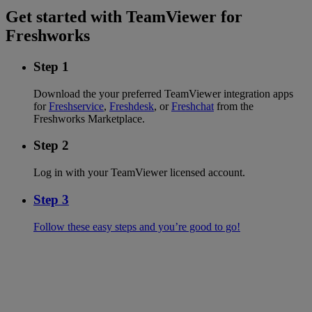
Get started with TeamViewer for
Freshworks
Step 1
Download the your preferred TeamViewer integration apps
for
Freshservice
,
Freshdesk
, or
Freshchat
from the
Freshworks Marketplace.
Step 2
Log in with your TeamViewer licensed account.
Step 3
Follow these easy steps and you’re good to go!