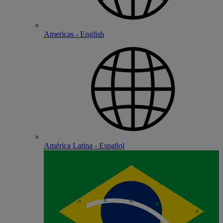
Americas - English
América Latina - Español