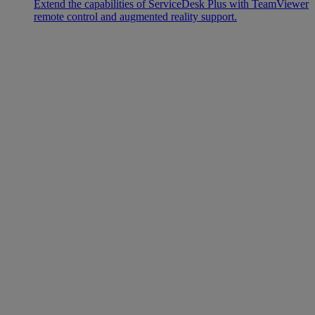
Extend the capabilities of ServiceDesk Plus with TeamViewer
remote control and augmented reality support.