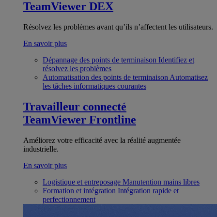
TeamViewer DEX
Résolvez les problèmes avant qu’ils n’affectent les utilisateurs.
En savoir plus
Dépannage des points de terminaison
Identifiez et
résolvez les problèmes
Automatisation des points de terminaison
Automatisez
les tâches informatiques courantes
Travailleur connecté
TeamViewer Frontline
Améliorez votre efficacité avec la réalité augmentée
industrielle.
En savoir plus
Logistique et entreposage
Manutention mains libres
Formation et intégration
Intégration rapide et
perfectionnement