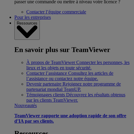
passer une commande ou mettre à niveau votre licence ?
Contacter l’équipe commerciale
Pour les entreprises
Ressources
En savoir plus sur TeamViewer
À propos de TeamViewer
Connecter les personnes, les
lieux et les objets en toute sécurité.
Contacter l’assistance
Consultez les articles de
l’assistance ou contactez notre équipe.
Devenir partenaire
Rejoignez notre programme de
partenariat mondial TeamUP.
Témoignages clients
Découvrez les résultats obtenus
par les clients TeamViewer.
Nouveautés
TeamViewer rapporte une adoption rapide de son offre
d’IA par ses clients.
Ressources