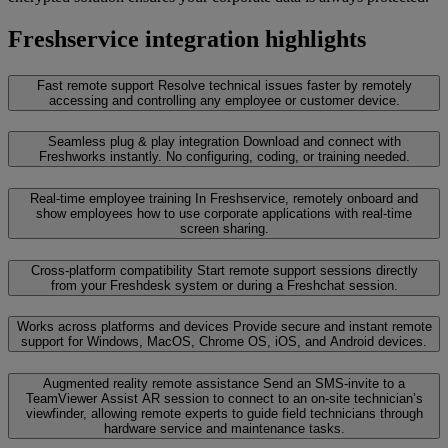
Freshservice integration highlights
Fast remote support
Resolve technical issues faster by remotely
accessing and controlling any employee or customer device.
Seamless plug & play integration
Download and connect with
Freshworks instantly. No configuring, coding, or training needed.
Real-time employee training
In Freshservice, remotely onboard and
show employees how to use corporate applications with real-time
screen sharing.
Cross-platform compatibility
Start remote support sessions directly
from your Freshdesk system or during a Freshchat session.
Works across platforms and devices
Provide secure and instant remote
support for Windows, MacOS, Chrome OS, iOS, and Android devices.
Augmented reality remote assistance
Send an SMS-invite to a
TeamViewer Assist AR session to connect to an on-site technician’s
viewfinder, allowing remote experts to guide field technicians through
hardware service and maintenance tasks.