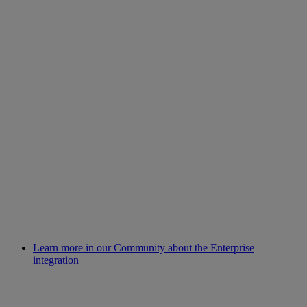
Learn more in our Community about the Enterprise
integration