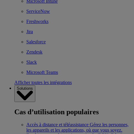
Microsoft Intune
ServiceNow
Freshworks
Jira
Salesforce
Zendesk
Slack
Microsoft Teams
Afficher toutes les intégrations
Solutions
Cas d’utilisation populaires
Accès à distance et téléassistance
Gérez les personnes,
les appareils et les applications, où que vous soyez.