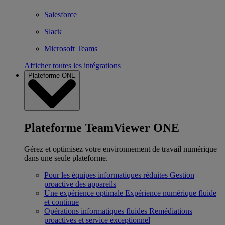
Salesforce
Slack
Microsoft Teams
Afficher toutes les intégrations
Plateforme ONE
Plateforme TeamViewer ONE
Gérez et optimisez votre environnement de travail numérique
dans une seule plateforme.
Pour les équipes informatiques réduites
Gestion
proactive des appareils
Une expérience optimale
Expérience numérique fluide
et continue
Opérations informatiques fluides
Remédiations
proactives et service exceptionnel