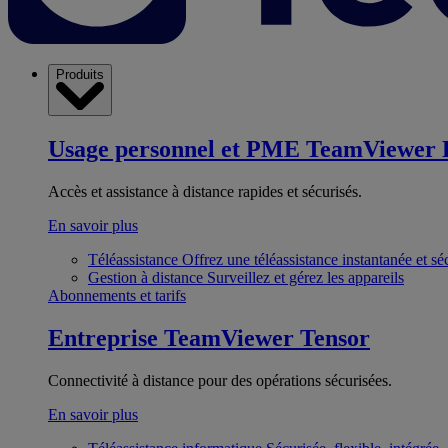
Produits
Usage personnel et PME
TeamViewer 
Accès et assistance à distance rapides et sécurisés.
En savoir plus
Téléassistance
Offrez une téléassistance instantanée et sé
Gestion à distance
Surveillez et gérez les appareils
Abonnements et tarifs
Entreprise
TeamViewer Tensor
Connectivité à distance pour des opérations sécurisées.
En savoir plus