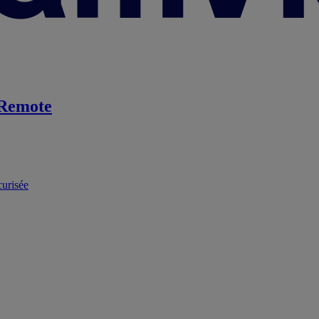
Remote
curisée