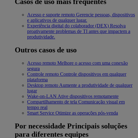
Casos de uso mais frequentes
Acesso e suporte remoto
Gerencie pessoas, dispositivos
e aplicativos de qualquer lugar.
Experiência digital do colaborador (DEX)
Resolva
proativamente problemas de TI antes que impactem a
produtividade.
Outros casos de uso
Acesso remoto
Melhore o acesso com uma conexão
segura
Controle remoto
Controle dispositivos em qualquer
plataforma
Desktop remoto
Aumente a produtividade de qualquer
lugar
Wake-on-LAN
Ative dispositivos remotamente
Compartilhamento de tela
Comunicação visual em
tempo real
Smart Service
Otimize as operações pós-venda
Por necessidade
Principais soluções
para diferentes equipes