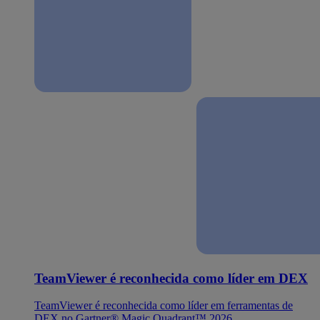
TeamViewer é reconhecida como líder em DEX
TeamViewer é reconhecida como líder em ferramentas de
DEX no Gartner® Magic Quadrant™ 2026.