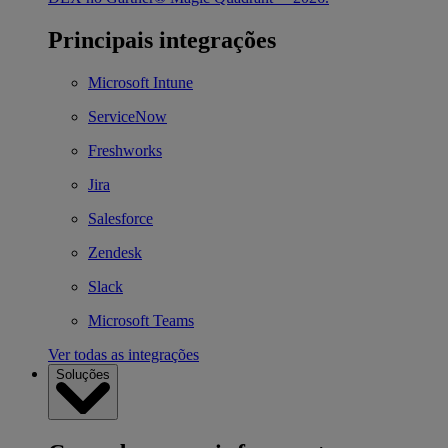
Principais integrações
Microsoft Intune
ServiceNow
Freshworks
Jira
Salesforce
Zendesk
Slack
Microsoft Teams
Ver todas as integrações
Soluções