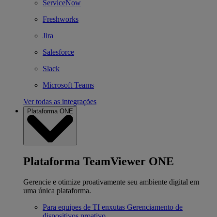
ServiceNow
Freshworks
Jira
Salesforce
Slack
Microsoft Teams
Ver todas as integrações
Plataforma ONE
Plataforma TeamViewer ONE
Gerencie e otimize proativamente seu ambiente digital em
uma única plataforma.
Para equipes de TI enxutas
Gerenciamento de
dispositivos proativo