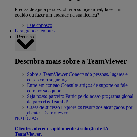
Precisa de ajuda para escolher a solução ideal, fazer um
pedido ou fazer um upgrade na sua licença?
Fale conosco
Para grandes empresas
Recursos
Descubra mais sobre a TeamViewer
Sobre a TeamViewer
Conectando pessoas, lugares e
coisas com segurança.
Entre em contato
Consulte artigos de suporte ou fale
com nossa equipe.
Seja nosso parceiro
Participe do nosso programa global
de parcerias TeamUP.
Cases de sucesso
Explore os resultados alcançados por
clientes TeamViewer.
NOTÍCIAS
Clientes aderem rapidamente à solução de IA
TeamViewer.