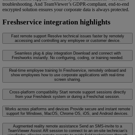
troubleshooting. And TeamViewer’s GDPR-compliant, end-to-end
encrypted solution ensures your corporate data is always protected.
Freshservice integration highlights
Fast remote support
Resolve technical issues faster by remotely
accessing and controlling any employee or customer device.
Seamless plug & play integration
Download and connect with
Freshworks instantly. No configuring, coding, or training needed.
Real-time employee training
In Freshservice, remotely onboard and
show employees how to use corporate applications with real-time
screen sharing.
Cross-platform compatibility
Start remote support sessions directly
from your Freshdesk system or during a Freshchat session.
Works across platforms and devices
Provide secure and instant remote
support for Windows, MacOS, Chrome OS, iOS, and Android devices.
Augmented reality remote assistance
Send an SMS-invite to a
TeamViewer Assist AR session to connect to an on-site technician’s