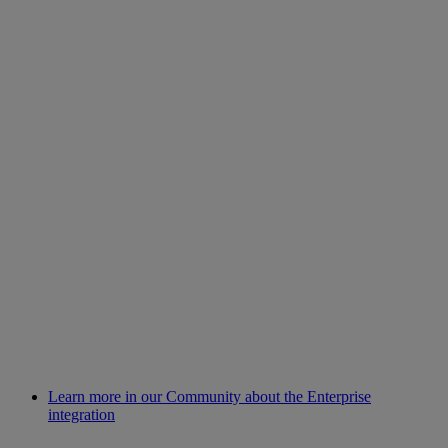
Learn more in our Community about the Enterprise
integration