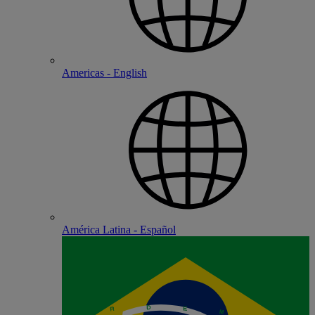
Americas - English
América Latina - Español