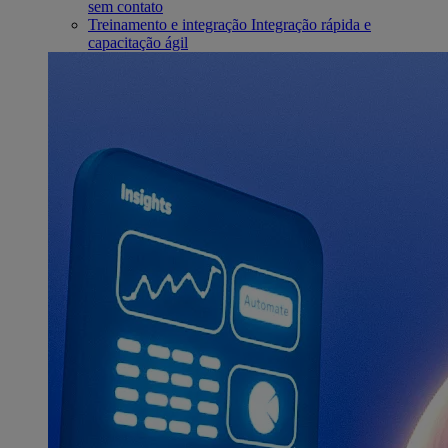
sem contato
Treinamento e integração
Integração rápida e
capacitação ágil