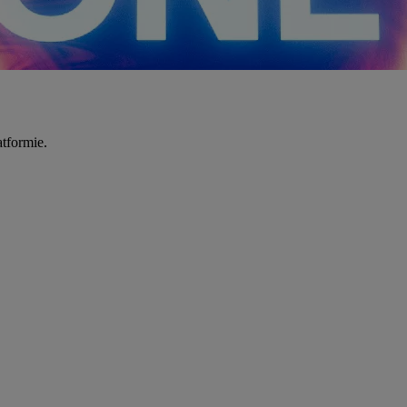
tformie.