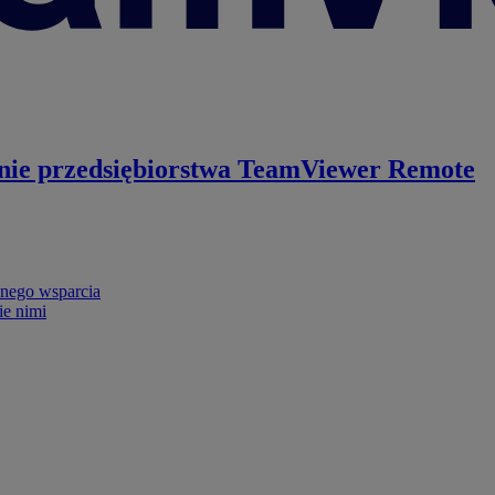
nie przedsiębiorstwa
TeamViewer Remote
nego wsparcia
ie nimi