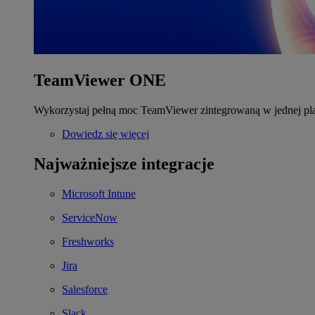
TeamViewer ONE
Wykorzystaj pełną moc TeamViewer zintegrowaną w jednej pla
Dowiedz się więcej
Najważniejsze integracje
Microsoft Intune
ServiceNow
Freshworks
Jira
Salesforce
Slack