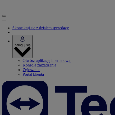
Skontaktuj się z działem sprzedaży
Zaloguj się
Otwórz aplikację internetową
Konsola zarządzania
Zgłoszenie
Portal klienta