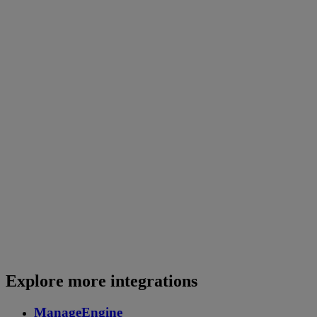
Explore more integrations
ManageEngine