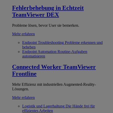
Fehlerbehebung in Echtzeit
TeamViewer DEX
Probleme lösen, bevor User sie bemerken.
Mehr erfahren
Endpoint Troubleshooting
Probleme erkennen und
beheben
Endpoint Automation
Routine-Aufgaben
automatisieren
Connected Worker
TeamViewer
Frontline
Mehr Effizienz mit industriellen Augmented-Reality-
Lösungen.
Mehr erfahren
Logistik und Lagerhaltung
Die Hände frei für
effizientes Arbeiten