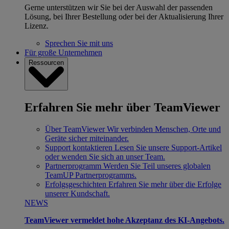
Gerne unterstützen wir Sie bei der Auswahl der passenden
Lösung, bei Ihrer Bestellung oder bei der Aktualisierung Ihrer
Lizenz.
Sprechen Sie mit uns
Für große Unternehmen
Ressourcen
Erfahren Sie mehr über TeamViewer
Über TeamViewer
Wir verbinden Menschen, Orte und
Geräte sicher miteinander.
Support kontaktieren
Lesen Sie unsere Support-Artikel
oder wenden Sie sich an unser Team.
Partnerprogramm
Werden Sie Teil unseres globalen
TeamUP Partnerprogramms.
Erfolgsgeschichten
Erfahren Sie mehr über die Erfolge
unserer Kundschaft.
NEWS
TeamViewer vermeldet hohe Akzeptanz des KI-Angebots.