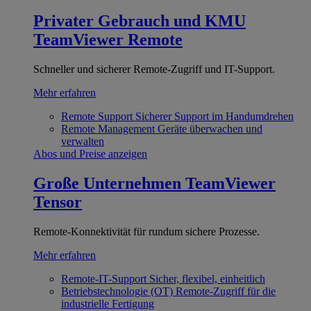
Privater Gebrauch und KMU
TeamViewer Remote
Schneller und sicherer Remote-Zugriff und IT-Support.
Mehr erfahren
Remote Support
Sicherer Support im Handumdrehen
Remote Management
Geräte überwachen und
verwalten
Abos und Preise anzeigen
Große Unternehmen
TeamViewer
Tensor
Remote-Konnektivität für rundum sichere Prozesse.
Mehr erfahren
Remote-IT-Support
Sicher, flexibel, einheitlich
Betriebstechnologie (OT)
Remote-Zugriff für die
industrielle Fertigung