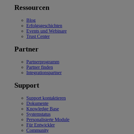
Ressourcen
Blog
Erfolgsgeschichten
Events und Webinare
Trust Center
Partner
Partnerprogramm
Partner finden
Integrationspartner
Support
Support kontaktieren
Dokumente
Knowledge Base
Systemstatus
Personalisierte Module
Für Entwickler
Community