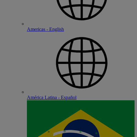
Americas - English
América Latina - Español