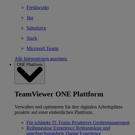
Freshworks
Jira
Salesforce
Slack
Microsoft Teams
Alle Integrationen anzeigen
ONE Plattform
TeamViewer ONE Plattform
Verwalten und optimieren Sie ihre digitalen Arbeitsplätze
proaktiv auf einer einheitlichen Plattform.
Für schlanke IT‐Teams
Proaktives Gerätemanagement
Reibungslose Experience
Reibungslose und
unterbrechungsfreie Digital Experience