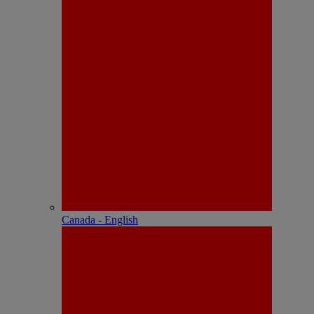
Canada - English