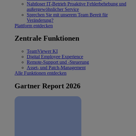
Nahtloser IT-Betrieb
Proaktive Fehlerbehebung und
außergewöhnlicher Service
Sprechen Sie mit unserem Team
Bereit für
Veränderung?
Plattform entdecken
Zentrale Funktionen
TeamViewer KI
Digital Employee Experience
Remote-Support und -Steuerung
Asset- und Patch-Management
Alle Funktionen entdecken
Gartner Report 2026