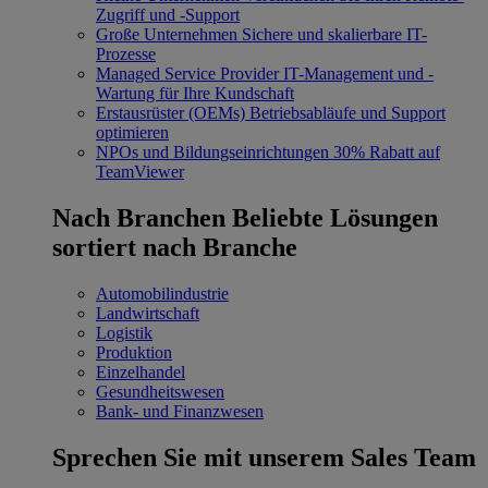
Zugriff und -Support
Große Unternehmen
Sichere und skalierbare IT-
Prozesse
Managed Service Provider
IT-Management und -
Wartung für Ihre Kundschaft
Erstausrüster (OEMs)
Betriebsabläufe und Support
optimieren
NPOs und Bildungseinrichtungen
30% Rabatt auf
TeamViewer
Nach Branchen
Beliebte Lösungen
sortiert nach Branche
Automobilindustrie
Landwirtschaft
Logistik
Produktion
Einzelhandel
Gesundheitswesen
Bank- und Finanzwesen
Sprechen Sie mit unserem Sales Team