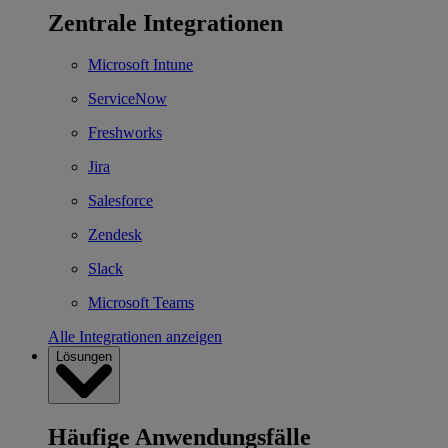
Zentrale Integrationen
Microsoft Intune
ServiceNow
Freshworks
Jira
Salesforce
Zendesk
Slack
Microsoft Teams
Alle Integrationen anzeigen
Lösungen
Häufige Anwendungsfälle