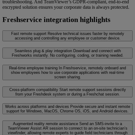
troubleshooting. And TeamViewer’s GDPR-compliant, end-to-end
encrypted solution ensures your corporate data is always protected.
Freshservice integration highlights
Fast remote support
Resolve technical issues faster by remotely
accessing and controlling any employee or customer device.
Seamless plug & play integration
Download and connect with
Freshworks instantly. No configuring, coding, or training needed.
Real-time employee training
In Freshservice, remotely onboard and
show employees how to use corporate applications with real-time
screen sharing.
Cross-platform compatibility
Start remote support sessions directly
from your Freshdesk system or during a Freshchat session.
Works across platforms and devices
Provide secure and instant remote
support for Windows, MacOS, Chrome OS, iOS, and Android devices.
Augmented reality remote assistance
Send an SMS-invite to a
TeamViewer Assist AR session to connect to an on-site technician’s
viewfinder, allowing remote experts to guide field technicians through