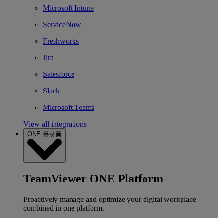
Microsoft Intune
ServiceNow
Freshworks
Jira
Salesforce
Slack
Microsoft Teams
View all integrations
ONE 플랫폼
TeamViewer ONE Platform
Proactively manage and optimize your digital workplace
combined in one platform.