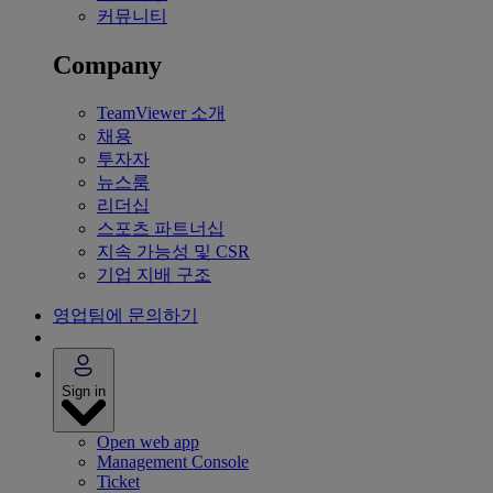
커뮤니티
Company
TeamViewer 소개
채용
투자자
뉴스룸
리더십
스포츠 파트너십
지속 가능성 및 CSR
기업 지배 구조
영업팀에 문의하기
Sign in
Open web app
Management Console
Ticket