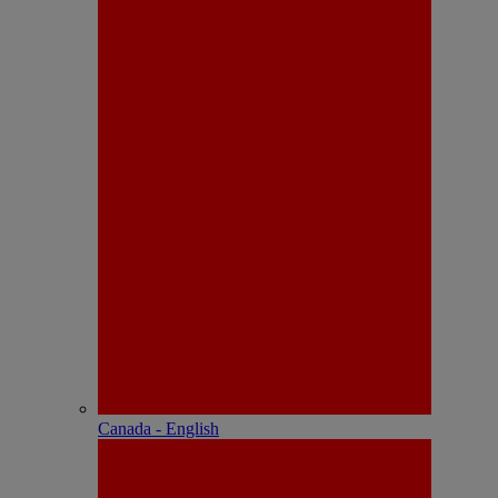
Canada - English