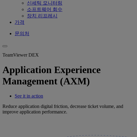
신세틱 모니터링
소프트웨어 회수
장치 리프레시
가격
문의처
TeamViewer DEX
Application Experience
Management (AXM)
See it in action
Reduce application digital friction, decrease ticket volume, and
improve application performance.