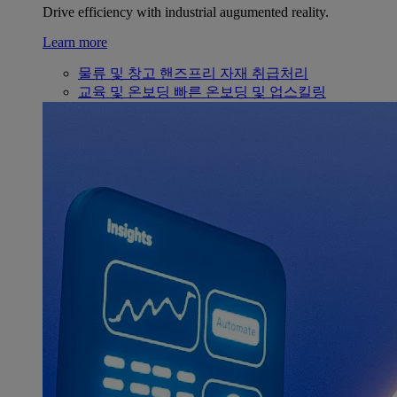
Drive efficiency with industrial augumented reality.
Learn more
물류 및 창고
핸즈프리 자재 취급처리
교육 및 온보딩
빠른 온보딩 및 업스킬링