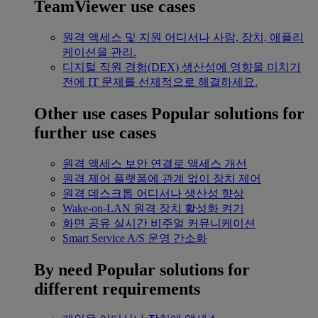
TeamViewer use cases
원격 액세스 및 지원
어디서나 사람, 장치, 애플리
케이션을 관리.
디지털 직원 경험(DEX)
생산성에 영향을 미치기
전에 IT 문제를 선제적으로 해결하세요.
Other use cases
Popular solutions for
further use cases
원격 액세스
보안 연결로 액세스 개선
원격 제어
플랫폼에 관계 없이 장치 제어
원격 데스크톱
어디서나 생산성 향상
Wake-on-LAN
원격 장치 활성화 켜기
화면 공유
실시간 비주얼 커뮤니케이션
Smart Service
A/S 운영 간소화
By need
Popular solutions for
different requirements