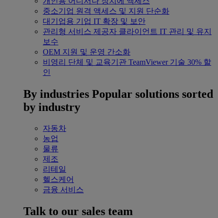
개인용
어디서나 장치에 액세스
중소기업
원격 액세스 및 지원 단순화
대기업용
기업 IT 확장 및 보안
관리형 서비스 제공자
클라이언트 IT 관리 및 유지
보수
OEM
지원 및 운영 간소화
비영리 단체 및 교육기관
TeamViewer 기술 30% 할
인
By industries
Popular solutions sorted
by industry
자동차
농업
물류
제조
리테일
헬스케어
금융 서비스
Talk to our sales team