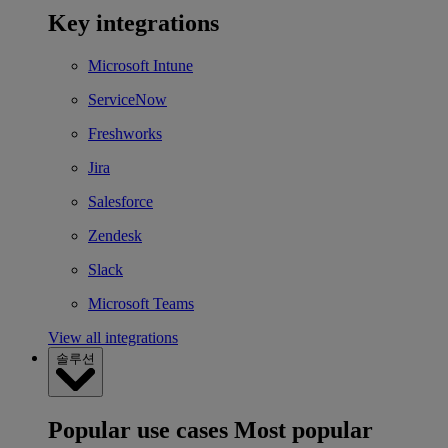
Key integrations
Microsoft Intune
ServiceNow
Freshworks
Jira
Salesforce
Zendesk
Slack
Microsoft Teams
View all integrations
솔루션
Popular use cases
Most popular