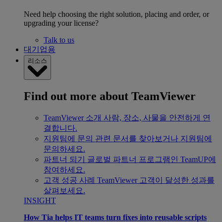
Need help choosing the right solution, placing and order, or
upgrading your license?
Talk to us
대기업용
리소스
Find out more about TeamViewer
TeamViewer 소개
사람, 장소, 사물을 안전하게 연
결합니다.
지원팀에 문의
관련 문서를 찾아보거나 지원팀에
문의하세요.
파트너 되기
글로벌 파트너 프로그램인 TeamUP에
참여하세요.
고객 성공 사례
TeamViewer 고객이 달성한 성과를
살펴보세요.
INSIGHT
How Tia helps IT teams turn fixes into reusable scripts