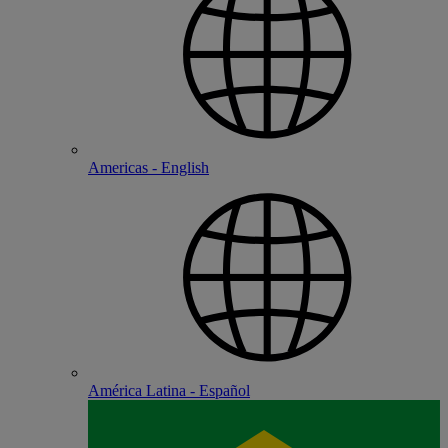
Americas - English
América Latina - Español