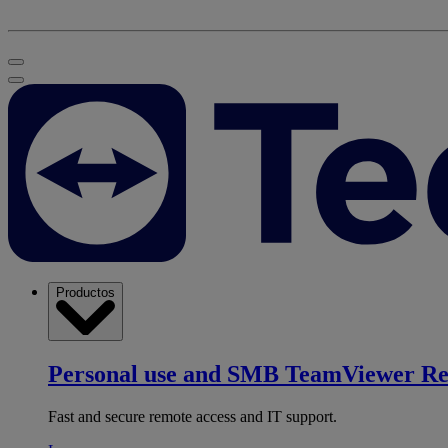
Productos
Personal use and SMB
TeamViewer R
Fast and secure remote access and IT support.