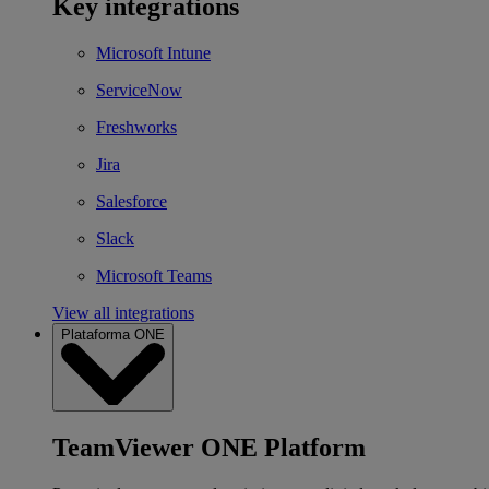
Key integrations
Microsoft Intune
ServiceNow
Freshworks
Jira
Salesforce
Slack
Microsoft Teams
View all integrations
Plataforma ONE
TeamViewer ONE Platform