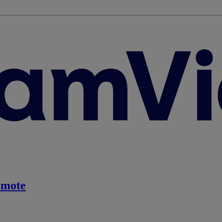
emote