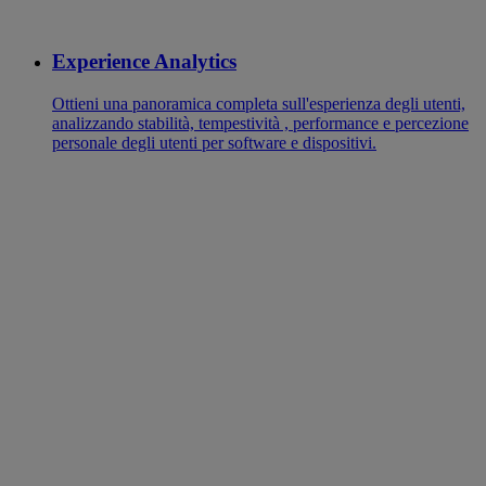
Experience Analytics
Ottieni una panoramica completa sull'esperienza degli utenti,
analizzando stabilità, tempestività , performance e percezione
personale degli utenti per software e dispositivi.