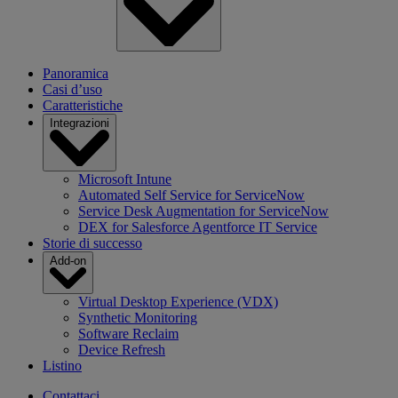
Panoramica
Casi d’uso
Caratteristiche
Integrazioni
Microsoft Intune
Automated Self Service for ServiceNow
Service Desk Augmentation for ServiceNow
DEX for Salesforce Agentforce IT Service
Storie di successo
Add-on
Virtual Desktop Experience (VDX)
Synthetic Monitoring
Software Reclaim
Device Refresh
Listino
Contattaci