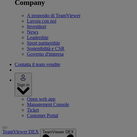
Company
A proposito di TeamViewer
Lavora con noi
Investitori
News
Leadership
Sport partnership
Sostenibilità e CSR
Governo d'impresa
Contatta il team vendite
Sign in
Open web app
Management Console
Ticket
Customer Portal
TeamViewer DEX
TeamViewer DEX