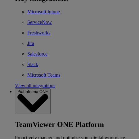
Microsoft Intune
ServiceNow
Freshworks
Jira
Salesforce
Slack
Microsoft Teams
View all integrations
Piattaforma ONE
TeamViewer ONE Platform
Proactively manage and optimize your digital workplace