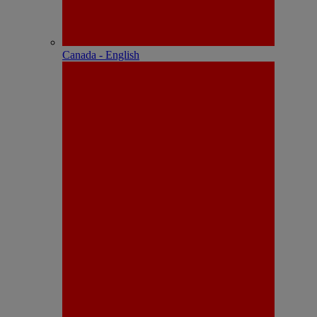
Canada - English