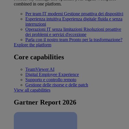
combined in one platform.
Per team IT moderni
Gestione proattiva dei dispositivi
Esperienza intuitiva
Esperienza digitale fluida e senza
interruzioni
Operazioni IT senza limitazioni
Risoluzioni proattive
dei problemi e servizi d'eccezione
Parla con il nostro team
Pronto per la trasformazione?
Explore the platform
Core capabilities
TeamViewer AI
Digital Employee Experience
Supporto e controllo remoto
Gestione delle risorse e delle patch
View all capabilities
Gartner Report 2026