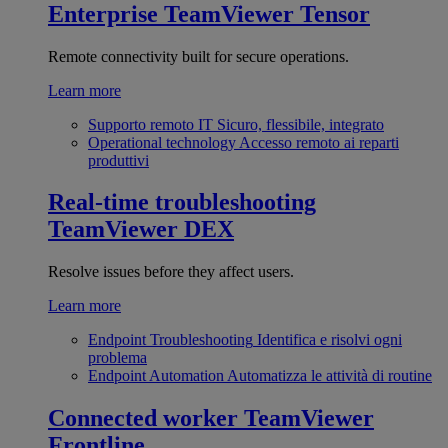
Enterprise
TeamViewer Tensor
Remote connectivity built for secure operations.
Learn more
Supporto remoto IT
Sicuro, flessibile, integrato
Operational technology
Accesso remoto ai reparti
produttivi
Real-time troubleshooting
TeamViewer DEX
Resolve issues before they affect users.
Learn more
Endpoint Troubleshooting
Identifica e risolvi ogni
problema
Endpoint Automation
Automatizza le attività di routine
Connected worker
TeamViewer
Frontline