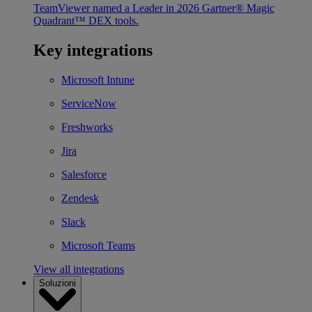
TeamViewer named a Leader in 2026 Gartner® Magic
Quadrant™ DEX tools.
Key integrations
Microsoft Intune
ServiceNow
Freshworks
Jira
Salesforce
Zendesk
Slack
Microsoft Teams
View all integrations
Soluzioni