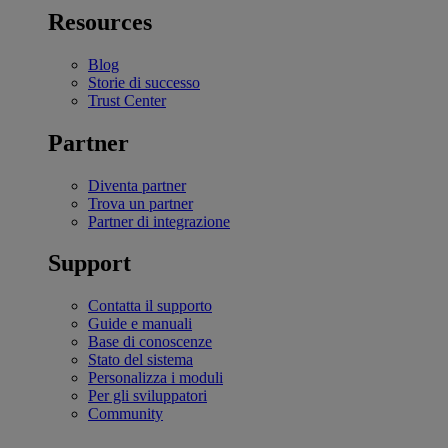
Resources
Blog
Storie di successo
Trust Center
Partner
Diventa partner
Trova un partner
Partner di integrazione
Support
Contatta il supporto
Guide e manuali
Base di conoscenze
Stato del sistema
Personalizza i moduli
Per gli sviluppatori
Community