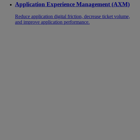
Application Experience Management (AXM)
Reduce application digital friction, decrease ticket volume,
and improve application performance.