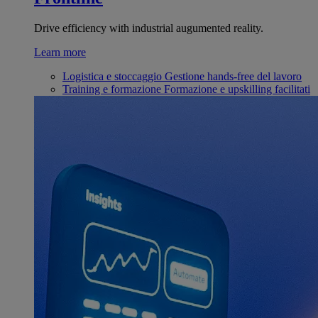
Drive efficiency with industrial augumented reality.
Learn more
Logistica e stoccaggio
Gestione hands-free del lavoro
Training e formazione
Formazione e upskilling facilitati