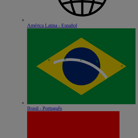
América Latina - Español
Brasil - Português