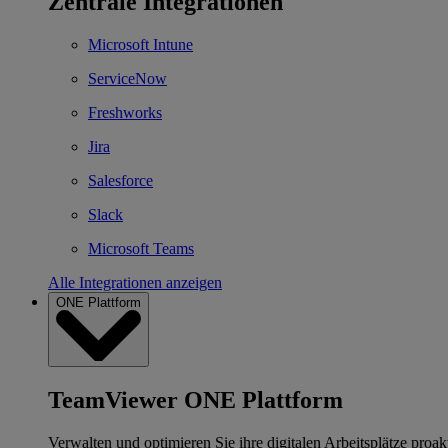
Zentrale Integrationen
Microsoft Intune
ServiceNow
Freshworks
Jira
Salesforce
Slack
Microsoft Teams
Alle Integrationen anzeigen
ONE Plattform
TeamViewer ONE Plattform
Verwalten und optimieren Sie ihre digitalen Arbeitsplätze proakt