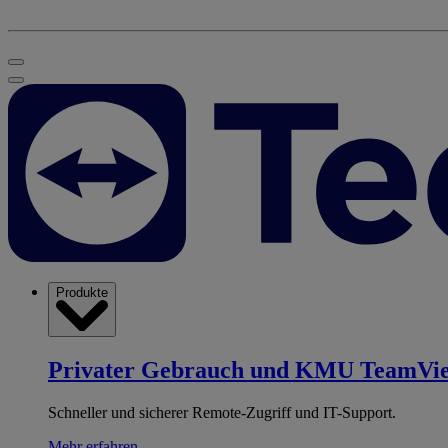
Produkte
Privater Gebrauch und KMU
TeamVi
Schneller und sicherer Remote-Zugriff und IT-Support.
Mehr erfahren