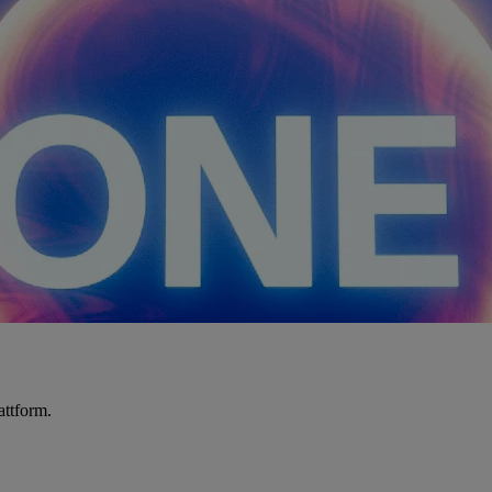
attform.