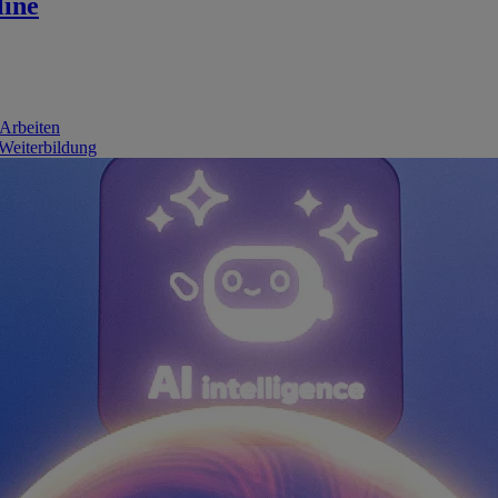
line
 Arbeiten
 Weiterbildung