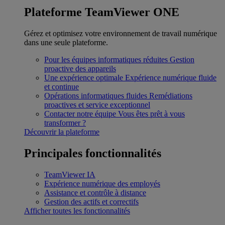
Plateforme TeamViewer ONE
Gérez et optimisez votre environnement de travail numérique
dans une seule plateforme.
Pour les équipes informatiques réduites
Gestion
proactive des appareils
Une expérience optimale
Expérience numérique fluide
et continue
Opérations informatiques fluides
Remédiations
proactives et service exceptionnel
Contacter notre équipe
Vous êtes prêt à vous
transformer ?
Découvrir la plateforme
Principales fonctionnalités
TeamViewer IA
Expérience numérique des employés
Assistance et contrôle à distance
Gestion des actifs et correctifs
Afficher toutes les fonctionnalités