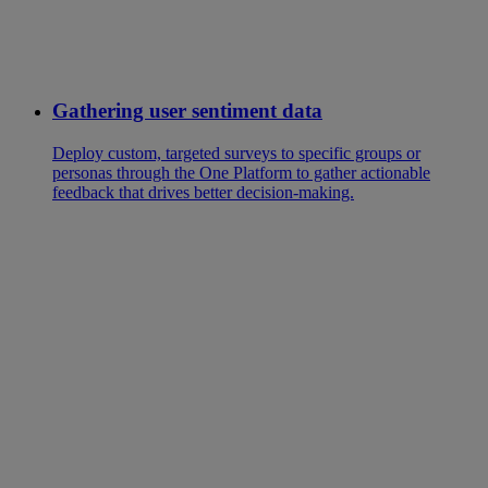
Gathering user sentiment data
Deploy custom, targeted surveys to specific groups or
personas through the One Platform to gather actionable
feedback that drives better decision-making.