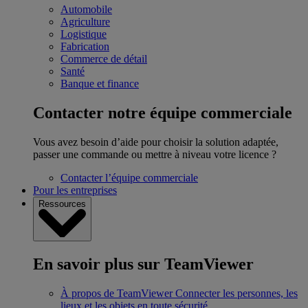
Automobile
Agriculture
Logistique
Fabrication
Commerce de détail
Santé
Banque et finance
Contacter notre équipe commerciale
Vous avez besoin d’aide pour choisir la solution adaptée,
passer une commande ou mettre à niveau votre licence ?
Contacter l’équipe commerciale
Pour les entreprises
Ressources
En savoir plus sur TeamViewer
À propos de TeamViewer
Connecter les personnes, les
lieux et les objets en toute sécurité.