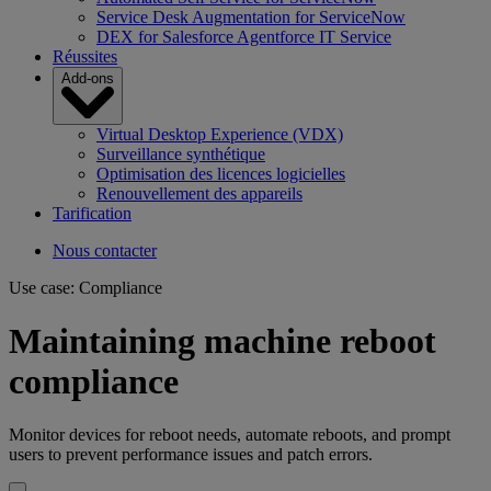
Service Desk Augmentation for ServiceNow
DEX for Salesforce Agentforce IT Service
Réussites
Add-ons
Virtual Desktop Experience (VDX)
Surveillance synthétique
Optimisation des licences logicielles
Renouvellement des appareils
Tarification
Nous contacter
Use case: Compliance
Maintaining machine reboot
compliance
Monitor devices for reboot needs, automate reboots, and prompt
users to prevent performance issues and patch errors.