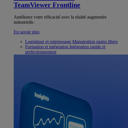
TeamViewer Frontline
Améliorez votre efficacité avec la réalité augmentée
industrielle.
En savoir plus
Logistique et entreposage
Manutention mains libres
Formation et intégration
Intégration rapide et
perfectionnement