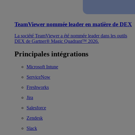
TeamViewer nommée leader en matière de DEX
La société TeamViewer a été nommée leader dans les outils
DEX de Gartner® Magic Quadrant™ 2026.
Principales intégrations
Microsoft Intune
ServiceNow
Freshworks
Jira
Salesforce
Zendesk
Slack