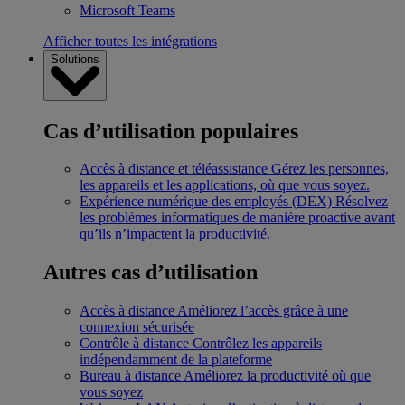
Microsoft Teams
Afficher toutes les intégrations
Solutions
Cas d’utilisation populaires
Accès à distance et téléassistance
Gérez les personnes,
les appareils et les applications, où que vous soyez.
Expérience numérique des employés (DEX)
Résolvez
les problèmes informatiques de manière proactive avant
qu’ils n’impactent la productivité.
Autres cas d’utilisation
Accès à distance
Améliorez l’accès grâce à une
connexion sécurisée
Contrôle à distance
Contrôlez les appareils
indépendamment de la plateforme
Bureau à distance
Améliorez la productivité où que
vous soyez