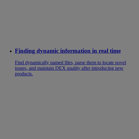
Finding dynamic information in real time
Find dynamically named files, parse them to locate novel
issues, and maintain DEX quality after introducing new
products.