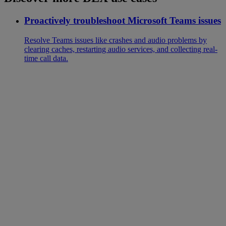
Proactively troubleshoot Microsoft Teams issues
Resolve Teams issues like crashes and audio problems by
clearing caches, restarting audio services, and collecting real-
time call data.