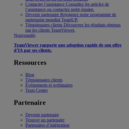
Contacter l’assistance
Consultez les articles de
l’assistance ou contactez notre équipe.
Devenir partenaire
Rejoignez notre programme de
partenariat mondial TeamUP.
Témoignages clients
Découvrez les résultats obtenus
par les clients TeamViewer.
Nouveautés
TeamViewer rapporte une adoption rapide de son offre
d’IA par ses clients.
Ressources
Blog
Témoignages clients
Événements et webinaires
Trust Center
Partenaire
Devenir partenaire
Trouver un partenaire
Partenaires d’intégration