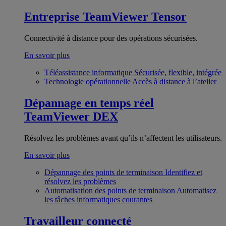
Entreprise
TeamViewer Tensor
Connectivité à distance pour des opérations sécurisées.
En savoir plus
Téléassistance informatique
Sécurisée, flexible, intégrée
Technologie opérationnelle
Accès à distance à l’atelier
Dépannage en temps réel
TeamViewer DEX
Résolvez les problèmes avant qu’ils n’affectent les utilisateurs.
En savoir plus
Dépannage des points de terminaison
Identifiez et
résolvez les problèmes
Automatisation des points de terminaison
Automatisez
les tâches informatiques courantes
Travailleur connecté