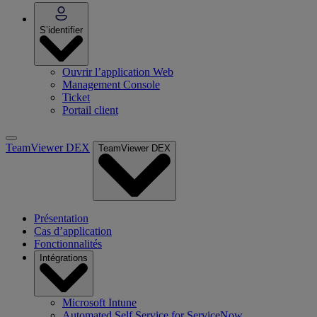
S’identifier
Ouvrir l’application Web
Management Console
Ticket
Portail client
TeamViewer DEX
TeamViewer DEX
Présentation
Cas d’application
Fonctionnalités
Intégrations
Microsoft Intune
Automated Self Service for ServiceNow