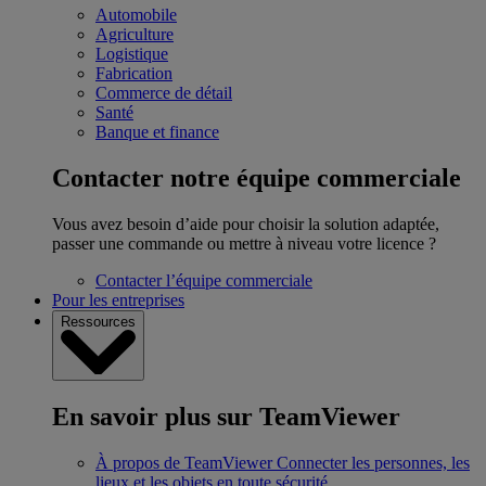
Automobile
Agriculture
Logistique
Fabrication
Commerce de détail
Santé
Banque et finance
Contacter notre équipe commerciale
Vous avez besoin d’aide pour choisir la solution adaptée,
passer une commande ou mettre à niveau votre licence ?
Contacter l’équipe commerciale
Pour les entreprises
Ressources
En savoir plus sur TeamViewer
À propos de TeamViewer
Connecter les personnes, les
lieux et les objets en toute sécurité.