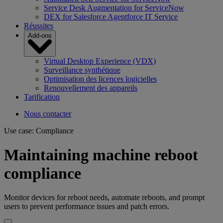
Service Desk Augmentation for ServiceNow
DEX for Salesforce Agentforce IT Service
Réussites
Add-ons
Virtual Desktop Experience (VDX)
Surveillance synthétique
Optimisation des licences logicielles
Renouvellement des appareils
Tarification
Nous contacter
Use case: Compliance
Maintaining machine reboot
compliance
Monitor devices for reboot needs, automate reboots, and prompt
users to prevent performance issues and patch errors.