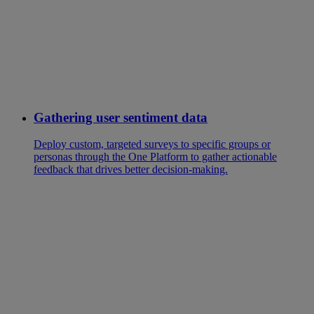
Gathering user sentiment data
Deploy custom, targeted surveys to specific groups or
personas through the One Platform to gather actionable
feedback that drives better decision-making.