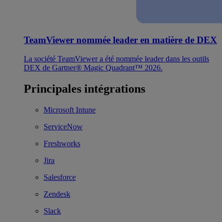
TeamViewer nommée leader en matière de DEX
La société TeamViewer a été nommée leader dans les outils
DEX de Gartner® Magic Quadrant™ 2026.
Principales intégrations
Microsoft Intune
ServiceNow
Freshworks
Jira
Salesforce
Zendesk
Slack