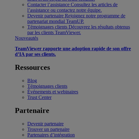
Contacter l’assistance
Consultez les articles de
l’assistance ou contactez notre équipe.
Devenir partenaire
Rejoignez notre programme de
partenariat mondial TeamUP.
Témoignages clients
Découvrez les résultats obtenus
par les clients TeamViewer.
Nouveautés
TeamViewer rapporte une adoption rapide de son offre
d’IA par ses clients.
Ressources
Blog
Témoignages clients
Événements et webinaires
Trust Center
Partenaire
Devenir partenaire
Trouver un partenaire
Partenaires d’intégration