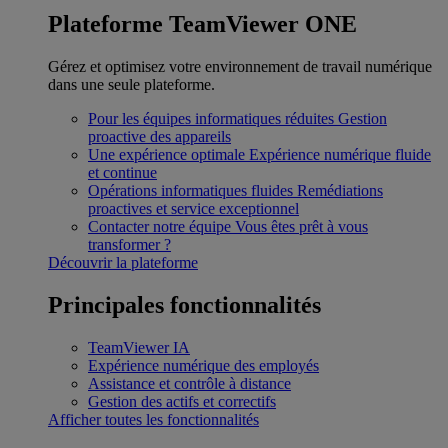
Plateforme TeamViewer ONE
Gérez et optimisez votre environnement de travail numérique
dans une seule plateforme.
Pour les équipes informatiques réduites
Gestion
proactive des appareils
Une expérience optimale
Expérience numérique fluide
et continue
Opérations informatiques fluides
Remédiations
proactives et service exceptionnel
Contacter notre équipe
Vous êtes prêt à vous
transformer ?
Découvrir la plateforme
Principales fonctionnalités
TeamViewer IA
Expérience numérique des employés
Assistance et contrôle à distance
Gestion des actifs et correctifs
Afficher toutes les fonctionnalités