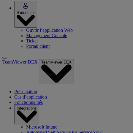
S’identifier
Ouvrir l’application Web
Management Console
Ticket
Portail client
TeamViewer DEX
TeamViewer DEX
Présentation
Cas d’application
Fonctionnalités
Integrations
Microsoft Intune
Automated Self Service for ServiceNow