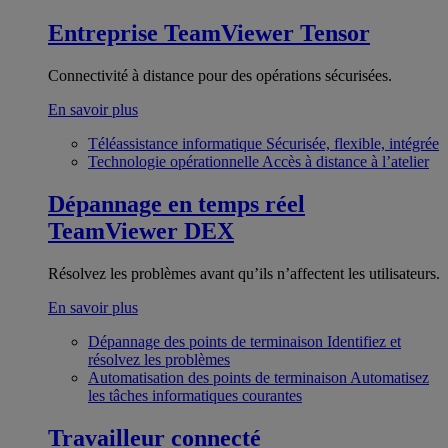
Entreprise
TeamViewer Tensor
Connectivité à distance pour des opérations sécurisées.
En savoir plus
Téléassistance informatique
Sécurisée, flexible, intégrée
Technologie opérationnelle
Accès à distance à l’atelier
Dépannage en temps réel
TeamViewer DEX
Résolvez les problèmes avant qu’ils n’affectent les utilisateurs.
En savoir plus
Dépannage des points de terminaison
Identifiez et
résolvez les problèmes
Automatisation des points de terminaison
Automatisez
les tâches informatiques courantes
Travailleur connecté