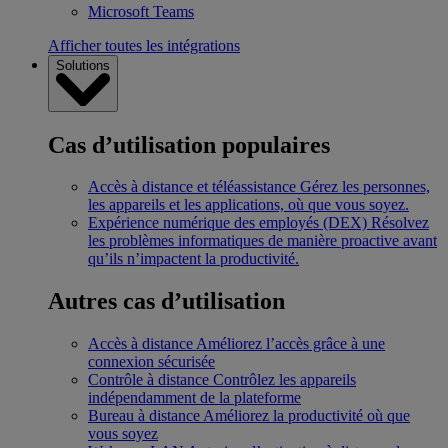
Microsoft Teams
Afficher toutes les intégrations
Solutions
Cas d’utilisation populaires
Accès à distance et téléassistance
Gérez les personnes,
les appareils et les applications, où que vous soyez.
Expérience numérique des employés (DEX)
Résolvez
les problèmes informatiques de manière proactive avant
qu’ils n’impactent la productivité.
Autres cas d’utilisation
Accès à distance
Améliorez l’accès grâce à une
connexion sécurisée
Contrôle à distance
Contrôlez les appareils
indépendamment de la plateforme
Bureau à distance
Améliorez la productivité où que
vous soyez