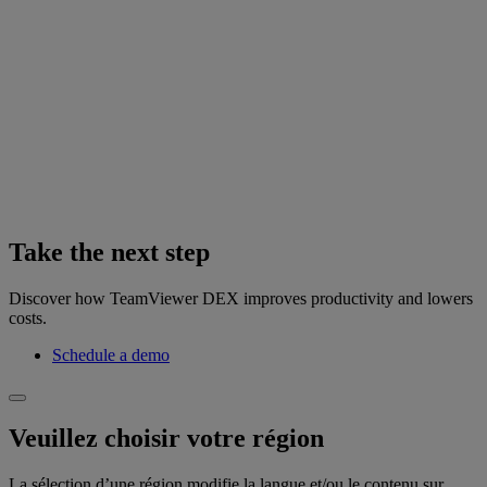
Take the next step
Discover how TeamViewer DEX improves productivity and lowers
costs.
Schedule a demo
Veuillez choisir votre région
La sélection d’une région modifie la langue et/ou le contenu sur