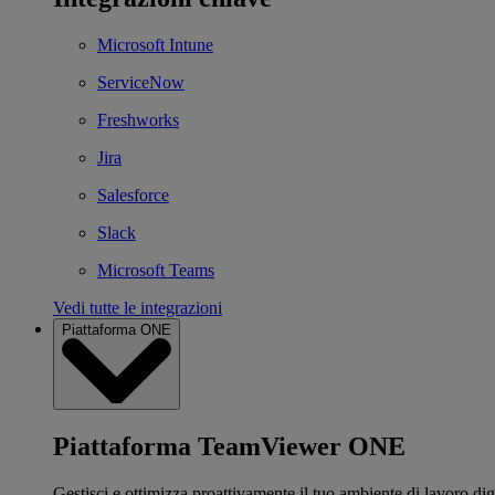
Microsoft Intune
ServiceNow
Freshworks
Jira
Salesforce
Slack
Microsoft Teams
Vedi tutte le integrazioni
Piattaforma ONE
Piattaforma TeamViewer ONE
Gestisci e ottimizza proattivamente il tuo ambiente di lavoro dig