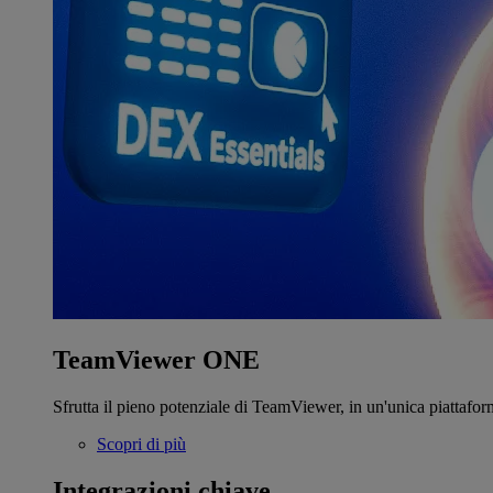
TeamViewer ONE
Sfrutta il pieno potenziale di TeamViewer, in un'unica piattafor
Scopri di più
Integrazioni chiave