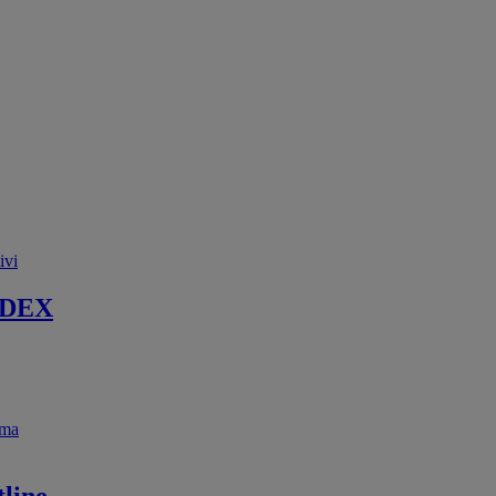
ivi
 DEX
ema