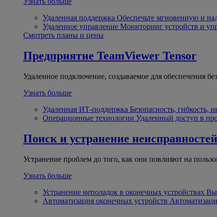
Узнать больше
Удаленная поддержка
Обеспечьте мгновенную и н
Удаленное управление
Мониторинг устройств и уп
Смотреть планы и цены
Предприятие
TeamViewer Tensor
Удаленное подключение, создаваемое для обеспечения бе
Узнать больше
Удаленная ИТ-поддержка
Безопасность, гибкость, 
Операционные технологии
Удаленный доступ в пр
Поиск и устранение неисправносте
Устранение проблем до того, как они повлияют на пользо
Узнать больше
Устранение неполадок в оконечных устройствах
Вы
Автоматизация оконечных устройств
Автоматизаци