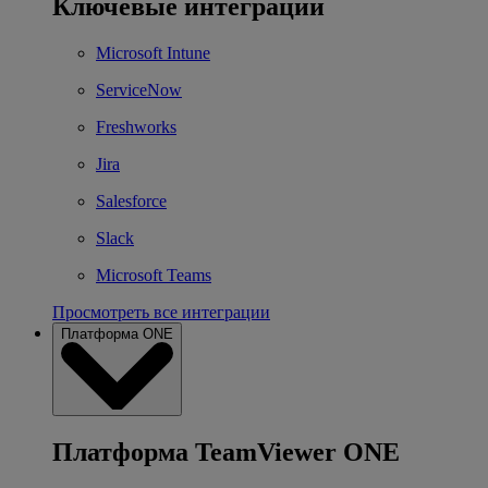
Ключевые интеграции
Microsoft Intune
ServiceNow
Freshworks
Jira
Salesforce
Slack
Microsoft Teams
Просмотреть все интеграции
Платформа ONE
Платформа TeamViewer ONE