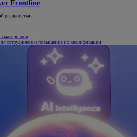
er Frontline
й реальностью.
ка материалов
ция сотрудников и повышение их квалификации