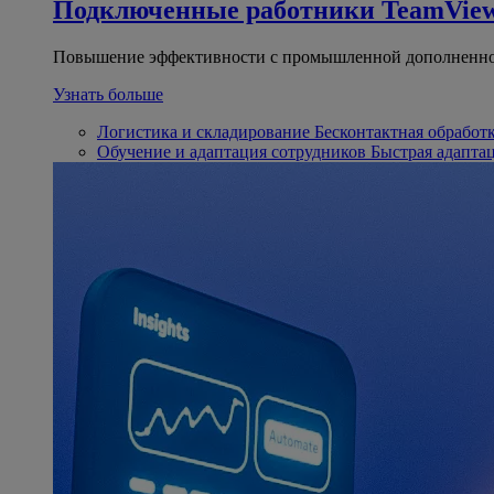
Подключенные работники
TeamView
Повышение эффективности с промышленной дополненно
Узнать больше
Логистика и складирование
Бесконтактная обработ
Обучение и адаптация сотрудников
Быстрая адапта