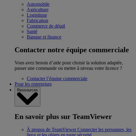
Automobile
Agriculture
Logistique
Fabrication
Commerce de détail
Santé
Banque et finance
Contacter notre équipe commerciale
Vous avez besoin d’aide pour choisir la solution adaptée,
passer une commande ou mettre à niveau votre licence ?
Contacter l’équipe commerciale
Pour les entreprises
Ressources
En savoir plus sur TeamViewer
À propos de TeamViewer
Connecter les personnes, les
lieux et les objets en toute sécurité.