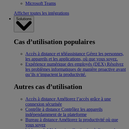
Microsoft Teams
Afficher toutes les intégrations
Solutions
Cas d’utilisation populaires
Accès à distance et téléassistance
Gérez les personnes,
les appareils et les applications, où que vous soyez.
Expérience numérique des employés (DEX)
Résolvez
les problèmes informatiques de manière proactive avant
qu’ils n’impactent la productivité.
Autres cas d’utilisation
Accès à distance
Améliorez l’accès grâce à une
connexion sécurisée
Contrôle à distance
Contrôlez les appareils
indépendamment de la plateforme
Bureau à distance
Améliorez la productivité où que
vous soyez