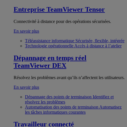
Entreprise
TeamViewer Tensor
Connectivité à distance pour des opérations sécurisées.
En savoir plus
Téléassistance informatique
Sécurisée, flexible, intégrée
Technologie opérationnelle
Accès à distance à l’atelier
Dépannage en temps réel
TeamViewer DEX
Résolvez les problèmes avant qu’ils n’affectent les utilisateurs.
En savoir plus
Dépannage des points de terminaison
Identifiez et
résolvez les problèmes
Automatisation des points de terminaison
Automatisez
les tâches informatiques courantes
Travailleur connecté