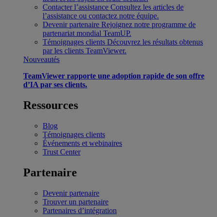
Contacter l’assistance
Consultez les articles de
l’assistance ou contactez notre équipe.
Devenir partenaire
Rejoignez notre programme de
partenariat mondial TeamUP.
Témoignages clients
Découvrez les résultats obtenus
par les clients TeamViewer.
Nouveautés
TeamViewer rapporte une adoption rapide de son offre
d’IA par ses clients.
Ressources
Blog
Témoignages clients
Événements et webinaires
Trust Center
Partenaire
Devenir partenaire
Trouver un partenaire
Partenaires d’intégration