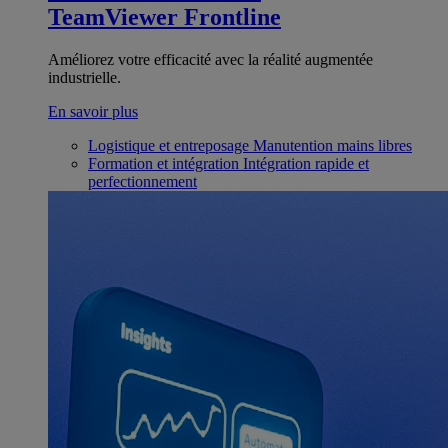
TeamViewer Frontline
Améliorez votre efficacité avec la réalité augmentée
industrielle.
En savoir plus
Logistique et entreposage
Manutention mains libres
Formation et intégration
Intégration rapide et
perfectionnement