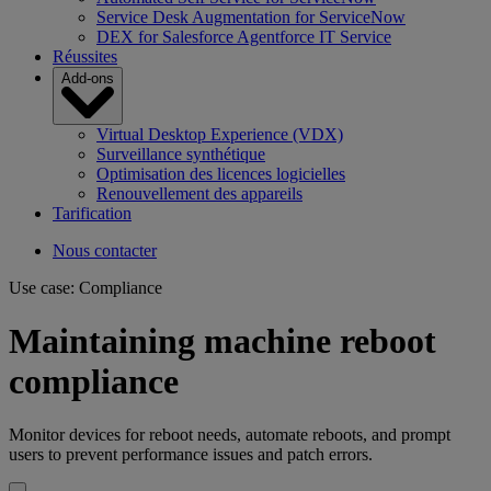
Service Desk Augmentation for ServiceNow
DEX for Salesforce Agentforce IT Service
Réussites
Add-ons
Virtual Desktop Experience (VDX)
Surveillance synthétique
Optimisation des licences logicielles
Renouvellement des appareils
Tarification
Nous contacter
Use case: Compliance
Maintaining machine reboot
compliance
Monitor devices for reboot needs, automate reboots, and prompt
users to prevent performance issues and patch errors.