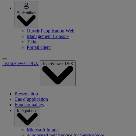
S’identifier
Ouvrir l’application Web
Management Console
Ticket
Portail client
TeamViewer DEX
TeamViewer DEX
Présentation
Cas d’application
Fonctionnalités
Intégrations
Microsoft Intune
Automated Self Service for ServiceNow