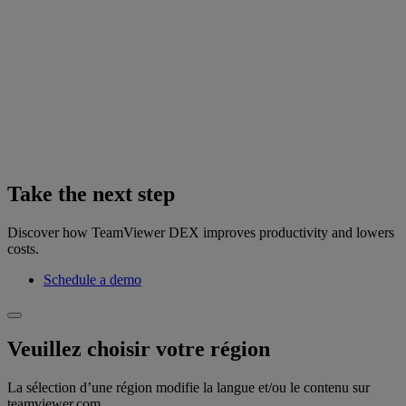
Take the next step
Discover how TeamViewer DEX improves productivity and lowers
costs.
Schedule a demo
Veuillez choisir votre région
La sélection d’une région modifie la langue et/ou le contenu sur
teamviewer.com