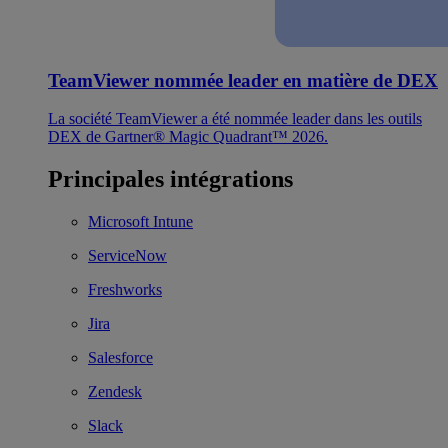
TeamViewer nommée leader en matière de DEX
La société TeamViewer a été nommée leader dans les outils
DEX de Gartner® Magic Quadrant™ 2026.
Principales intégrations
Microsoft Intune
ServiceNow
Freshworks
Jira
Salesforce
Zendesk
Slack