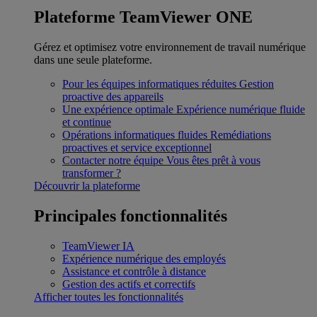
Plateforme TeamViewer ONE
Gérez et optimisez votre environnement de travail numérique
dans une seule plateforme.
Pour les équipes informatiques réduites
Gestion
proactive des appareils
Une expérience optimale
Expérience numérique fluide
et continue
Opérations informatiques fluides
Remédiations
proactives et service exceptionnel
Contacter notre équipe
Vous êtes prêt à vous
transformer ?
Découvrir la plateforme
Principales fonctionnalités
TeamViewer IA
Expérience numérique des employés
Assistance et contrôle à distance
Gestion des actifs et correctifs
Afficher toutes les fonctionnalités