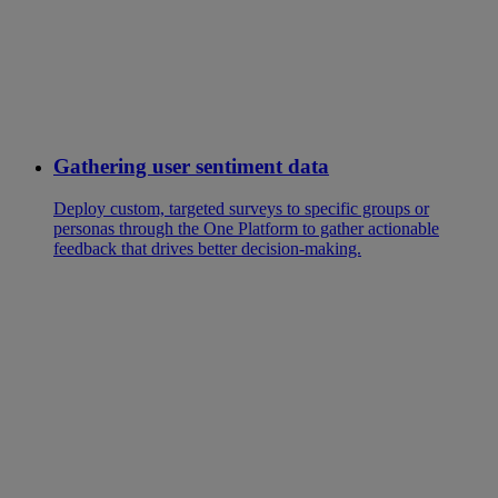
Gathering user sentiment data
Deploy custom, targeted surveys to specific groups or
personas through the One Platform to gather actionable
feedback that drives better decision-making.