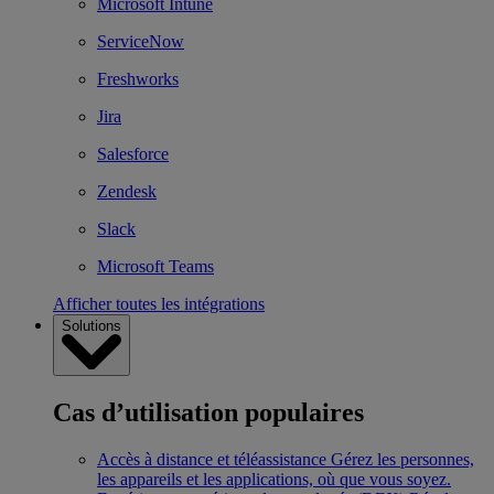
Microsoft Intune
ServiceNow
Freshworks
Jira
Salesforce
Zendesk
Slack
Microsoft Teams
Afficher toutes les intégrations
Solutions
Cas d’utilisation populaires
Accès à distance et téléassistance
Gérez les personnes,
les appareils et les applications, où que vous soyez.