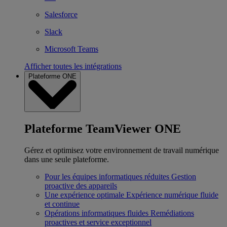
Salesforce
Slack
Microsoft Teams
Afficher toutes les intégrations
Plateforme ONE
Plateforme TeamViewer ONE
Gérez et optimisez votre environnement de travail numérique
dans une seule plateforme.
Pour les équipes informatiques réduites
Gestion
proactive des appareils
Une expérience optimale
Expérience numérique fluide
et continue
Opérations informatiques fluides
Remédiations
proactives et service exceptionnel