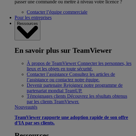
passer une commande ou mettre à niveau votre licence ?
Contacter l’équipe commerciale
Pour les entreprises
Ressources
En savoir plus sur TeamViewer
À propos de TeamViewer
Connecter les personnes, les
lieux et les objets en toute sécurité.
Contacter l’assistance
Consultez les articles de
l’assistance ou contactez notre équipe.
Devenir partenaire
Rejoignez notre programme de
partenariat mondial TeamUP.
Témoignages clients
Découvrez les résultats obtenus
par les clients TeamViewer.
Nouveautés
TeamViewer rapporte une adoption rapide de son offre
d’IA par ses clients.
Ressources