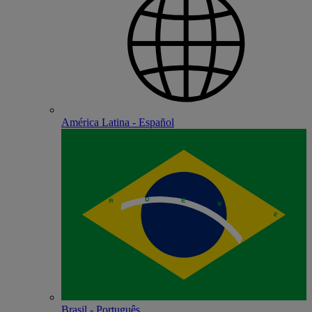
América Latina - Español
Brasil - Português