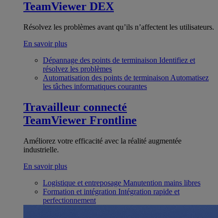
TeamViewer DEX
Résolvez les problèmes avant qu’ils n’affectent les utilisateurs.
En savoir plus
Dépannage des points de terminaison
Identifiez et
résolvez les problèmes
Automatisation des points de terminaison
Automatisez
les tâches informatiques courantes
Travailleur connecté
TeamViewer Frontline
Améliorez votre efficacité avec la réalité augmentée
industrielle.
En savoir plus
Logistique et entreposage
Manutention mains libres
Formation et intégration
Intégration rapide et
perfectionnement