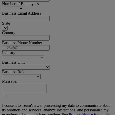
Number of Employees
Business Email Address
State
Country
Business Phone Number
Industry
Business Unit
Business Role
Message:
I consent to TeamViewer processing my data to communicate about
its products and services, analyze interactions, and personalize my
experience. I can withdraw anytime. See
Privacy Notice
for details.