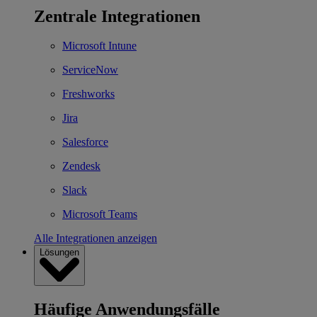
Zentrale Integrationen
Microsoft Intune
ServiceNow
Freshworks
Jira
Salesforce
Zendesk
Slack
Microsoft Teams
Alle Integrationen anzeigen
Lösungen
Häufige Anwendungsfälle