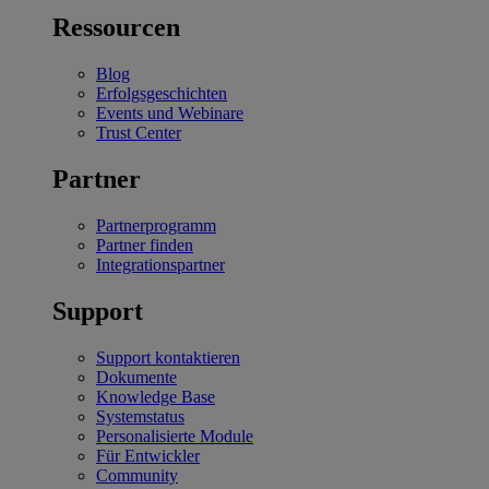
Ressourcen
Blog
Erfolgsgeschichten
Events und Webinare
Trust Center
Partner
Partnerprogramm
Partner finden
Integrationspartner
Support
Support kontaktieren
Dokumente
Knowledge Base
Systemstatus
Personalisierte Module
Für Entwickler
Community