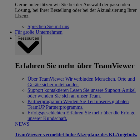
Gerne unterstützen wir Sie bei der Auswahl der passenden
Lösung, bei Ihrer Bestellung oder bei der Aktualisierung Ihrer
Lizenz.
Sprechen Sie mit uns
Für große Unternehmen
Ressourcen
Erfahren Sie mehr über TeamViewer
Über TeamViewer
Wir verbinden Menschen, Orte und
Geräte sicher miteinander.
Support kontaktieren
Lesen Sie unsere Support-Artikel
oder wenden Sie sich an unser Team.
Partnerprogramm
Werden Sie Teil unseres globalen
TeamUP Partnerprogramms.
Erfolgsgeschichten
Erfahren Sie mehr über die Erfolge
unserer Kundschaft.
NEWS
TeamViewer vermeldet hohe Akzeptanz des KI-Angebots.