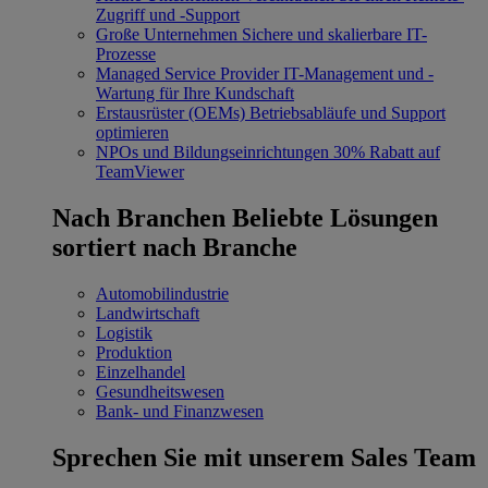
Zugriff und -Support
Große Unternehmen
Sichere und skalierbare IT-
Prozesse
Managed Service Provider
IT-Management und -
Wartung für Ihre Kundschaft
Erstausrüster (OEMs)
Betriebsabläufe und Support
optimieren
NPOs und Bildungseinrichtungen
30% Rabatt auf
TeamViewer
Nach Branchen
Beliebte Lösungen
sortiert nach Branche
Automobilindustrie
Landwirtschaft
Logistik
Produktion
Einzelhandel
Gesundheitswesen
Bank- und Finanzwesen
Sprechen Sie mit unserem Sales Team