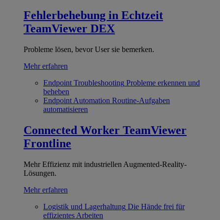
Fehlerbehebung in Echtzeit
TeamViewer DEX
Probleme lösen, bevor User sie bemerken.
Mehr erfahren
Endpoint Troubleshooting
Probleme erkennen und
beheben
Endpoint Automation
Routine-Aufgaben
automatisieren
Connected Worker
TeamViewer
Frontline
Mehr Effizienz mit industriellen Augmented-Reality-
Lösungen.
Mehr erfahren
Logistik und Lagerhaltung
Die Hände frei für
effizientes Arbeiten