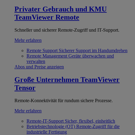
Privater Gebrauch und KMU
TeamViewer Remote
Schneller und sicherer Remote-Zugriff und IT-Support.
Mehr erfahren
Remote Support
Sicherer Support im Handumdrehen
Remote Management
Geräte überwachen und
verwalten
Abos und Preise anzeigen
Große Unternehmen
TeamViewer
Tensor
Remote-Konnektivität für rundum sichere Prozesse.
Mehr erfahren
Remote-IT-Support
Sicher, flexibel, einheitlich
Betriebstechnologie (OT)
Remote-Zugriff für die
industrielle Fertigung