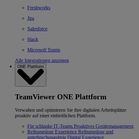
Freshworks
Jira
Salesforce
Slack
Microsoft Teams
Alle Integrationen anzeigen
ONE Plattform
TeamViewer ONE Plattform
Verwalten und optimieren Sie ihre digitalen Arbeitsplätze
proaktiv auf einer einheitlichen Plattform.
Für schlanke IT‐Teams
Proaktives Gerätemanagement
Reibungslose Experience
Reibungslose und
unterbrechungsfreie Digital Experience