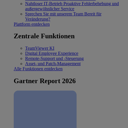
Nahtloser IT-Betrieb
Proaktive Fehlerbehebung und
außergewöhnlicher Service
Sprechen Sie mit unserem Team
Bereit für
Veränderung?
Plattform entdecken
Zentrale Funktionen
TeamViewer KI
Digital Employee Experience
Remote-Support und -Steuerung
Asset- und Patch-Management
Alle Funktionen entdecken
Gartner Report 2026