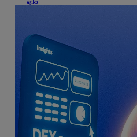
ágiles