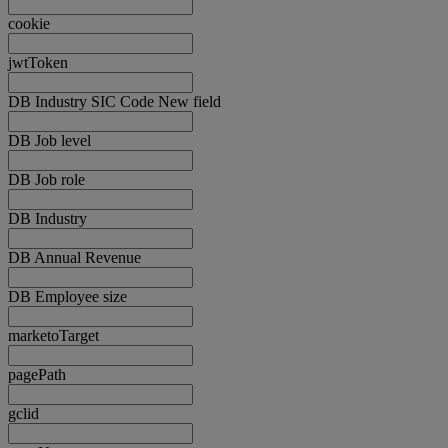
cookie
jwtToken
DB Industry SIC Code New field
DB Job level
DB Job role
DB Industry
DB Annual Revenue
DB Employee size
marketoTarget
pagePath
gclid