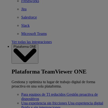
Freshworks
Jira
Salesforce
Slack
Microsoft Teams
Ver todas las integraciones
Plataforma ONE
Plataforma TeamViewer ONE
Gestiona y optimiza tu lugar de trabajo digital de forma
proactiva en una sola plataforma.
Para equipos de TI reducidos
Gestión proactiva de
dispositivos
Una experiencia sin fricciones
Una experiencia digital
fluida y sin interrupciones