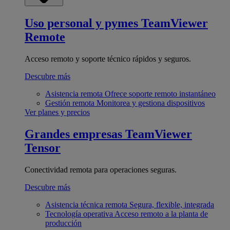
Uso personal y pymes
TeamViewer
Remote
Acceso remoto y soporte técnico rápidos y seguros.
Descubre más
Asistencia remota
Ofrece soporte remoto instantáneo
Gestión remota
Monitorea y gestiona dispositivos
Ver planes y precios
Grandes empresas
TeamViewer
Tensor
Conectividad remota para operaciones seguras.
Descubre más
Asistencia técnica remota
Segura, flexible, integrada
Tecnología operativa
Acceso remoto a la planta de
producción