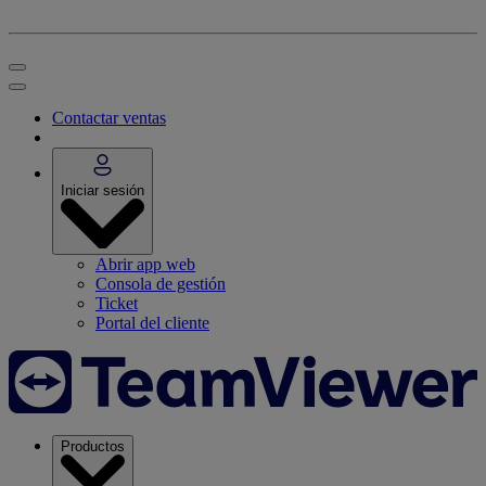
Contactar ventas
Iniciar sesión
Abrir app web
Consola de gestión
Ticket
Portal del cliente
Productos