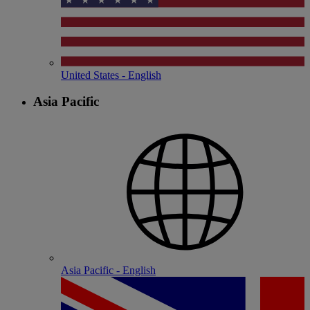
United States - English
Asia Pacific
Asia Pacific - English