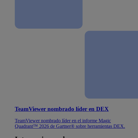
TeamViewer nombrado líder en DEX
TeamViewer nombrado líder en el informe Magic
Quadrant™ 2026 de Gartner® sobre herramientas DEX.