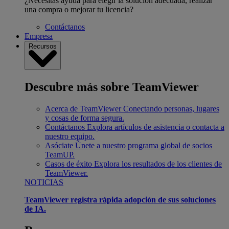
¿Necesitas ayuda para elegir la solución adecuada, realizar
una compra o mejorar tu licencia?
Contáctanos
Empresa
Recursos
Descubre más sobre TeamViewer
Acerca de TeamViewer
Conectando personas, lugares
y cosas de forma segura.
Contáctanos
Explora artículos de asistencia o contacta a
nuestro equipo.
Asóciate
Únete a nuestro programa global de socios
TeamUP.
Casos de éxito
Explora los resultados de los clientes de
TeamViewer.
NOTICIAS
TeamViewer registra rápida adopción de sus soluciones
de IA.