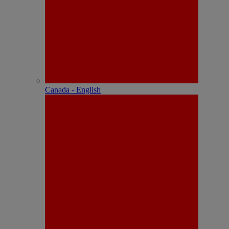
Canada - English