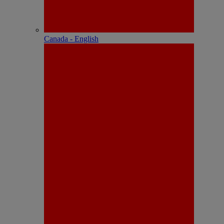
Canada - English