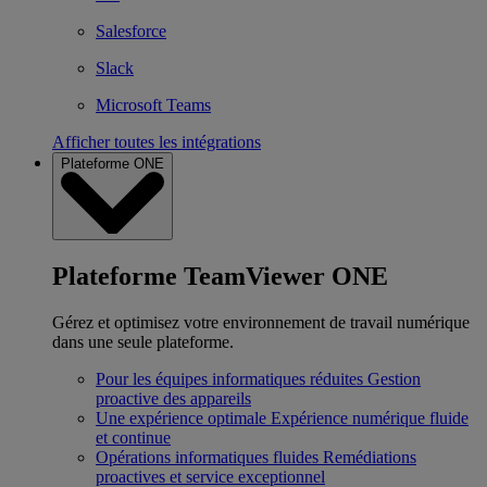
Salesforce
Slack
Microsoft Teams
Afficher toutes les intégrations
Plateforme ONE
Plateforme TeamViewer ONE
Gérez et optimisez votre environnement de travail numérique
dans une seule plateforme.
Pour les équipes informatiques réduites
Gestion
proactive des appareils
Une expérience optimale
Expérience numérique fluide
et continue
Opérations informatiques fluides
Remédiations
proactives et service exceptionnel