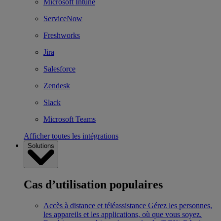
Microsoft Intune
ServiceNow
Freshworks
Jira
Salesforce
Zendesk
Slack
Microsoft Teams
Afficher toutes les intégrations
Solutions
Cas d’utilisation populaires
Accès à distance et téléassistance
Gérez les personnes,
les appareils et les applications, où que vous soyez.