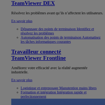
TeamViewer DEX
Résolvez les problèmes avant qu’ils n’affectent les utilisateurs.
En savoir plus
Dépannage des points de terminaison
Identifiez et
résolvez les problèmes
Automatisation des points de terminaison
Automatisez
les tâches informatiques courantes
Travailleur connecté
TeamViewer Frontline
Améliorez votre efficacité avec la réalité augmentée
industrielle.
En savoir plus
Logistique et entreposage
Manutention mains libres
Formation et intégration
Intégration rapide et
perfectionnement