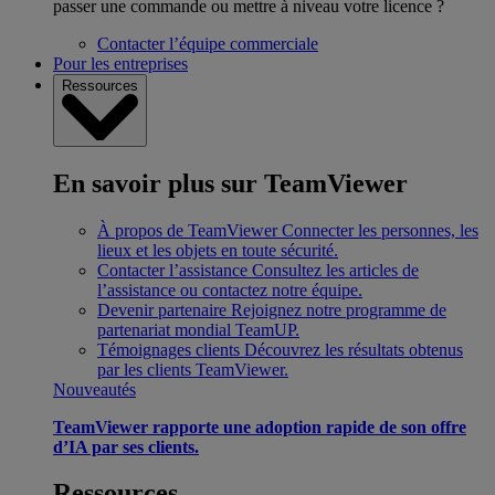
passer une commande ou mettre à niveau votre licence ?
Contacter l’équipe commerciale
Pour les entreprises
Ressources
En savoir plus sur TeamViewer
À propos de TeamViewer
Connecter les personnes, les
lieux et les objets en toute sécurité.
Contacter l’assistance
Consultez les articles de
l’assistance ou contactez notre équipe.
Devenir partenaire
Rejoignez notre programme de
partenariat mondial TeamUP.
Témoignages clients
Découvrez les résultats obtenus
par les clients TeamViewer.
Nouveautés
TeamViewer rapporte une adoption rapide de son offre
d’IA par ses clients.
Ressources