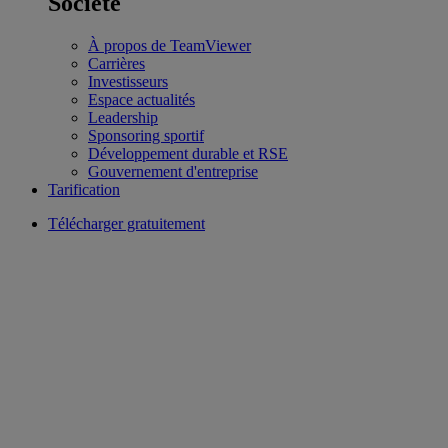
Société
À propos de TeamViewer
Carrières
Investisseurs
Espace actualités
Leadership
Sponsoring sportif
Développement durable et RSE
Gouvernement d'entreprise
Tarification
Télécharger gratuitement