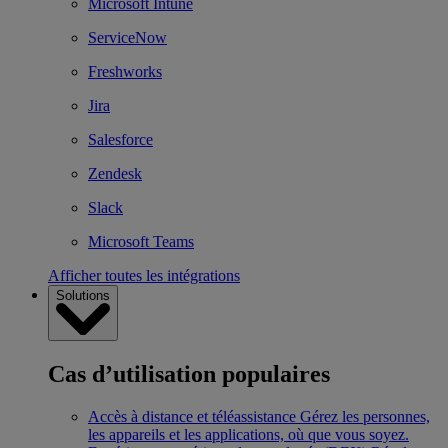
Microsoft Intune
ServiceNow
Freshworks
Jira
Salesforce
Zendesk
Slack
Microsoft Teams
Afficher toutes les intégrations
Solutions
Cas d’utilisation populaires
Accès à distance et téléassistance
Gérez les personnes,
les appareils et les applications, où que vous soyez.