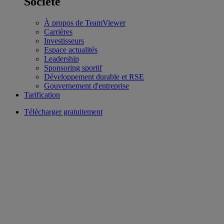
Société
À propos de TeamViewer
Carrières
Investisseurs
Espace actualités
Leadership
Sponsoring sportif
Développement durable et RSE
Gouvernement d'entreprise
Tarification
Télécharger gratuitement