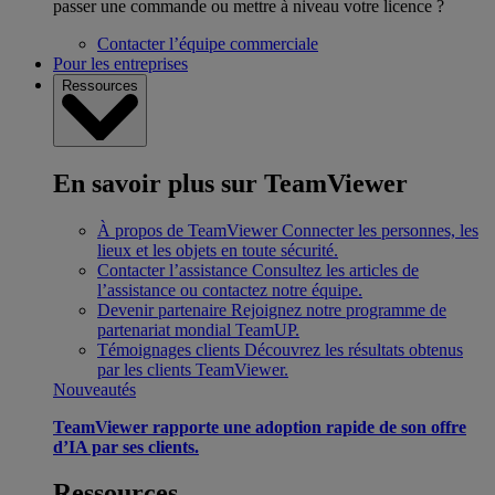
passer une commande ou mettre à niveau votre licence ?
Contacter l’équipe commerciale
Pour les entreprises
Ressources
En savoir plus sur TeamViewer
À propos de TeamViewer
Connecter les personnes, les
lieux et les objets en toute sécurité.
Contacter l’assistance
Consultez les articles de
l’assistance ou contactez notre équipe.
Devenir partenaire
Rejoignez notre programme de
partenariat mondial TeamUP.
Témoignages clients
Découvrez les résultats obtenus
par les clients TeamViewer.
Nouveautés
TeamViewer rapporte une adoption rapide de son offre
d’IA par ses clients.
Ressources