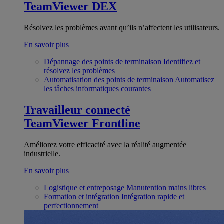
TeamViewer DEX
Résolvez les problèmes avant qu’ils n’affectent les utilisateurs.
En savoir plus
Dépannage des points de terminaison
Identifiez et
résolvez les problèmes
Automatisation des points de terminaison
Automatisez
les tâches informatiques courantes
Travailleur connecté
TeamViewer Frontline
Améliorez votre efficacité avec la réalité augmentée
industrielle.
En savoir plus
Logistique et entreposage
Manutention mains libres
Formation et intégration
Intégration rapide et
perfectionnement