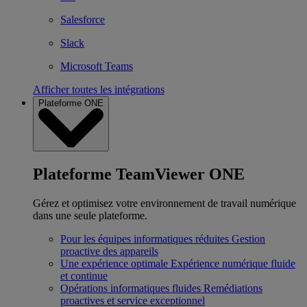
Salesforce
Slack
Microsoft Teams
Afficher toutes les intégrations
Plateforme ONE
Plateforme TeamViewer ONE
Gérez et optimisez votre environnement de travail numérique
dans une seule plateforme.
Pour les équipes informatiques réduites
Gestion
proactive des appareils
Une expérience optimale
Expérience numérique fluide
et continue
Opérations informatiques fluides
Remédiations
proactives et service exceptionnel