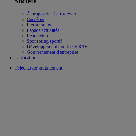
Société
À propos de TeamViewer
Carrières
Investisseurs
Espace actualités
Leadership
Sponsoring sportif
Développement durable et RSE
Gouvernement d'entreprise
Tarification
Télécharger gratuitement