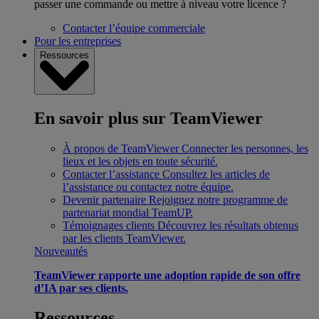
passer une commande ou mettre à niveau votre licence ?
Contacter l’équipe commerciale
Pour les entreprises
Ressources
En savoir plus sur TeamViewer
À propos de TeamViewer
Connecter les personnes, les
lieux et les objets en toute sécurité.
Contacter l’assistance
Consultez les articles de
l’assistance ou contactez notre équipe.
Devenir partenaire
Rejoignez notre programme de
partenariat mondial TeamUP.
Témoignages clients
Découvrez les résultats obtenus
par les clients TeamViewer.
Nouveautés
TeamViewer rapporte une adoption rapide de son offre
d’IA par ses clients.
Ressources