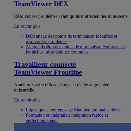
TeamViewer DEX
Résolvez les problèmes avant qu’ils n’affectent les utilisateurs.
En savoir plus
Dépannage des points de terminaison
Identifiez et
résolvez les problèmes
Automatisation des points de terminaison
Automatisez
les tâches informatiques courantes
Travailleur connecté
TeamViewer Frontline
Améliorez votre efficacité avec la réalité augmentée
industrielle.
En savoir plus
Logistique et entreposage
Manutention mains libres
Formation et intégration
Intégration rapide et
perfectionnement