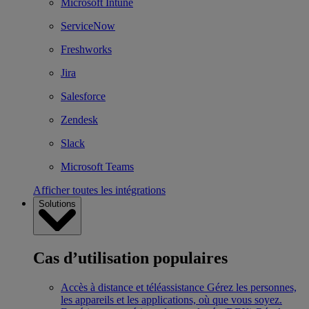
Microsoft Intune
ServiceNow
Freshworks
Jira
Salesforce
Zendesk
Slack
Microsoft Teams
Afficher toutes les intégrations
Solutions
Cas d’utilisation populaires
Accès à distance et téléassistance
Gérez les personnes,
les appareils et les applications, où que vous soyez.