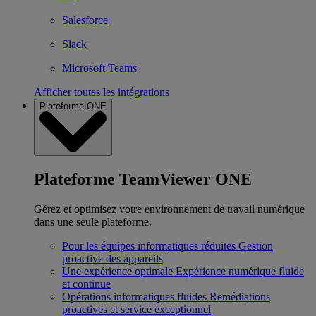
Salesforce
Slack
Microsoft Teams
Afficher toutes les intégrations
Plateforme ONE
Plateforme TeamViewer ONE
Gérez et optimisez votre environnement de travail numérique
dans une seule plateforme.
Pour les équipes informatiques réduites
Gestion
proactive des appareils
Une expérience optimale
Expérience numérique fluide
et continue
Opérations informatiques fluides
Remédiations
proactives et service exceptionnel