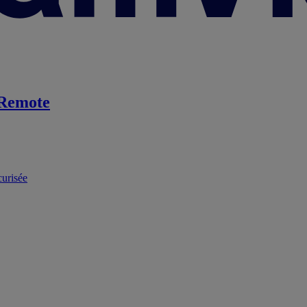
Remote
curisée