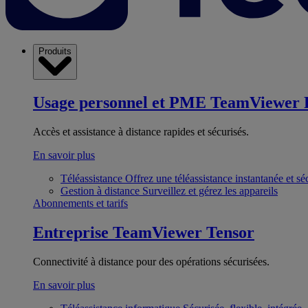
Produits
Usage personnel et PME
TeamViewer 
Accès et assistance à distance rapides et sécurisés.
En savoir plus
Téléassistance
Offrez une téléassistance instantanée et sé
Gestion à distance
Surveillez et gérez les appareils
Abonnements et tarifs
Entreprise
TeamViewer Tensor
Connectivité à distance pour des opérations sécurisées.
En savoir plus