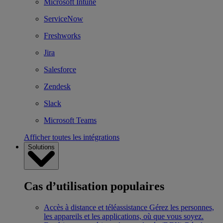
Microsoft Intune
ServiceNow
Freshworks
Jira
Salesforce
Zendesk
Slack
Microsoft Teams
Afficher toutes les intégrations
Solutions
Cas d’utilisation populaires
Accès à distance et téléassistance
Gérez les personnes,
les appareils et les applications, où que vous soyez.