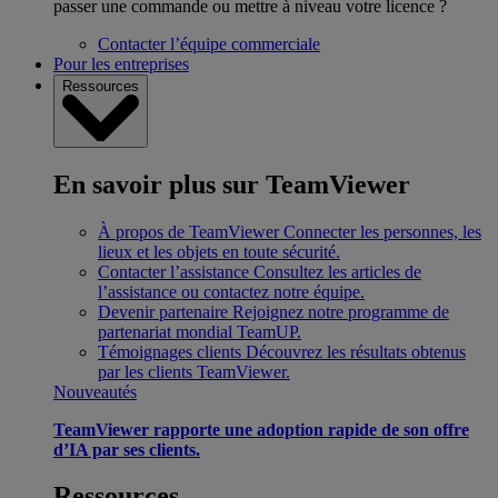
passer une commande ou mettre à niveau votre licence ?
Contacter l’équipe commerciale
Pour les entreprises
Ressources
En savoir plus sur TeamViewer
À propos de TeamViewer
Connecter les personnes, les
lieux et les objets en toute sécurité.
Contacter l’assistance
Consultez les articles de
l’assistance ou contactez notre équipe.
Devenir partenaire
Rejoignez notre programme de
partenariat mondial TeamUP.
Témoignages clients
Découvrez les résultats obtenus
par les clients TeamViewer.
Nouveautés
TeamViewer rapporte une adoption rapide de son offre
d’IA par ses clients.
Ressources