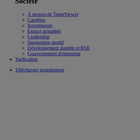
Société
À propos de TeamViewer
Carrières
Investisseurs
Espace actualités
Leadership
Sponsoring sportif
Développement durable et RSE
Gouvernement d'entreprise
Tarification
Télécharger gratuitement