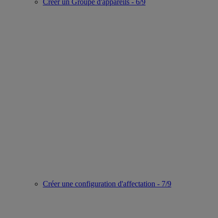
Créer un Groupe d'appareils - 6/9
Créer une configuration d'affectation - 7/9