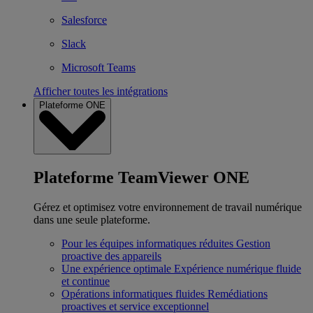
Salesforce
Slack
Microsoft Teams
Afficher toutes les intégrations
Plateforme ONE
Plateforme TeamViewer ONE
Gérez et optimisez votre environnement de travail numérique
dans une seule plateforme.
Pour les équipes informatiques réduites
Gestion
proactive des appareils
Une expérience optimale
Expérience numérique fluide
et continue
Opérations informatiques fluides
Remédiations
proactives et service exceptionnel