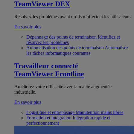
TeamViewer DEX
Résolvez les problèmes avant qu’ils n’affectent les utilisateurs.
En savoir plus
Dépannage des points de terminaison
Identifiez et
résolvez les problèmes
Automatisation des points de terminaison
Automatisez
les tâches informatiques courantes
Travailleur connecté
TeamViewer Frontline
Améliorez votre efficacité avec la réalité augmentée
industrielle.
En savoir plus
Logistique et entreposage
Manutention mains libres
Formation et intégration
Intégration rapide et
perfectionnement