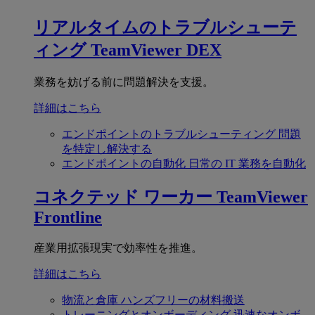
リアルタイムのトラブルシューテ
ィング
TeamViewer DEX
業務を妨げる前に問題解決を支援。
詳細はこちら
エンドポイントのトラブルシューティング
問題
を特定し解決する
エンドポイントの自動化
日常の IT 業務を自動化
コネクテッド ワーカー
TeamViewer
Frontline
産業用拡張現実で効率性を推進。
詳細はこちら
物流と倉庫
ハンズフリーの材料搬送
トレーニングとオンボーディング
迅速なオンボ