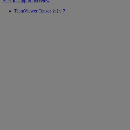
Back to support overview
TeamViewer Tensor とは？