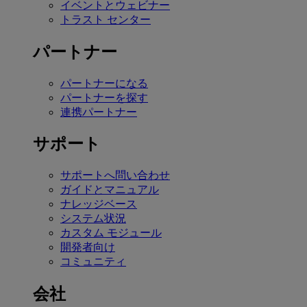
イベントとウェビナー
トラスト センター
パートナー
パートナーになる
パートナーを探す
連携パートナー
サポート
サポートへ問い合わせ
ガイドとマニュアル
ナレッジベース
システム状況
カスタム モジュール
開発者向け
コミュニティ
会社