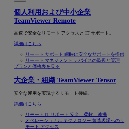
個人利用および中小企業
TeamViewer Remote
高速で安全なリモート アクセスと IT サポート。
詳細はこちら
リモート サポート
瞬時に安全なサポートを提供
リモート マネジメント
デバイスの監視と管理
プランと価格表を見る
大企業・組織
TeamViewer Tensor
安全な運用を実現するリモート接続。
詳細はこちら
リモート IT サポート
安全、柔軟、連携
オペレーショナル テクノロジー
製造現場へのリ
モート アクセス