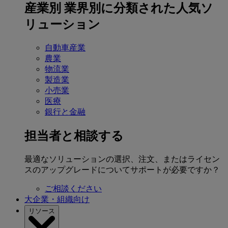
産業別
業界別に分類された人気ソ
リューション
自動車産業
農業
物流業
製造業
小売業
医療
銀行と金融
担当者と相談する
最適なソリューションの選択、注文、またはライセン
スのアップグレードについてサポートが必要ですか？
ご相談ください
大企業・組織向け
リソース