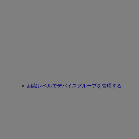
組織レベルでデバイスグループを管理する