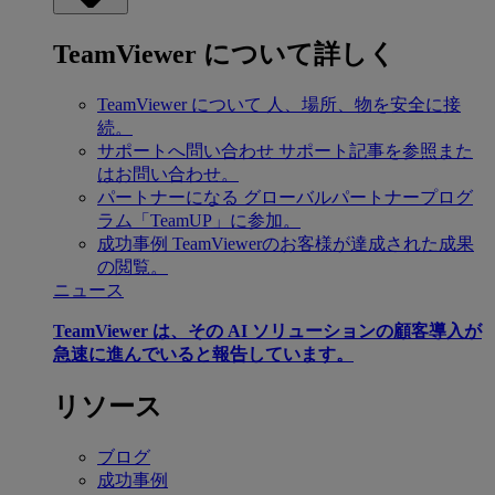
TeamViewer について詳しく
TeamViewer について
人、場所、物を安全に接
続。
サポートへ問い合わせ
サポート記事を参照また
はお問い合わせ。
パートナーになる
グローバルパートナープログ
ラム「TeamUP」に参加。
成功事例
TeamViewerのお客様が達成された成果
の閲覧。
ニュース
TeamViewer は、その AI ソリューションの顧客導入が
急速に進んでいると報告しています。
リソース
ブログ
成功事例