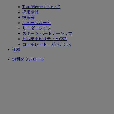
TeamViewer について
採用情報
投資家
ニュースルーム
リーダーシップ
スポーツ パートナーシップ
サステナビリティとCSR
コーポレート・ガバナンス
価格
無料ダウンロード