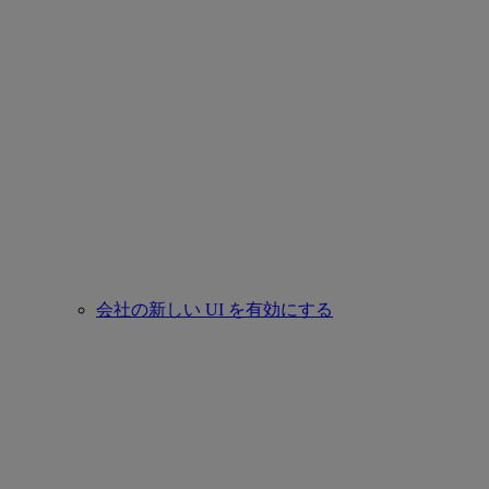
会社の新しい UI を有効にする