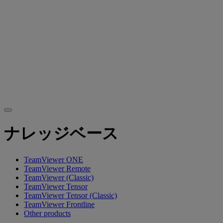
ナレッジベース
TeamViewer ONE
TeamViewer Remote
TeamViewer (Classic)
TeamViewer Tensor
TeamViewer Tensor (Classic)
TeamViewer Frontline
Other products