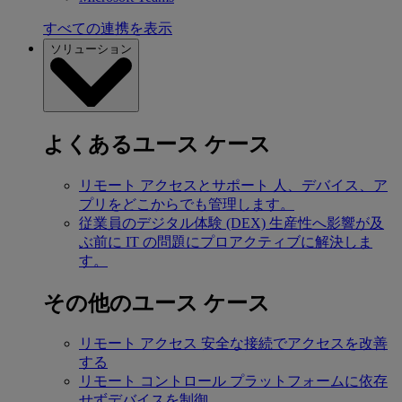
すべての連携を表示
ソリューション
よくあるユース ケース
リモート アクセスとサポート
人、デバイス、ア
プリをどこからでも管理します。
従業員のデジタル体験 (DEX)
生産性へ影響が及
ぶ前に IT の問題にプロアクティブに解決しま
す。
その他のユース ケース
リモート アクセス
安全な接続でアクセスを改善
する
リモート コントロール
プラットフォームに依存
せずデバイスを制御