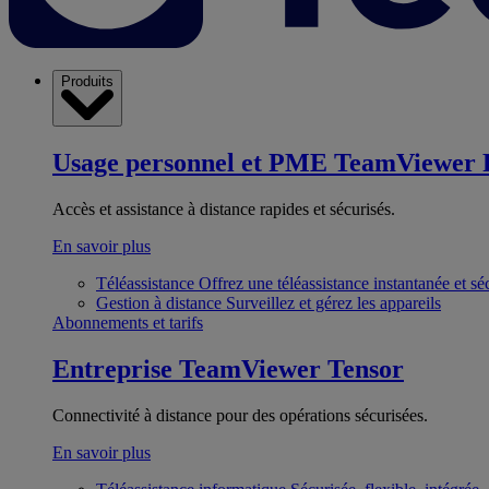
Produits
Usage personnel et PME
TeamViewer 
Accès et assistance à distance rapides et sécurisés.
En savoir plus
Téléassistance
Offrez une téléassistance instantanée et sé
Gestion à distance
Surveillez et gérez les appareils
Abonnements et tarifs
Entreprise
TeamViewer Tensor
Connectivité à distance pour des opérations sécurisées.
En savoir plus