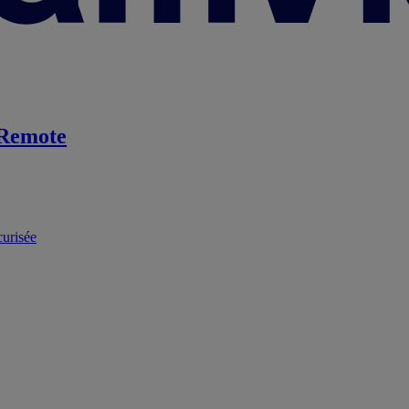
Remote
curisée