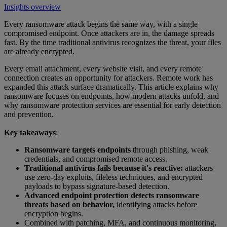
Insights overview
Every ransomware attack begins the same way, with a single
compromised endpoint. Once attackers are in, the damage spreads
fast. By the time traditional antivirus recognizes the threat, your files
are already encrypted.
Every email attachment, every website visit, and every remote
connection creates an opportunity for attackers. Remote work has
expanded this attack surface dramatically. This article explains why
ransomware focuses on endpoints, how modern attacks unfold, and
why ransomware protection services are essential for early detection
and prevention.
Key takeaways
:
Ransomware targets endpoints
through phishing, weak
credentials, and compromised remote access.
Traditional antivirus fails because it's reactive:
attackers
use zero-day exploits, fileless techniques, and encrypted
payloads to bypass signature-based detection.
Advanced endpoint protection detects ransomware
threats based on behavior,
identifying attacks before
encryption begins.
Combined with patching, MFA, and continuous monitoring,