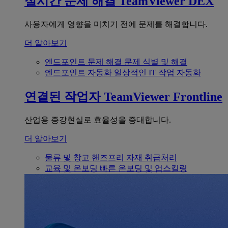
실시간 문제 해결
TeamViewer DEX
사용자에게 영향을 미치기 전에 문제를 해결합니다.
더 알아보기
엔드포인트 문제 해결
문제 식별 및 해결
엔드포인트 자동화
일상적인 IT 작업 자동화
연결된 작업자
TeamViewer Frontline
산업용 증강현실로 효율성을 증대합니다.
더 알아보기
물류 및 창고
핸즈프리 자재 취급처리
교육 및 온보딩
빠른 온보딩 및 업스킬링