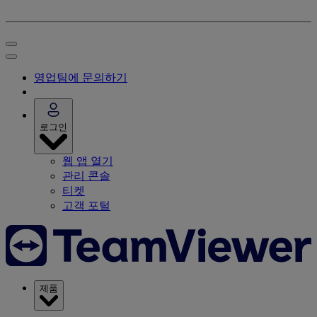
영업팀에 문의하기
로그인
웹 앱 열기
관리 콘솔
티켓
고객 포털
제품