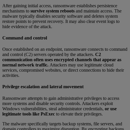
After gaining initial access, ransomware establishes persistence
mechanisms to
survive system reboots
and maintain access. The
malware typically disables security software and deletes system
restore points to prevent recovery. It may also clear event logs to
hide evidence of the attack.
Command and control
Once established on an endpoint, ransomware connects to command
and control (C2) servers operated by the attackers.
C2
communication often uses encrypted channels that appear as
normal network traffic.
Attackers may use legitimate cloud
services, compromised websites, or direct connections to hide their
activities.
Privilege escalation and lateral movement
Ransomware attempts to gain administrative privileges to access
more systems and disable security controls. Attackers exploit
Windows vulnerabilities, steal administrator credentials,
or use
legitimate tools like PsExec
to elevate their privileges.
The malware specifically targets backup systems, file servers, and
domain controllers to maximize disruption. By encrypting backups,