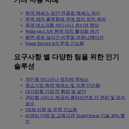
기타 사용 사례
원격 액세스
보안 연결로 액세스 개선
원격 제어
플랫폼에 관계 없이 장치 제어
원격 데스크톱
어디서나 생산성 향상
Wake-on-LAN
원격 장치 활성화 켜기
화면 공유
실시간 비주얼 커뮤니케이션
Smart Service
A/S 운영 간소화
요구사항 별
다양한 팀을 위한 인기
솔루션
개인용
어디서나 장치에 액세스
중소기업
원격 액세스 및 지원 단순화
대기업용
기업 IT 확장 및 보안
관리형 서비스 제공자
클라이언트 IT 관리 및 유지
보수
OEM
지원 및 운영 간소화
비영리 단체 및 교육기관
TeamViewer 기술 30% 할
인