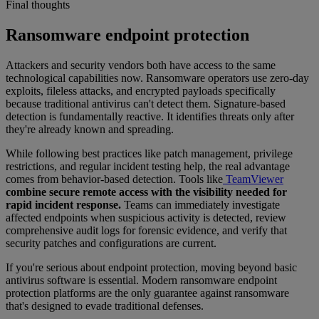
Final thoughts
Ransomware endpoint protection
Attackers and security vendors both have access to the same
technological capabilities now. Ransomware operators use zero-day
exploits, fileless attacks, and encrypted payloads specifically
because traditional antivirus can't detect them. Signature-based
detection is fundamentally reactive. It identifies threats only after
they're already known and spreading.
While following best practices like patch management, privilege
restrictions, and regular incident testing help, the real advantage
comes from behavior-based detection. Tools like
TeamViewer
combine secure remote access with the visibility needed for
rapid incident response.
Teams can immediately investigate
affected endpoints when suspicious activity is detected, review
comprehensive audit logs for forensic evidence, and verify that
security patches and configurations are current.
If you're serious about endpoint protection, moving beyond basic
antivirus software is essential. Modern ransomware endpoint
protection platforms are the only guarantee against ransomware
that's designed to evade traditional defenses.