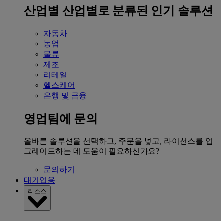
산업별
산업별로 분류된 인기 솔루션
자동차
농업
물류
제조
리테일
헬스케어
은행 및 금융
영업팀에 문의
올바른 솔루션을 선택하고, 주문을 넣고, 라이선스를 업
그레이드하는 데 도움이 필요하신가요?
문의하기
대기업용
리소스