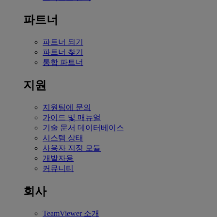
파트너
파트너 되기
파트너 찾기
통합 파트너
지원
지원팀에 문의
가이드 및 매뉴얼
기술 문서 데이터베이스
시스템 상태
사용자 지정 모듈
개발자용
커뮤니티
회사
TeamViewer 소개