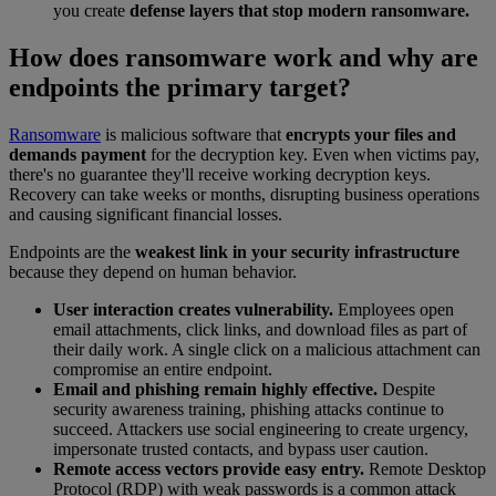
you create
defense layers that stop modern ransomware.
How does ransomware work and why are
endpoints the primary target?
Ransomware
is malicious software that
encrypts your files and
demands payment
for the decryption key. Even when victims pay,
there's no guarantee they'll receive working decryption keys.
Recovery can take weeks or months, disrupting business operations
and causing significant financial losses.
Endpoints are the
weakest link in your security infrastructure
because they depend on human behavior.
User interaction creates vulnerability.
Employees open
email attachments, click links, and download files as part of
their daily work. A single click on a malicious attachment can
compromise an entire endpoint.
Email and phishing remain highly effective.
Despite
security awareness training, phishing attacks continue to
succeed. Attackers use social engineering to create urgency,
impersonate trusted contacts, and bypass user caution.
Remote access vectors provide easy entry.
Remote Desktop
Protocol (RDP) with weak passwords is a common attack