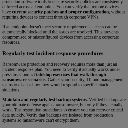
protection software tools to ensure security policies are consistently
enforced across all endpoints. You can verify that remote devices
have
current security patches and proper configuration,
without
requiring devices to connect through corporate VPNs.
If an endpoint doesn't meet security requirements, access can be
automatically blocked until the issues are resolved. This prevents
compromised or misconfigured devices from accessing corporate
resources.
Regularly test incident response procedures
Ransomware protection and recovery requires more than just an
incident response plan. You need to verify it actually works under
pressure. Conduct
tabletop exercises that walk through
ransomware scenarios.
Gather your security, IT, and management
teams to discuss how they would respond to specific attack
situations.
Maintain and regularly test backup systems.
Verified backups are
your ultimate defense against ransomware, but only if they actually
work. Test restoration procedures to ensure you can recover critical
data quickly. Verify that backups are isolated from production
systems so ransomware can't encrypt them.