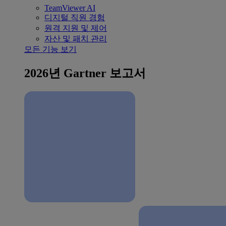
TeamViewer AI
디지털 직원 경험
원격 지원 및 제어
자산 및 패치 관리
모든 기능 보기
2026년 Gartner 보고서