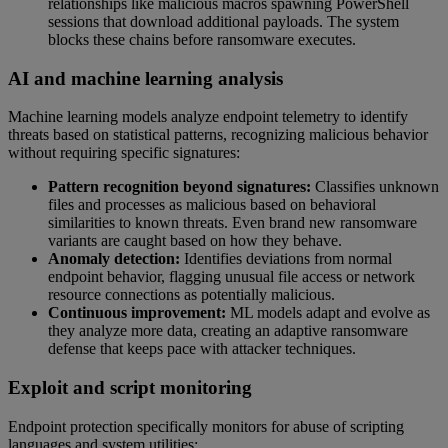
relationships like malicious macros spawning PowerShell
sessions that download additional payloads. The system
blocks these chains before ransomware executes.
AI and machine learning analysis
Machine learning models analyze endpoint telemetry to identify
threats based on statistical patterns, recognizing malicious behavior
without requiring specific signatures:
Pattern recognition beyond signatures:
Classifies unknown
files and processes as malicious based on behavioral
similarities to known threats. Even brand new ransomware
variants are caught based on how they behave.
Anomaly detection:
Identifies deviations from normal
endpoint behavior, flagging unusual file access or network
resource connections as potentially malicious.
Continuous improvement:
ML models adapt and evolve as
they analyze more data, creating an adaptive ransomware
defense that keeps pace with attacker techniques.
Exploit and script monitoring
Endpoint protection specifically monitors for abuse of scripting
languages and system utilities: