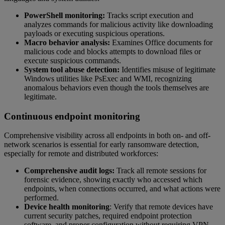
PowerShell monitoring:
Tracks script execution and
analyzes commands for malicious activity like downloading
payloads or executing suspicious operations.
Macro behavior analysis:
Examines Office documents for
malicious code and blocks attempts to download files or
execute suspicious commands.
System tool abuse detection:
Identifies misuse of legitimate
Windows utilities like PsExec and WMI, recognizing
anomalous behaviors even though the tools themselves are
legitimate.
Continuous endpoint monitoring
Comprehensive visibility across all endpoints in both on- and off-
network scenarios is essential for early ransomware detection,
especially for remote and distributed workforces:
Comprehensive audit logs:
Track all remote sessions for
forensic evidence, showing exactly who accessed which
endpoints, when connections occurred, and what actions were
performed.
Device health monitoring
: Verify that remote devices have
current security patches, required endpoint protection
software, and proper configuration without requiring VPN