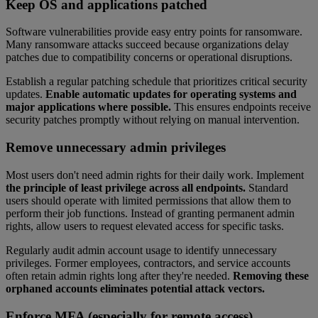
Keep OS and applications patched
Software vulnerabilities provide easy entry points for ransomware.
Many ransomware attacks succeed because organizations delay
patches due to compatibility concerns or operational disruptions.
Establish a regular patching schedule that prioritizes critical security
updates.
Enable automatic updates for operating systems and
major applications where possible.
This ensures endpoints receive
security patches promptly without relying on manual intervention.
Remove unnecessary admin privileges
Most users don't need admin rights for their daily work. Implement
the principle of least privilege across all endpoints.
Standard
users should operate with limited permissions that allow them to
perform their job functions. Instead of granting permanent admin
rights, allow users to request elevated access for specific tasks.
Regularly audit admin account usage to identify unnecessary
privileges. Former employees, contractors, and service accounts
often retain admin rights long after they're needed.
Removing these
orphaned accounts eliminates potential attack vectors.
Enforce MFA (especially for remote access)