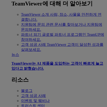
TeamViewer에 대해 더 알아보기
TeamViewer 소개
사람, 장소, 사물을 안전하게 연
결합니다.
지원팀에 문의
관련 문서를 찾아보거나 지원팀에
문의하세요.
파트너 되기
글로벌 파트너 프로그램인 TeamUP에
참여하세요.
고객 성공 사례
TeamViewer 고객이 달성한 성과를
살펴보세요.
뉴스
TeamViewer는 AI 제품을 도입하는 고객이 빠르게 늘고
있다고 밝혔습니다.
리소스
블로그
고객 성공 사례
이벤트 및 웨비나
트러스트 센터