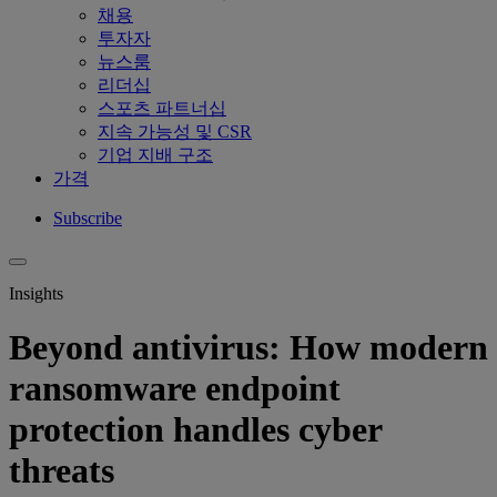
채용
투자자
뉴스룸
리더십
스포츠 파트너십
지속 가능성 및 CSR
기업 지배 구조
가격
Subscribe
Insights
Beyond antivirus: How modern
ransomware endpoint
protection handles cyber
threats