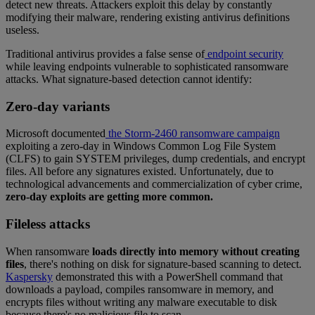
detect new threats. Attackers exploit this delay by constantly
modifying their malware, rendering existing antivirus definitions
useless.
Traditional antivirus provides a false sense of
endpoint security
while leaving endpoints vulnerable to sophisticated ransomware
attacks. What signature-based detection cannot identify:
Zero-day variants
Microsoft documented
the Storm-2460 ransomware campaign
exploiting a zero-day in Windows Common Log File System
(CLFS) to gain SYSTEM privileges, dump credentials, and encrypt
files. All before any signatures existed. Unfortunately, due to
technological advancements and commercialization of cyber crime,
zero-day exploits are getting more common.
Fileless attacks
When ransomware
loads directly into memory without creating
files
, there's nothing on disk for signature-based scanning to detect.
Kaspersky
demonstrated this with a PowerShell command that
downloads a payload, compiles ransomware in memory, and
encrypts files without writing any malware executable to disk
because there's no malicious file to scan.