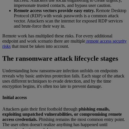
succeed. Attackers use social engineering to create urgency,
impersonate trusted contacts, and bypass user caution.
Remote access vectors provide easy entry.
Remote Desktop
Protocol (RDP) with weak passwords is a common attack
vector. Attackers scan the internet for exposed RDP services
and brute-force their way in.
Remote work has multiplied these risks. For every additional
endpoint and work scenario there are multiple
remote access security
risks
that must be taken into account.
The ransomware attack lifecycle stages
Understanding how ransomware infection unfolds on endpoints
reveals why basic antivirus protection fails. Each stage of the attack
uses different techniques to evade detection, and by the time
encryption begins, it's often too late to prevent damage.
Initial access
Attackers gain their first foothold through
phishing emails,
exploiting unpatched vulnerabilities, or compromising remote
access credentials.
Phishing remains the most common entry point.
The user often doesn't realize anything has happened until