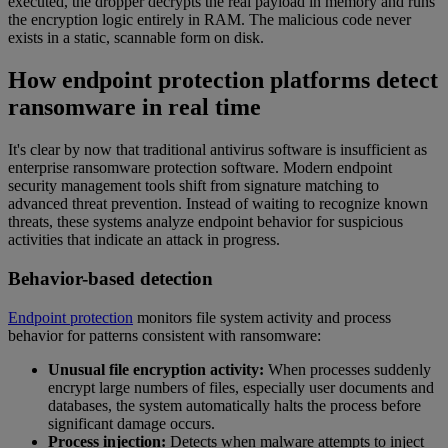
executed, the dropper decrypts the real payload in memory and runs
the encryption logic entirely in RAM. The malicious code never
exists in a static, scannable form on disk.
How endpoint protection platforms detect
ransomware in real time
It's clear by now that traditional antivirus software is insufficient as
enterprise ransomware protection software. Modern endpoint
security management tools shift from signature matching to
advanced threat prevention. Instead of waiting to recognize known
threats, these systems analyze endpoint behavior for suspicious
activities that indicate an attack in progress.
Behavior-based detection
Endpoint protection
monitors file system activity and process
behavior for patterns consistent with ransomware:
Unusual file encryption activity:
When processes suddenly
encrypt large numbers of files, especially user documents and
databases, the system automatically halts the process before
significant damage occurs.
Process injection:
Detects when malware attempts to inject