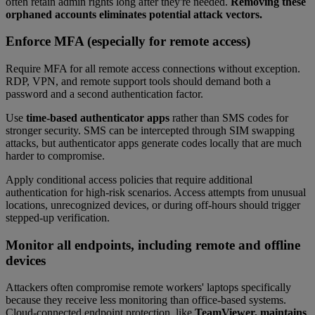
often retain admin rights long after they're needed.
Removing these
orphaned accounts eliminates potential attack vectors.
Enforce MFA (especially for remote access)
Require MFA for all remote access connections without exception.
RDP, VPN, and remote support tools should demand both a
password and a second authentication factor.
Use
time-based authenticator apps
rather than SMS codes for
stronger security. SMS can be intercepted through SIM swapping
attacks, but authenticator apps generate codes locally that are much
harder to compromise.
Apply conditional access policies that require additional
authentication for high-risk scenarios. Access attempts from unusual
locations, unrecognized devices, or during off-hours should trigger
stepped-up verification.
Monitor all endpoints, including remote and offline
devices
Attackers often compromise remote workers' laptops specifically
because they receive less monitoring than office-based systems.
Cloud-connected endpoint protection, like
TeamViewer, maintains