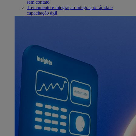
sem contato
Treinamento e integração
Integração rápida e
capacitação ágil