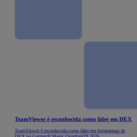
TeamViewer é reconhecida como líder em DEX
TeamViewer é reconhecida como líder em ferramentas de
DEX no Gartner® Magic Quadrant™ 2026.