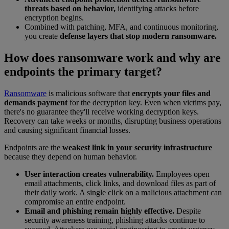
threats based on behavior,
identifying attacks before
encryption begins.
Combined with patching, MFA, and continuous monitoring,
you create
defense layers that stop modern ransomware.
How does ransomware work and why are
endpoints the primary target?
Ransomware
is malicious software that
encrypts your files and
demands payment
for the decryption key. Even when victims pay,
there's no guarantee they'll receive working decryption keys.
Recovery can take weeks or months, disrupting business operations
and causing significant financial losses.
Endpoints are the
weakest link in your security infrastructure
because they depend on human behavior.
User interaction creates vulnerability.
Employees open
email attachments, click links, and download files as part of
their daily work. A single click on a malicious attachment can
compromise an entire endpoint.
Email and phishing remain highly effective.
Despite
security awareness training, phishing attacks continue to