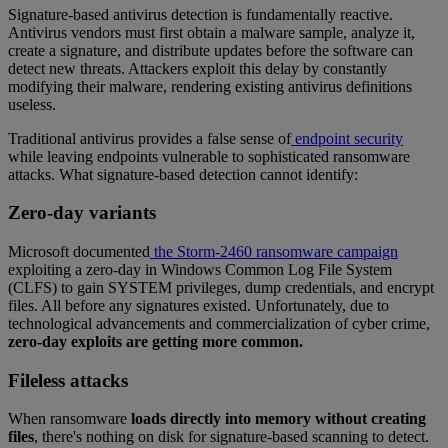
Signature-based antivirus detection is fundamentally reactive.
Antivirus vendors must first obtain a malware sample, analyze it,
create a signature, and distribute updates before the software can
detect new threats. Attackers exploit this delay by constantly
modifying their malware, rendering existing antivirus definitions
useless.
Traditional antivirus provides a false sense of
endpoint security
while leaving endpoints vulnerable to sophisticated ransomware
attacks. What signature-based detection cannot identify:
Zero-day variants
Microsoft documented
the Storm-2460 ransomware campaign
exploiting a zero-day in Windows Common Log File System
(CLFS) to gain SYSTEM privileges, dump credentials, and encrypt
files. All before any signatures existed. Unfortunately, due to
technological advancements and commercialization of cyber crime,
zero-day exploits are getting more common.
Fileless attacks
When ransomware
loads directly into memory without creating
files
, there's nothing on disk for signature-based scanning to detect.