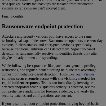
data quickly. Verify that backups are isolated from production
systems so ransomware can't encrypt them.
Final thoughts
Ransomware endpoint protection
Attackers and security vendors both have access to the same
technological capabilities now. Ransomware operators use zero-day
exploits, fileless attacks, and encrypted payloads specifically
because traditional antivirus can't detect them. Signature-based
detection is fundamentally reactive. It identifies threats only after
they're already known and spreading.
While following best practices like patch management, privilege
restrictions, and regular incident testing help, the real advantage
comes from behavior-based detection. Tools like
TeamViewer
combine secure remote access with the visibility needed for
rapid incident response.
Teams can immediately investigate
affected endpoints when suspicious activity is detected, review
comprehensive audit logs for forensic evidence, and verify that
security patches and configurations are current.
If you're serious about endpoint protection, moving beyond basic