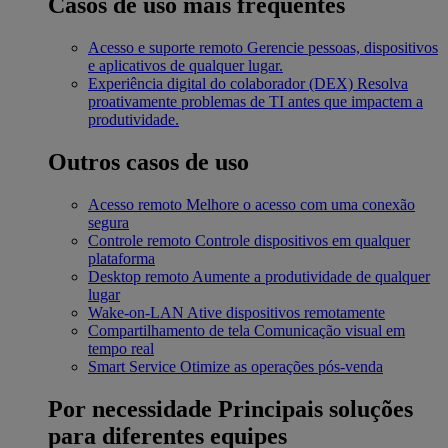
Casos de uso mais frequentes
Acesso e suporte remoto
Gerencie pessoas, dispositivos
e aplicativos de qualquer lugar.
Experiência digital do colaborador (DEX)
Resolva
proativamente problemas de TI antes que impactem a
produtividade.
Outros casos de uso
Acesso remoto
Melhore o acesso com uma conexão
segura
Controle remoto
Controle dispositivos em qualquer
plataforma
Desktop remoto
Aumente a produtividade de qualquer
lugar
Wake-on-LAN
Ative dispositivos remotamente
Compartilhamento de tela
Comunicação visual em
tempo real
Smart Service
Otimize as operações pós-venda
Por necessidade
Principais soluções
para diferentes equipes