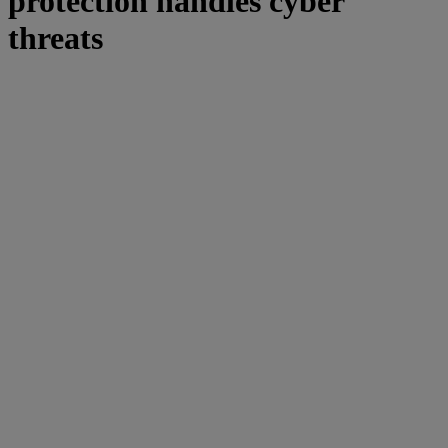
protection handles cyber
threats