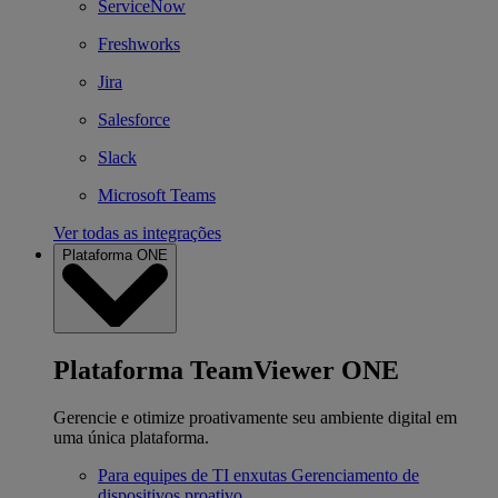
ServiceNow
Freshworks
Jira
Salesforce
Slack
Microsoft Teams
Ver todas as integrações
Plataforma ONE
Plataforma TeamViewer ONE
Gerencie e otimize proativamente seu ambiente digital em
uma única plataforma.
Para equipes de TI enxutas
Gerenciamento de
dispositivos proativo