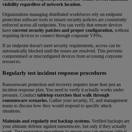
visibility regardless of network location.
Organizations managing distributed workforces rely on endpoint
protection software tools to ensure security policies are consistently
enforced across all endpoints. You can verify that remote devices
have
current security patches and proper configuration,
without
requiring devices to connect through corporate VPNs.
If an endpoint doesn't meet security requirements, access can be
automatically blocked until the issues are resolved. This prevents
compromised or misconfigured devices from accessing corporate
resources.
Regularly test incident response procedures
Ransomware protection and recovery requires more than just an
incident response plan. You need to verify it actually works under
pressure. Conduct
tabletop exercises that walk through
ransomware scenarios.
Gather your security, IT, and management
teams to discuss how they would respond to specific attack
situations.
Maintain and regularly test backup systems.
Verified backups are
your ultimate defense against ransomware, but only if they actually
work. Test restoration procedures to ensure you can recover critical