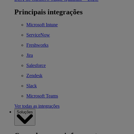
Principais integrações
Microsoft Intune
ServiceNow
Freshworks
Jira
Salesforce
Zendesk
Slack
Microsoft Teams
Ver todas as integrações
Soluções