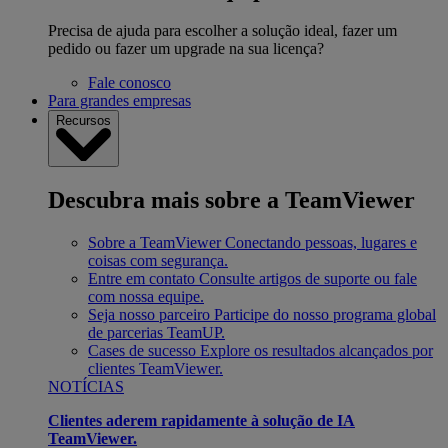
Precisa de ajuda para escolher a solução ideal, fazer um
pedido ou fazer um upgrade na sua licença?
Fale conosco
Para grandes empresas
Recursos
Descubra mais sobre a TeamViewer
Sobre a TeamViewer
Conectando pessoas, lugares e
coisas com segurança.
Entre em contato
Consulte artigos de suporte ou fale
com nossa equipe.
Seja nosso parceiro
Participe do nosso programa global
de parcerias TeamUP.
Cases de sucesso
Explore os resultados alcançados por
clientes TeamViewer.
NOTÍCIAS
Clientes aderem rapidamente à solução de IA
TeamViewer.