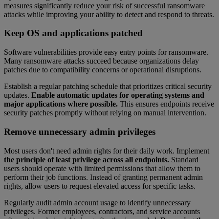
measures significantly reduce your risk of successful ransomware
attacks while improving your ability to detect and respond to threats.
Keep OS and applications patched
Software vulnerabilities provide easy entry points for ransomware.
Many ransomware attacks succeed because organizations delay
patches due to compatibility concerns or operational disruptions.
Establish a regular patching schedule that prioritizes critical security
updates.
Enable automatic updates for operating systems and
major applications where possible.
This ensures endpoints receive
security patches promptly without relying on manual intervention.
Remove unnecessary admin privileges
Most users don't need admin rights for their daily work. Implement
the principle of least privilege across all endpoints.
Standard
users should operate with limited permissions that allow them to
perform their job functions. Instead of granting permanent admin
rights, allow users to request elevated access for specific tasks.
Regularly audit admin account usage to identify unnecessary
privileges. Former employees, contractors, and service accounts