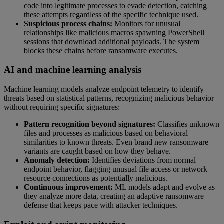
code into legitimate processes to evade detection, catching
these attempts regardless of the specific technique used.
Suspicious process chains:
Monitors for unusual
relationships like malicious macros spawning PowerShell
sessions that download additional payloads. The system
blocks these chains before ransomware executes.
AI and machine learning analysis
Machine learning models analyze endpoint telemetry to identify
threats based on statistical patterns, recognizing malicious behavior
without requiring specific signatures:
Pattern recognition beyond signatures:
Classifies unknown
files and processes as malicious based on behavioral
similarities to known threats. Even brand new ransomware
variants are caught based on how they behave.
Anomaly detection:
Identifies deviations from normal
endpoint behavior, flagging unusual file access or network
resource connections as potentially malicious.
Continuous improvement:
ML models adapt and evolve as
they analyze more data, creating an adaptive ransomware
defense that keeps pace with attacker techniques.