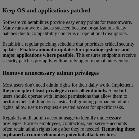
Keep OS and applications patched
Software vulnerabilities provide easy entry points for ransomware.
Many ransomware attacks succeed because organizations delay
patches due to compatibility concerns or operational disruptions.
Establish a regular patching schedule that prioritizes critical security
updates.
Enable automatic updates for operating systems and
major applications where possible.
This ensures endpoints receive
security patches promptly without relying on manual intervention.
Remove unnecessary admin privileges
Most users don't need admin rights for their daily work. Implement
the principle of least privilege across all endpoints.
Standard
users should operate with limited permissions that allow them to
perform their job functions. Instead of granting permanent admin
rights, allow users to request elevated access for specific tasks.
Regularly audit admin account usage to identify unnecessary
privileges. Former employees, contractors, and service accounts
often retain admin rights long after they're needed.
Removing these
orphaned accounts eliminates potential attack vectors.