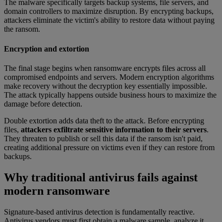
The malware specifically targets backup systems, file servers, and
domain controllers to maximize disruption. By encrypting backups,
attackers eliminate the victim's ability to restore data without paying
the ransom.
Encryption and extortion
The final stage begins when ransomware encrypts files across all
compromised endpoints and servers. Modern encryption algorithms
make recovery without the decryption key essentially impossible.
The attack typically happens outside business hours to maximize the
damage before detection.
Double extortion adds data theft to the attack. Before encrypting
files,
attackers exfiltrate sensitive information to their servers
.
They threaten to publish or sell this data if the ransom isn't paid,
creating additional pressure on victims even if they can restore from
backups.
Why traditional antivirus fails against
modern ransomware
Signature-based antivirus detection is fundamentally reactive.
Antivirus vendors must first obtain a malware sample, analyze it,