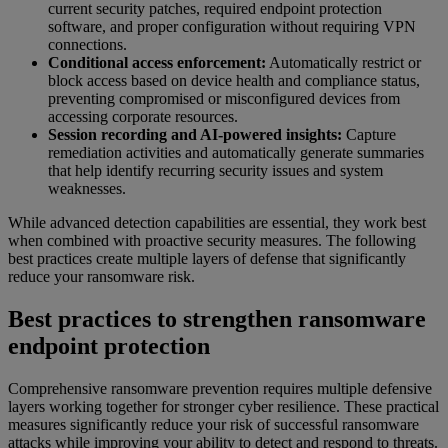
current security patches, required endpoint protection
software, and proper configuration without requiring VPN
connections.
Conditional access enforcement:
Automatically restrict or
block access based on device health and compliance status,
preventing compromised or misconfigured devices from
accessing corporate resources.
Session recording and AI-powered insights:
Capture
remediation activities and automatically generate summaries
that help identify recurring security issues and system
weaknesses.
While advanced detection capabilities are essential, they work best
when combined with proactive security measures. The following
best practices create multiple layers of defense that significantly
reduce your ransomware risk.
Best practices to strengthen ransomware
endpoint protection
Comprehensive ransomware prevention requires multiple defensive
layers working together for stronger cyber resilience. These practical
measures significantly reduce your risk of successful ransomware
attacks while improving your ability to detect and respond to threats.