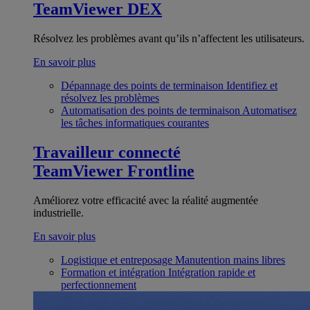
TeamViewer DEX
Résolvez les problèmes avant qu’ils n’affectent les utilisateurs.
En savoir plus
Dépannage des points de terminaison
Identifiez et
résolvez les problèmes
Automatisation des points de terminaison
Automatisez
les tâches informatiques courantes
Travailleur connecté
TeamViewer Frontline
Améliorez votre efficacité avec la réalité augmentée
industrielle.
En savoir plus
Logistique et entreposage
Manutention mains libres
Formation et intégration
Intégration rapide et
perfectionnement