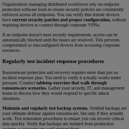
Organizations managing distributed workforces rely on endpoint
protection software tools to ensure security policies are consistently
enforced across all endpoints. You can verify that remote devices
have
current security patches and proper configuration,
without
requiring devices to connect through corporate VPNs.
If an endpoint doesn't meet security requirements, access can be
automatically blocked until the issues are resolved. This prevents
compromised or misconfigured devices from accessing corporate
resources.
Regularly test incident response procedures
Ransomware protection and recovery requires more than just an
incident response plan. You need to verify it actually works under
pressure. Conduct
tabletop exercises that walk through
ransomware scenarios.
Gather your security, IT, and management
teams to discuss how they would respond to specific attack
situations.
Maintain and regularly test backup systems.
Verified backups are
your ultimate defense against ransomware, but only if they actually
work. Test restoration procedures to ensure you can recover critical
data quickly. Verify that backups are isolated from production
systems so ransomware can't encrypt them.