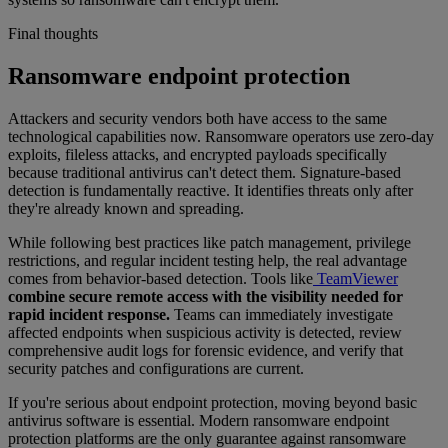
Final thoughts
Ransomware endpoint protection
Attackers and security vendors both have access to the same
technological capabilities now. Ransomware operators use zero-day
exploits, fileless attacks, and encrypted payloads specifically
because traditional antivirus can't detect them. Signature-based
detection is fundamentally reactive. It identifies threats only after
they're already known and spreading.
While following best practices like patch management, privilege
restrictions, and regular incident testing help, the real advantage
comes from behavior-based detection. Tools like
TeamViewer
combine secure remote access with the visibility needed for
rapid incident response.
Teams can immediately investigate
affected endpoints when suspicious activity is detected, review
comprehensive audit logs for forensic evidence, and verify that
security patches and configurations are current.
If you're serious about endpoint protection, moving beyond basic
antivirus software is essential. Modern ransomware endpoint
protection platforms are the only guarantee against ransomware