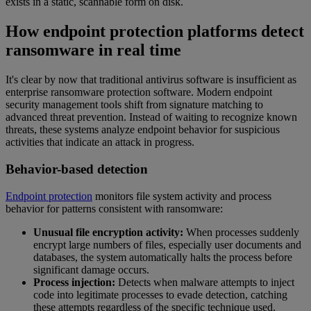
exists in a static, scannable form on disk.
How endpoint protection platforms detect
ransomware in real time
It's clear by now that traditional antivirus software is insufficient as
enterprise ransomware protection software. Modern endpoint
security management tools shift from signature matching to
advanced threat prevention. Instead of waiting to recognize known
threats, these systems analyze endpoint behavior for suspicious
activities that indicate an attack in progress.
Behavior-based detection
Endpoint protection
monitors file system activity and process
behavior for patterns consistent with ransomware:
Unusual file encryption activity:
When processes suddenly
encrypt large numbers of files, especially user documents and
databases, the system automatically halts the process before
significant damage occurs.
Process injection:
Detects when malware attempts to inject
code into legitimate processes to evade detection, catching
these attempts regardless of the specific technique used.