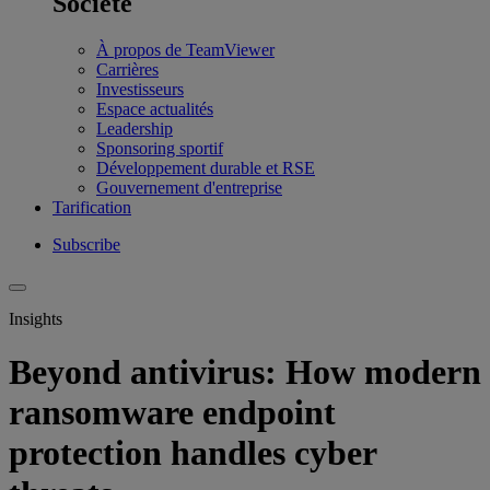
Société
À propos de TeamViewer
Carrières
Investisseurs
Espace actualités
Leadership
Sponsoring sportif
Développement durable et RSE
Gouvernement d'entreprise
Tarification
Subscribe
Insights
Beyond antivirus: How modern
ransomware endpoint
protection handles cyber