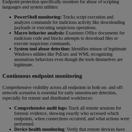
Endpoint protection specifically monitors for abuse of scripting
languages and system utilities:
PowerShell monitoring:
Tracks script execution and
analyzes commands for malicious activity like downloading
payloads or executing suspicious operations.
Macro behavior analysis:
Examines Office documents for
malicious code and blocks attempts to download files or
execute suspicious commands.
System tool abuse detection:
Identifies misuse of legitimate
Windows utilities like PsExec and WMI, recognizing
anomalous behaviors even though the tools themselves are
legitimate.
Continuous endpoint monitoring
Comprehensive visibility across all endpoints in both on- and off-
network scenarios is essential for early ransomware detection,
especially for remote and distributed workforces:
Comprehensive audit logs:
Track all remote sessions for
forensic evidence, showing exactly who accessed which
endpoints, when connections occurred, and what actions were
performed.
Device health monitoring
: Verify that remote devices have