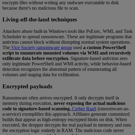
encrypts files without writing any malware executable to disk
because there's no malicious file to scan.
Living-off-the-land techniques
Attackers abuse built-in Windows tools like PsExec, WMI, and Task
Scheduler to spread ransomware. These are legitimate programs that
antivirus cannot block without disrupting normal system operations.
The
Vice Society ransomware group
used
a custom PowerShell
script to enumerate mounted volumes via WMI and recursively
exfiltrate data before encryption.
Signature-based antivirus sees
only legitimate PowerShell and WMI activity, while behavior-based
detection recognizes the abnormal pattern of enumerating all
volumes and staging data for exfiltration.
Encrypted payloads
Ransomware often arrives encrypted. It only decrypts itself in
memory during execution,
never exposing the actual malicious
code to signature-based scanning.
Cerber RaaS
(ransomware-as-
a-service) exemplifies this approach. Affiliates generate customized
builds that appear as high-entropy encrypted blobs on disk. When
executed, the dropper decrypts the real payload in memory and runs
the encryption logic entirely in RAM. The malicious code never