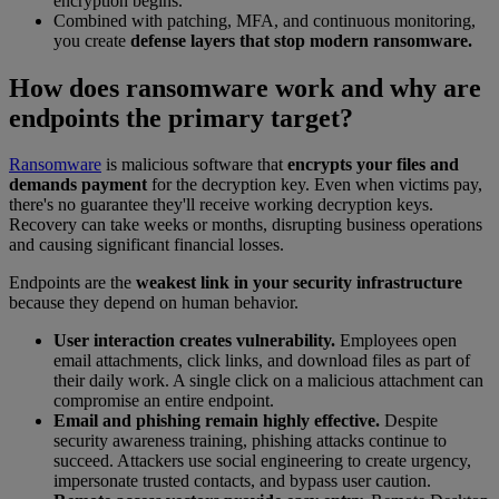
encryption begins.
Combined with patching, MFA, and continuous monitoring,
you create
defense layers that stop modern ransomware.
How does ransomware work and why are
endpoints the primary target?
Ransomware
is malicious software that
encrypts your files and
demands payment
for the decryption key. Even when victims pay,
there's no guarantee they'll receive working decryption keys.
Recovery can take weeks or months, disrupting business operations
and causing significant financial losses.
Endpoints are the
weakest link in your security infrastructure
because they depend on human behavior.
User interaction creates vulnerability.
Employees open
email attachments, click links, and download files as part of
their daily work. A single click on a malicious attachment can
compromise an entire endpoint.
Email and phishing remain highly effective.
Despite
security awareness training, phishing attacks continue to
succeed. Attackers use social engineering to create urgency,
impersonate trusted contacts, and bypass user caution.