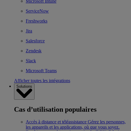
Microsoft Intune
ServiceNow
Freshworks
Jira
Salesforce
Zendesk
Slack
Microsoft Teams
Afficher toutes les intégrations
Solutions
Cas d’utilisation populaires
Accès à distance et téléassistance
Gérez les personnes,
les appareils et les applications, où que vous soyez.