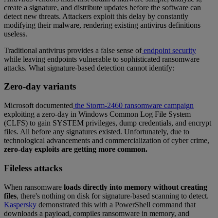
create a signature, and distribute updates before the software can
detect new threats. Attackers exploit this delay by constantly
modifying their malware, rendering existing antivirus definitions
useless.
Traditional antivirus provides a false sense of
endpoint security
while leaving endpoints vulnerable to sophisticated ransomware
attacks. What signature-based detection cannot identify:
Zero-day variants
Microsoft documented
the Storm-2460 ransomware campaign
exploiting a zero-day in Windows Common Log File System
(CLFS) to gain SYSTEM privileges, dump credentials, and encrypt
files. All before any signatures existed. Unfortunately, due to
technological advancements and commercialization of cyber crime,
zero-day exploits are getting more common.
Fileless attacks
When ransomware
loads directly into memory without creating
files
, there's nothing on disk for signature-based scanning to detect.
Kaspersky
demonstrated this with a PowerShell command that
downloads a payload, compiles ransomware in memory, and