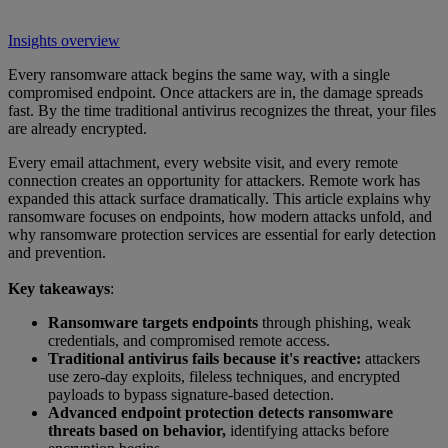
Insights overview
Every ransomware attack begins the same way, with a single
compromised endpoint. Once attackers are in, the damage spreads
fast. By the time traditional antivirus recognizes the threat, your files
are already encrypted.
Every email attachment, every website visit, and every remote
connection creates an opportunity for attackers. Remote work has
expanded this attack surface dramatically. This article explains why
ransomware focuses on endpoints, how modern attacks unfold, and
why ransomware protection services are essential for early detection
and prevention.
Key takeaways
:
Ransomware targets endpoints
through phishing, weak
credentials, and compromised remote access.
Traditional antivirus fails because it's reactive:
attackers
use zero-day exploits, fileless techniques, and encrypted
payloads to bypass signature-based detection.
Advanced endpoint protection detects ransomware
threats based on behavior,
identifying attacks before