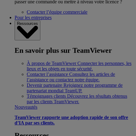
passer une commande ou mettre à niveau votre licence ?
Contacter l’équipe commerciale
Pour les entreprises
Ressources
En savoir plus sur TeamViewer
À propos de TeamViewer
Connecter les personnes, les
lieux et les objets en toute sécurité.
Contacter l’assistance
Consultez les articles de
l’assistance ou contactez notre équipe.
Devenir partenaire
Rejoignez notre programme de
partenariat mondial TeamUP.
Témoignages clients
Découvrez les résultats obtenus
par les clients TeamViewer.
Nouveautés
TeamViewer rapporte une adoption rapide de son offre
d’IA par ses clients.
Ressources