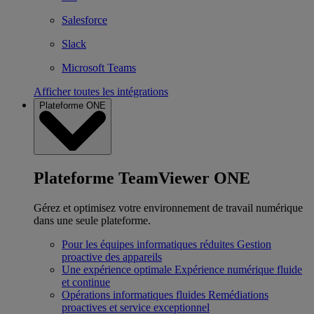
Salesforce
Slack
Microsoft Teams
Afficher toutes les intégrations
Plateforme ONE
Plateforme TeamViewer ONE
Gérez et optimisez votre environnement de travail numérique
dans une seule plateforme.
Pour les équipes informatiques réduites
Gestion
proactive des appareils
Une expérience optimale
Expérience numérique fluide
et continue
Opérations informatiques fluides
Remédiations
proactives et service exceptionnel