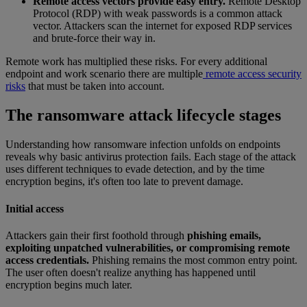
Remote access vectors provide easy entry.
Remote Desktop
Protocol (RDP) with weak passwords is a common attack
vector. Attackers scan the internet for exposed RDP services
and brute-force their way in.
Remote work has multiplied these risks. For every additional
endpoint and work scenario there are multiple
remote access security
risks
that must be taken into account.
The ransomware attack lifecycle stages
Understanding how ransomware infection unfolds on endpoints
reveals why basic antivirus protection fails. Each stage of the attack
uses different techniques to evade detection, and by the time
encryption begins, it's often too late to prevent damage.
Initial access
Attackers gain their first foothold through
phishing emails,
exploiting unpatched vulnerabilities, or compromising remote
access credentials.
Phishing remains the most common entry point.
The user often doesn't realize anything has happened until
encryption begins much later.